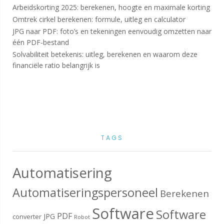
Arbeidskorting 2025: berekenen, hoogte en maximale korting
Omtrek cirkel berekenen: formule, uitleg en calculator
JPG naar PDF: foto’s en tekeningen eenvoudig omzetten naar
één PDF-bestand
Solvabiliteit betekenis: uitleg, berekenen en waarom deze
financiële ratio belangrijk is
TAGS
Automatisering
Automatiseringspersoneel
Berekenen
Software
Software
PDF
JPG
converter
Robot