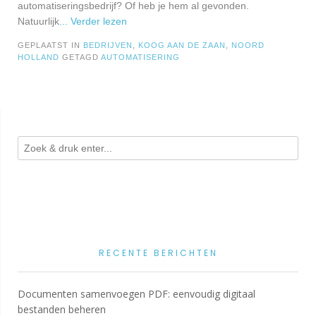
automatiseringsbedrijf? Of heb je hem al gevonden.
Natuurlijk
... Verder lezen
GEPLAATST IN
BEDRIJVEN
,
KOOG AAN DE ZAAN
,
NOORD
HOLLAND
GETAGD
AUTOMATISERING
RECENTE BERICHTEN
Documenten samenvoegen PDF: eenvoudig digitaal
bestanden beheren