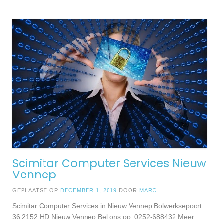
Scimitar Computer Services Nieuw
Vennep
GEPLAATST OP
DECEMBER 1, 2019
DOOR
MARC
Scimitar Computer Services in Nieuw Vennep Bolwerksepoort
36 2152 HD Nieuw Vennep Bel ons op: 0252-688432 Meer