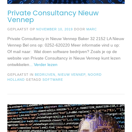
Private Consultancy Nieuw
Vennep
GEPLAATST OP
NOVEMBER 10, 2019
DOOR
MARC
Private Consultancy in Nieuw Vennep Baker 32 2152 LA Nieuw
Vennep Bel ons op: 0252-620220 Meer informatie vind u op:
Of mail naar: Wat doen software bedrijven? Zoals je op de
website van Private Consultancy in Nieuw Vennep kunt lezen
ontwikkelen
... Verder lezen
GEPLAATST IN
BEDRIJVEN
,
NIEUW VENNEP
,
NOORD
HOLLAND
GETAGD
SOFTWARE