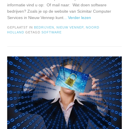
informatie vind u op: Of mail naar: Wat doen software
bedrijven? Zoals je op de website van Scimitar Computer
Services in Nieuw Vennep kunt
... Verder lezen
GEPLAATST IN
BEDRIJVEN
,
NIEUW VENNEP
,
NOORD
HOLLAND
GETAGD
SOFTWARE