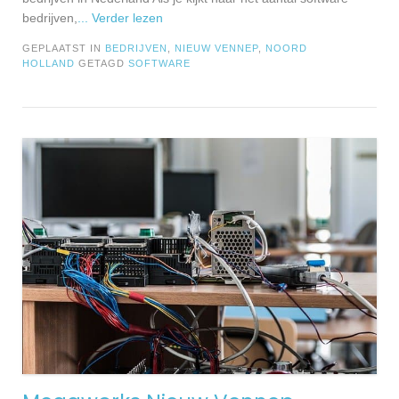
bedrijven,
... Verder lezen
GEPLAATST IN
BEDRIJVEN
,
NIEUW VENNEP
,
NOORD
HOLLAND
GETAGD
SOFTWARE