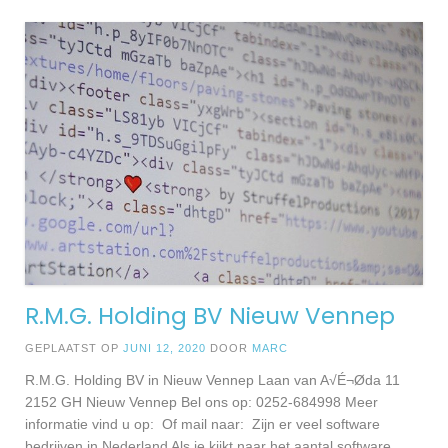
R.M.G. Holding BV Nieuw Vennep
GEPLAATST OP
JUNI 12, 2020
DOOR
MARC
R.M.G. Holding BV in Nieuw Vennep Laan van A√É¬Øda 11
2152 GH Nieuw Vennep Bel ons op: 0252-684998 Meer
informatie vind u op: Of mail naar: Zijn er veel software
bedrijven in Nederland Als je kijkt naar het aantal software