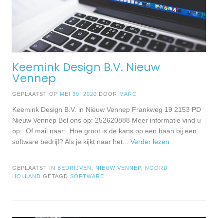
Keemink Design B.V. Nieuw
Vennep
GEPLAATST OP
MEI 30, 2020
DOOR
MARC
Keemink Design B.V. in Nieuw Vennep Frankweg 19 2153 PD
Nieuw Vennep Bel ons op: 252620888 Meer informatie vind u
op: Of mail naar: Hoe groot is de kans op een baan bij een
software bedrijf? Als je kijkt naar het
... Verder lezen
GEPLAATST IN
BEDRIJVEN
,
NIEUW VENNEP
,
NOORD
HOLLAND
GETAGD
SOFTWARE