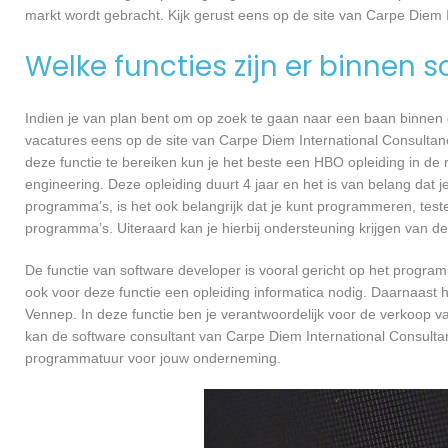
markt wordt gebracht. Kijk gerust eens op de site van Carpe Diem 
Welke functies zijn er binnen 
Indien je van plan bent om op zoek te gaan naar een baan binnen ee
vacatures eens op de site van Carpe Diem International Consultanc
deze functie te bereiken kun je het beste een HBO opleiding in de 
engineering. Deze opleiding duurt 4 jaar en het is van belang dat 
programma’s, is het ook belangrijk dat je kunt programmeren, te
programma’s. Uiteraard kan je hierbij ondersteuning krijgen van de
De functie van software developer is vooral gericht op het progra
ook voor deze functie een opleiding informatica nodig. Daarnaast 
Vennep. In deze functie ben je verantwoordelijk voor de verkoop 
kan de software consultant van Carpe Diem International Consulta
programmatuur voor jouw onderneming.