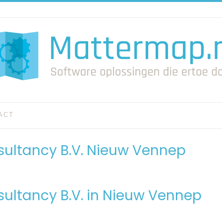
ACT
sultancy B.V. Nieuw Vennep
ultancy B.V. in Nieuw Vennep