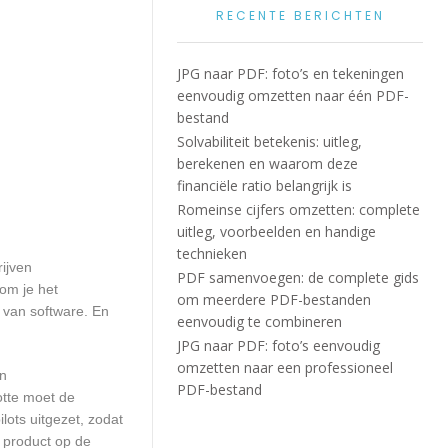
RECENTE BERICHTEN
JPG naar PDF: foto’s en tekeningen
eenvoudig omzetten naar één PDF-
bestand
Solvabiliteit betekenis: uitleg,
berekenen en waarom deze
financiële ratio belangrijk is
Romeinse cijfers omzetten: complete
uitleg, voorbeelden en handige
technieken
ijven
PDF samenvoegen: de complete gids
om je het
om meerdere PDF-bestanden
n van software. En
eenvoudig te combineren
JPG naar PDF: foto’s eenvoudig
omzetten naar een professioneel
en
PDF-bestand
otte moet de
ots uitgezet, zodat
 product op de