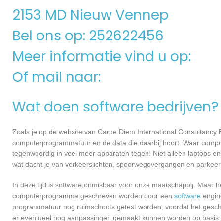
2153 MD Nieuw Vennep
Bel ons op: 252622456
Meer informatie vind u op:
Of mail naar:
Wat doen software bedrijven?
Zoals je op de website van Carpe Diem International Consultancy 
computerprogrammatuur en de data die daarbij hoort. Waar compu
tegenwoordig in veel meer apparaten tegen. Niet alleen laptops en 
wat dacht je van verkeerslichten, spoorwegovergangen en parkee
In deze tijd is software onmisbaar voor onze maatschappij. Maar h
computerprogramma geschreven worden door een
software
engine
programmatuur nog ruimschoots getest worden, voordat het geschikt
er eventueel nog aanpassingen gemaakt kunnen worden op basis v