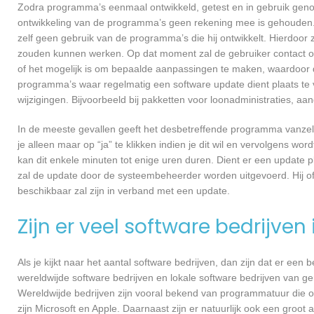
Zodra programma’s eenmaal ontwikkeld, getest en in gebruik genome
ontwikkeling van de programma’s geen rekening mee is gehouden.
zelf geen gebruik van de programma’s die hij ontwikkelt. Hierdoor z
zouden kunnen werken. Op dat moment zal de gebruiker contact 
of het mogelijk is om bepaalde aanpassingen te maken, waardoor d
programma’s waar regelmatig een software update dient plaats te 
wijzigingen. Bijvoorbeeld bij pakketten voor loonadministraties, a
In de meeste gevallen geeft het desbetreffende programma vanzelf 
je alleen maar op “ja” te klikken indien je dit wil en vervolgens wor
kan dit enkele minuten tot enige uren duren. Dient er een update p
zal de update door de systeembeheerder worden uitgevoerd. Hij of
beschikbaar zal zijn in verband met een update.
Zijn er veel software bedrijven
Als je kijkt naar het aantal software bedrijven, dan zijn dat er een
wereldwijde software bedrijven en lokale software bedrijven van 
Wereldwijde bedrijven zijn vooral bekend van programmatuur die o
zijn Microsoft en Apple. Daarnaast zijn er natuurlijk ook een groot