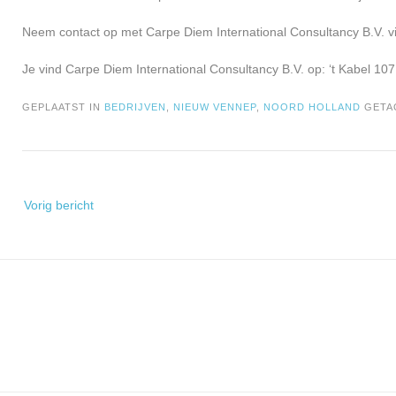
Neem contact op met Carpe Diem International Consultancy B.V. vi
Je vind Carpe Diem International Consultancy B.V. op: ‘t Kabel 1
GEPLAATST IN
BEDRIJVEN
,
NIEUW VENNEP
,
NOORD HOLLAND
GET
Bericht
Vorig bericht
navigatie