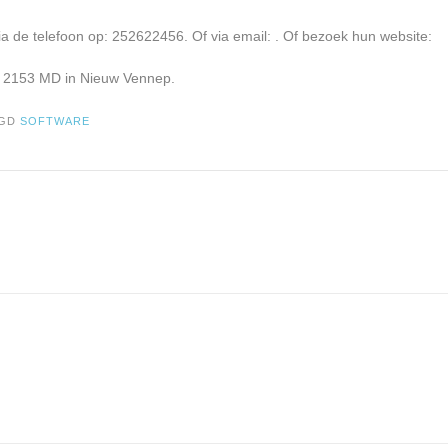
a de telefoon op: 252622456. Of via email:
. Of bezoek hun website:
07 2153 MD in Nieuw Vennep.
AGD
SOFTWARE