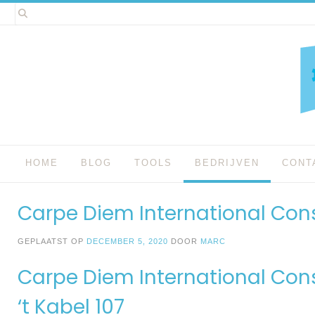
Spring
naar
inhoud
HOME
BLOG
TOOLS
BEDRIJVEN
CONT
Carpe Diem International Con
GEPLAATST OP
DECEMBER 5, 2020
DOOR
MARC
Carpe Diem International Cons
‘t Kabel 107