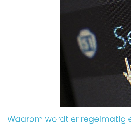
Waarom wordt er regelmatig 