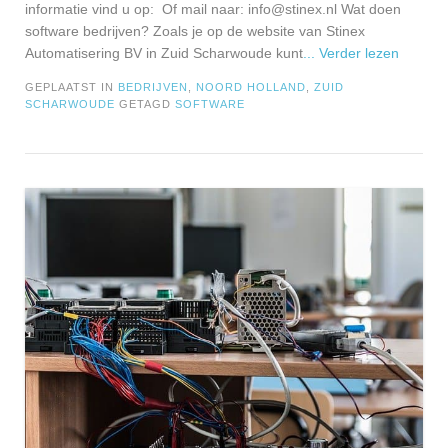
informatie vind u op: Of mail naar:
info@stinex.nl
Wat doen
software bedrijven? Zoals je op de website van Stinex
Automatisering BV in Zuid Scharwoude kunt
... Verder lezen
GEPLAATST IN
BEDRIJVEN
,
NOORD HOLLAND
,
ZUID
SCHARWOUDE
GETAGD
SOFTWARE