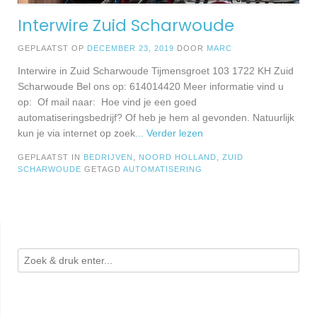
Interwire Zuid Scharwoude
GEPLAATST OP
DECEMBER 23, 2019
DOOR
MARC
Interwire in Zuid Scharwoude Tijmensgroet 103 1722 KH Zuid
Scharwoude Bel ons op: 614014420 Meer informatie vind u
op: Of mail naar: Hoe vind je een goed
automatiseringsbedrijf? Of heb je hem al gevonden. Natuurlijk
kun je via internet op zoek
... Verder lezen
GEPLAATST IN
BEDRIJVEN
,
NOORD HOLLAND
,
ZUID
SCHARWOUDE
GETAGD
AUTOMATISERING