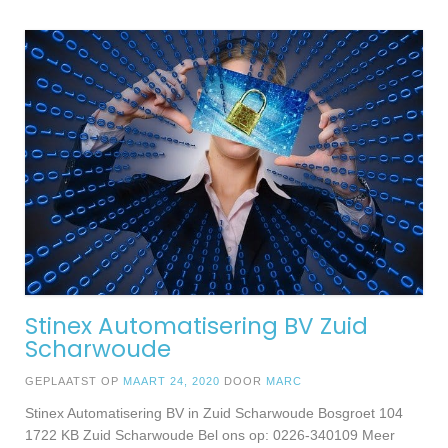
Stinex Automatisering BV Zuid
Scharwoude
GEPLAATST OP
MAART 24, 2020
DOOR
MARC
Stinex Automatisering BV in Zuid Scharwoude Bosgroet 104
1722 KB Zuid Scharwoude Bel ons op: 0226-340109 Meer