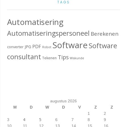
TAGS
Automatisering
Automatiseringspersoneel
Berekenen
Software
Software
PDF
JPG
converter
Robot
consultant
Tips
Tekenen
Wiskunde
augustus 2026
M
D
W
D
V
Z
Z
1
2
4
5
3
6
7
8
9
10
11
12
13
14
15
16