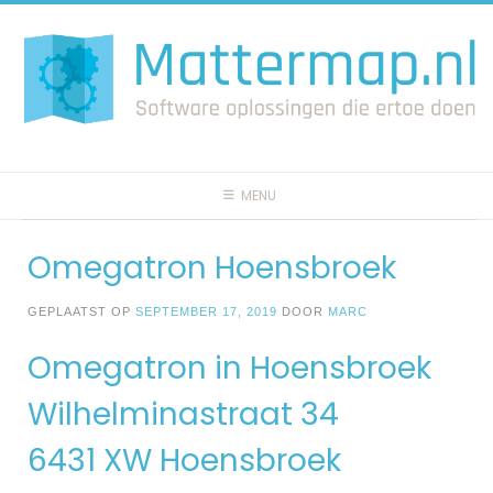
Spring
naar
inhoud
MENU
Omegatron Hoensbroek
GEPLAATST OP
SEPTEMBER 17, 2019
DOOR
MARC
Omegatron in Hoensbroek
Wilhelminastraat 34
6431 XW Hoensbroek