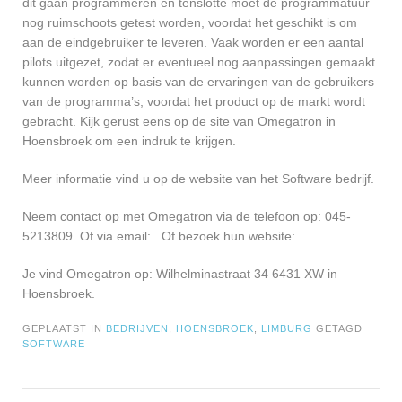
dit gaan programmeren en tenslotte moet de programmatuur
nog ruimschoots getest worden, voordat het geschikt is om
aan de eindgebruiker te leveren. Vaak worden er een aantal
pilots uitgezet, zodat er eventueel nog aanpassingen gemaakt
kunnen worden op basis van de ervaringen van de gebruikers
van de programma’s, voordat het product op de markt wordt
gebracht. Kijk gerust eens op de site van Omegatron in
Hoensbroek om een indruk te krijgen.
Meer informatie vind u op de website van het Software bedrijf.
Neem contact op met Omegatron via de telefoon op: 045-
5213809. Of via email:
. Of bezoek hun website:
Je vind Omegatron op: Wilhelminastraat 34 6431 XW in
Hoensbroek.
GEPLAATST IN
BEDRIJVEN
,
HOENSBROEK
,
LIMBURG
GETAGD
SOFTWARE