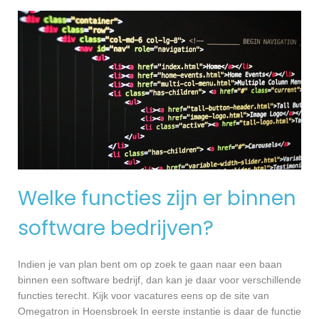
Welke functies zijn er binnen
software bedrijven?
Indien je van plan bent om op zoek te gaan naar een baan
binnen een software bedrijf, dan kan je daar voor verschillende
functies terecht. Kijk voor vacatures eens op de site van
Omegatron in Hoensbroek In eerste instantie is daar de functie