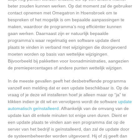
beter zouden kunnen werken. Op dat moment zal de gebruiker
contact opnemen met Omegatron in Hoensbroek om te
bespreken of het mogelijk is om bepaalde aanpassingen te
maken, waardoor de programma’s nog efficiënter kunnen
gaan werken. Daarnaast zijn er natuurlijk bepaalde
programma’s waar regelmatig een software update dient
plaats te vinden in verband met wijzigingen die doorgevoerd
moeten worden op basis van wettelijke wijzigingen.
Bijvoorbeeld bij pakketten voor loonadministraties, aangezien
de premiepercentages of andere punten wettelijk wijzigen.
In de meeste gevallen geeft het desbetreffende programma
vanzelf een melding dat er een update beschikbaar is. Op de
vraag of je deze wil installeren hoef je alleen maar op “ja” te
klikken indien je dit wil en vervolgens wordt de software
update
automatisch geïnstalleerd
. Afhankelijk van de omvang van de
update kan dit enkele minuten tot enige uren duren. Dient er
een update plaats te vinden aan een programma dat op de
server van het bedrijf is geïnstalleerd, dan zal de update door
de systeembeheerder worden uitgevoerd. Hij of zij geeft dan