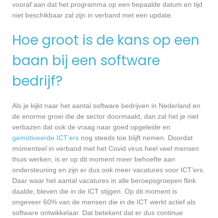
vooraf aan dat het programma op een bepaalde datum en tijd
niet beschikbaar zal zijn in verband met een update.
Hoe groot is de kans op een
baan bij een software
bedrijf?
Als je kijkt naar het aantal software bedrijven in Nederland en
de enorme groei die de sector doormaakt, dan zal het je niet
verbazen dat ook de vraag naar goed opgeleide en
gemotiveerde ICT’ers
nog steeds toe blijft nemen. Doordat
momenteel in verband met het Covid virus heel veel mensen
thuis werken, is er op dit moment meer behoefte aan
ondersteuning en zijn er dus ook meer vacatures voor ICT’ers.
Daar waar het aantal vacatures in alle beroepsgroepen flink
daalde, bleven die in de ICT stijgen. Op dit moment is
ongeveer 60% van de mensen die in de ICT werkt actief als
software ontwikkelaar. Dat betekent dat er dus continue