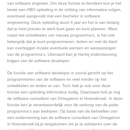
van software engineer. Om deze functie te bereiken kun je het
beste een HBO opleiding in de richting van informatica volgen,
eventueel aangevuld met een bachelor in software
engineering. Deze opleiding duurt 4 jaar en het is van belang
dat je heel precies te werk kunt gaan en kunt plannen. Want
naast het ontwikkelen van nieuwe programma’s, is het ook
belangrijk dat je kunt programmeren, testen en met de klant
kan overleggen inzake eventuele wensen en aanpassingen
van de programma’s. Uiteraard kan je hierbij ondersteuning
krijgen van de software developer.
De functie van software developer is vooral gericht op het
programmeren van de software en veel minder op het
ontwikkelen en testen er van. Toch heb je ook voor deze
functie een opleiding informatica nodig. Daarnaast heb je nog
de software consultant van Omegatron in Hoensbroek. In deze
functie ben je verantwoordelijk voor de verkoop van de juiste
programma’s aan bedrijven. Op basis van de behoeften van
een onderneming kan de software consultant van Omegatron
in Hoensbroek bij je langskomen om je te adviseren over de