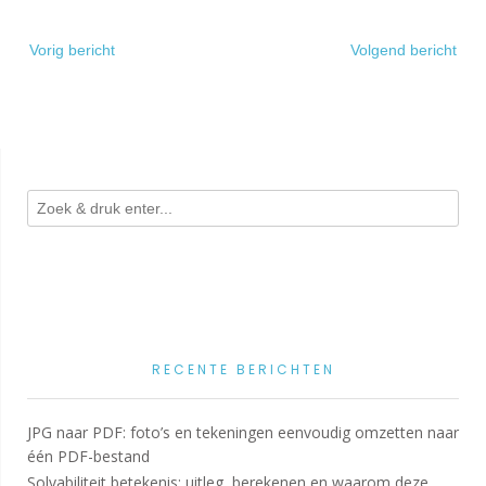
Bericht
Vorig bericht
Volgend bericht
navigatie
RECENTE BERICHTEN
JPG naar PDF: foto’s en tekeningen eenvoudig omzetten naar
één PDF-bestand
Solvabiliteit betekenis: uitleg, berekenen en waarom deze