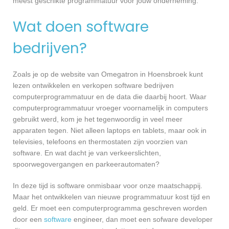
meest geschikte programmatuur voor jouw onderneming.
Wat doen software
bedrijven?
Zoals je op de website van Omegatron in Hoensbroek kunt
lezen ontwikkelen en verkopen software bedrijven
computerprogrammatuur en de data die daarbij hoort. Waar
computerprogrammatuur vroeger voornamelijk in computers
gebruikt werd, kom je het tegenwoordig in veel meer
apparaten tegen. Niet alleen laptops en tablets, maar ook in
televisies, telefoons en thermostaten zijn voorzien van
software. En wat dacht je van verkeerslichten,
spoorwegovergangen en parkeerautomaten?
In deze tijd is software onmisbaar voor onze maatschappij.
Maar het ontwikkelen van nieuwe programmatuur kost tijd en
geld. Er moet een computerprogramma geschreven worden
door een
software
engineer, dan moet een sofware developer