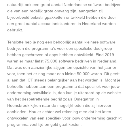
natuurlijk ook een groot aantal Nederlandse software bedrijven
die van een redelijk grote omvang zijn, aangezien zij
bijvoorbeeld belastingpakketten ontwikkeld hebben die door
een groot aantal accountantskantoren in Nederland worden
gebruikt.
Tenslotte heb je nog een behoorlijk aantal kleinere software
bedrijven die programma’s voor een specifieke doelgroep
hebben geschreven of apps hebben ontwikkeld. Eind 2019
waren er maar liefst 75.000 software bedrijven in Nederland.
Dat was een aanzienlijke stijgen ten opzichte van het jaar er
voor, toen het er nog maar een kleine 50.000 waren. Dit geeft
al aan dat ICT steeds belangrijker aan het worden is. Mocht je
behoefte hebben aan een programma dat specifiek voor jouw
onderneming ontwikkeld is, dan kun je uiteraard op de website
van het desbetreffende bedrijf zoals Omegatron in
Hoensbroek kijken naar de mogelijkheden die zij hiervoor
aanbieden. Hou er echter wel rekening mee dat het laten
ontwikkelen van een specifiek voor jouw onderneming geschikt
programma veel tijd en geld gaat kosten.