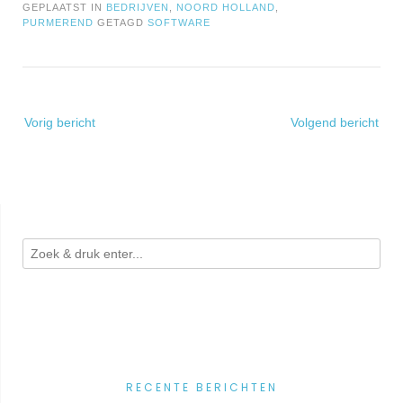
GEPLAATST IN
BEDRIJVEN
,
NOORD HOLLAND
,
PURMEREND
GETAGD
SOFTWARE
Bericht
Vorig bericht
Volgend bericht
navigatie
RECENTE BERICHTEN