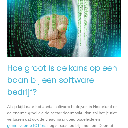
Hoe groot is de kans op een
baan bij een software
bedrijf?
Als je kijkt naar het aantal software bedrijven in Nederland en
de enorme groei die de sector doormaakt, dan zal het je niet
verbazen dat ook de vraag naar goed opgeleide en
gemotiveerde ICT’ers
nog steeds toe blijft nemen. Doordat