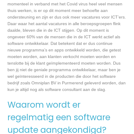
momenteel in verband met het Covid virus heel veel mensen
thuis werken, is er op dit moment meer behoefte aan
ondersteuning en zijn er dus ook meer vacatures voor ICT’ers.
Daar waar het aantal vacatures in alle beroepsgroepen flink
daalde, bleven die in de ICT stijgen. Op dit moment is
ongeveer 60% van de mensen die in de ICT werkt actief als
software ontwikkelaar. Dat betekent dat er dus continue
nieuwe programma’s en apps ontwikkeld worden, die getest
moeten worden, aan klanten verkocht moeten worden en
tenslotte bij de klant geïmplementeerd moeten worden. Dus
ben jij niet de geniale programma ontwikkelaar, maar ben je
wel geïnteresseerd in de producten die door het software
bedrijf zoals Omniplan BV in Purmerend geleverd worden, dan
kun je altijd nog als software consultant aan de slag.
Waarom wordt er
regelmatig een software
update aangekondigd?