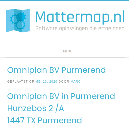
Spring
naar
inhoud
MENU
Omniplan BV Purmerend
GEPLAATST OP
MEI 13, 2020
DOOR
MARC
Omniplan BV in Purmerend
Hunzebos 2 /A
1447 TX Purmerend