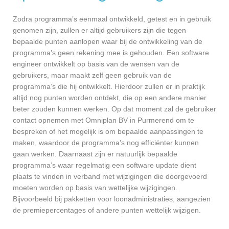
Zodra programma’s eenmaal ontwikkeld, getest en in gebruik
genomen zijn, zullen er altijd gebruikers zijn die tegen
bepaalde punten aanlopen waar bij de ontwikkeling van de
programma’s geen rekening mee is gehouden. Een software
engineer ontwikkelt op basis van de wensen van de
gebruikers, maar maakt zelf geen gebruik van de
programma’s die hij ontwikkelt. Hierdoor zullen er in praktijk
altijd nog punten worden ontdekt, die op een andere manier
beter zouden kunnen werken. Op dat moment zal de gebruiker
contact opnemen met Omniplan BV in Purmerend om te
bespreken of het mogelijk is om bepaalde aanpassingen te
maken, waardoor de programma’s nog efficiënter kunnen
gaan werken. Daarnaast zijn er natuurlijk bepaalde
programma’s waar regelmatig een software update dient
plaats te vinden in verband met wijzigingen die doorgevoerd
moeten worden op basis van wettelijke wijzigingen.
Bijvoorbeeld bij pakketten voor loonadministraties, aangezien
de premiepercentages of andere punten wettelijk wijzigen.