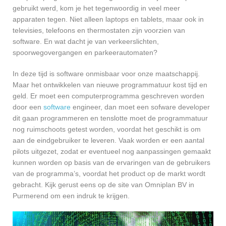
gebruikt werd, kom je het tegenwoordig in veel meer
apparaten tegen. Niet alleen laptops en tablets, maar ook in
televisies, telefoons en thermostaten zijn voorzien van
software. En wat dacht je van verkeerslichten,
spoorwegovergangen en parkeerautomaten?
In deze tijd is software onmisbaar voor onze maatschappij.
Maar het ontwikkelen van nieuwe programmatuur kost tijd en
geld. Er moet een computerprogramma geschreven worden
door een
software
engineer, dan moet een sofware developer
dit gaan programmeren en tenslotte moet de programmatuur
nog ruimschoots getest worden, voordat het geschikt is om
aan de eindgebruiker te leveren. Vaak worden er een aantal
pilots uitgezet, zodat er eventueel nog aanpassingen gemaakt
kunnen worden op basis van de ervaringen van de gebruikers
van de programma’s, voordat het product op de markt wordt
gebracht. Kijk gerust eens op de site van Omniplan BV in
Purmerend om een indruk te krijgen.