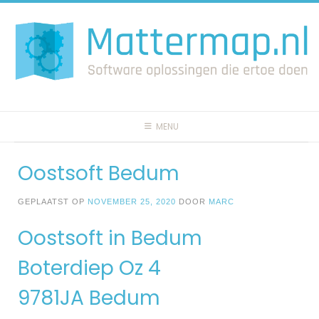
Spring
naar
inhoud
MENU
Oostsoft Bedum
GEPLAATST OP
NOVEMBER 25, 2020
DOOR
MARC
Oostsoft in Bedum
Boterdiep Oz 4
9781JA Bedum