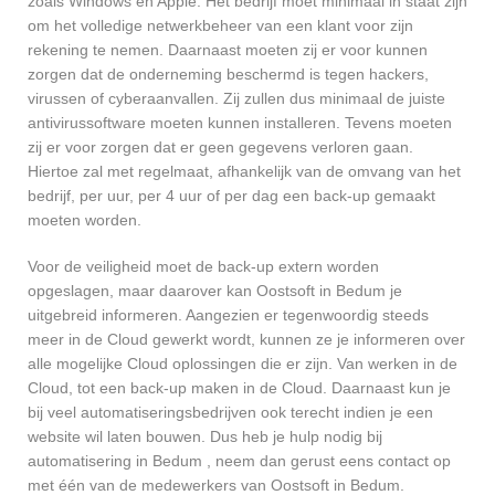
zoals Windows en Apple. Het bedrijf moet minimaal in staat zijn
om het volledige netwerkbeheer van een klant voor zijn
rekening te nemen. Daarnaast moeten zij er voor kunnen
zorgen dat de onderneming beschermd is tegen hackers,
virussen of cyberaanvallen. Zij zullen dus minimaal de juiste
antivirussoftware moeten kunnen installeren. Tevens moeten
zij er voor zorgen dat er geen gegevens verloren gaan.
Hiertoe zal met regelmaat, afhankelijk van de omvang van het
bedrijf, per uur, per 4 uur of per dag een back-up gemaakt
moeten worden.
Voor de veiligheid moet de back-up extern worden
opgeslagen, maar daarover kan Oostsoft in Bedum je
uitgebreid informeren. Aangezien er tegenwoordig steeds
meer in de Cloud gewerkt wordt, kunnen ze je informeren over
alle mogelijke Cloud oplossingen die er zijn. Van werken in de
Cloud, tot een back-up maken in de Cloud. Daarnaast kun je
bij veel automatiseringsbedrijven ook terecht indien je een
website wil laten bouwen. Dus heb je hulp nodig bij
automatisering in Bedum , neem dan gerust eens contact op
met één van de medewerkers van Oostsoft in Bedum.