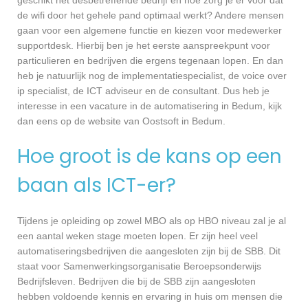
geschikt het desbetreffende bedrijf en hoe zorg je er voor dat
de wifi door het gehele pand optimaal werkt? Andere mensen
gaan voor een algemene functie en kiezen voor medewerker
supportdesk. Hierbij ben je het eerste aanspreekpunt voor
particulieren en bedrijven die ergens tegenaan lopen. En dan
heb je natuurlijk nog de implementatiespecialist, de voice over
ip specialist, de ICT adviseur en de consultant. Dus heb je
interesse in een vacature in de automatisering in Bedum, kijk
dan eens op de website van Oostsoft in Bedum.
Hoe groot is de kans op een
baan als ICT-er?
Tijdens je opleiding op zowel MBO als op HBO niveau zal je al
een aantal weken stage moeten lopen. Er zijn heel veel
automatiseringsbedrijven die aangesloten zijn bij de SBB. Dit
staat voor Samenwerkingsorganisatie Beroepsonderwijs
Bedrijfsleven. Bedrijven die bij de SBB zijn aangesloten
hebben voldoende kennis en ervaring in huis om mensen die