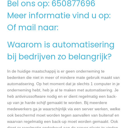
Bel ons op: 650877696
Meer informatie vind u op:
Of mail naar:
Waarom is automatisering
bij bedrijven zo belangrijk?
In de huidige maatschappij is er geen onderneming te
bedenken die niet in meer of mindere mate gebruik maakt van
automatisering. Op het moment dat je slechts 1 computer in je
onderneming hebt, heb je al te maken met automatisering. Je
heb antivirussoftware nodig en er dient regelmatig een back-
up van je harde schijf gemaakt te worden. Bij meerdere
medewerkers ga je waarschijnlijk via een server werken, welke
ook beschermd moet worden tegen aanvallen van buitenaf en
waarvan regelmatig een back-up moet worden gemaakt. Ook
dient er regelmatig onderhoud aan de server plaats te vinden,