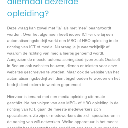
allemaal dezelfde
opleiding?
Deze vraag kan zowel met “ja” als met “nee” beantwoordt
worden. Over het algemeen heeft iedere ICT-er die bij een
automatiseringsbedrijf werkt een MBO of HBO opleiding in de
richting van ICT of media. Nu vraag je je waarschijnlijk af
waarom de richting van media hierbij genoemd wordt.
Aangezien de meeste automatiseringsbedrijven zoals Oostsoft
in Bedum ook websites bouwen, dienen er teksten voor deze
websites geschreven te worden. Maar ook de website van het
automatiseringsbedrijf zelf dient bijgehouden te worden en het
bedrijf dient extern te worden gepromoot.
Hiervoor is iemand met een media opleiding uitermate
geschikt. Na het volgen van een MBO- of HBO opleiding in de
richting van ICT, gaan de meeste medewerkers zich
specialiseren. Zo zijn er medewerkers die zich specialiseren in
de aanleg van wifi-netwerken. Welke apparatuur is het meest