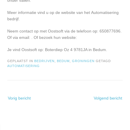
onder vallen.
Meer informatie vind u op de website van het Automatisering
bedrijf.
Neem contact op met Oostsoft via de telefoon op: 650877696.
Of via email:
. Of bezoek hun website:
Je vind Oostsoft op: Boterdiep Oz 4 9781JA in Bedum.
GEPLAATST IN
BEDRIJVEN
,
BEDUM
,
GRONINGEN
GETAGD
AUTOMATISERING
Bericht
Vorig bericht
Volgend bericht
navigatie