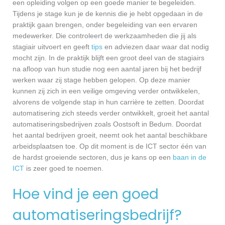
een opleiding volgen op een goede manier te begeleiden.
Tijdens je stage kun je de kennis die je hebt opgedaan in de
praktijk gaan brengen, onder begeleiding van een ervaren
medewerker. Die controleert de werkzaamheden die jij als
stagiair uitvoert en geeft
tips
en adviezen daar waar dat nodig
mocht zijn. In de praktijk blijft een groot deel van de stagiairs
na afloop van hun studie nog een aantal jaren bij het bedrijf
werken waar zij stage hebben gelopen. Op deze manier
kunnen zij zich in een veilige omgeving verder ontwikkelen,
alvorens de volgende stap in hun carrière te zetten. Doordat
automatisering zich steeds verder ontwikkelt, groeit het aantal
automatiseringsbedrijven zoals Oostsoft in Bedum. Doordat
het aantal bedrijven groeit, neemt ook het aantal beschikbare
arbeidsplaatsen toe. Op dit moment is de ICT sector één van
de hardst groeiende sectoren, dus je kans op een
baan in de
ICT
is zeer goed te noemen.
Hoe vind je een goed
automatiseringsbedrijf?