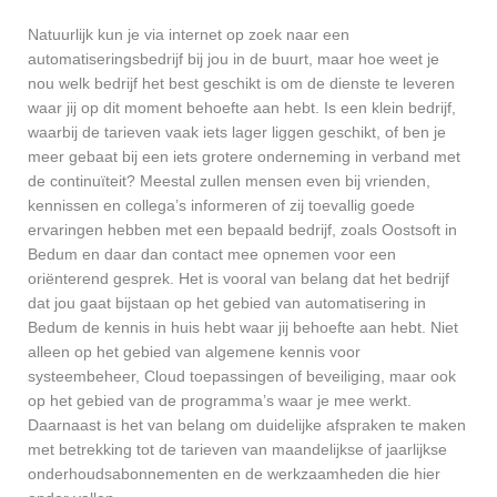
Natuurlijk kun je via internet op zoek naar een
automatiseringsbedrijf bij jou in de buurt, maar hoe weet je
nou welk bedrijf het best geschikt is om de dienste te leveren
waar jij op dit moment behoefte aan hebt. Is een klein bedrijf,
waarbij de tarieven vaak iets lager liggen geschikt, of ben je
meer gebaat bij een iets grotere onderneming in verband met
de continuïteit? Meestal zullen mensen even bij vrienden,
kennissen en collega’s informeren of zij toevallig goede
ervaringen hebben met een bepaald bedrijf, zoals Oostsoft in
Bedum en daar dan contact mee opnemen voor een
oriënterend gesprek. Het is vooral van belang dat het bedrijf
dat jou gaat bijstaan op het gebied van automatisering in
Bedum de kennis in huis hebt waar jij behoefte aan hebt. Niet
alleen op het gebied van algemene kennis voor
systeembeheer, Cloud toepassingen of beveiliging, maar ook
op het gebied van de programma’s waar je mee werkt.
Daarnaast is het van belang om duidelijke afspraken te maken
met betrekking tot de tarieven van maandelijkse of jaarlijkse
onderhoudsabonnementen en de werkzaamheden die hier