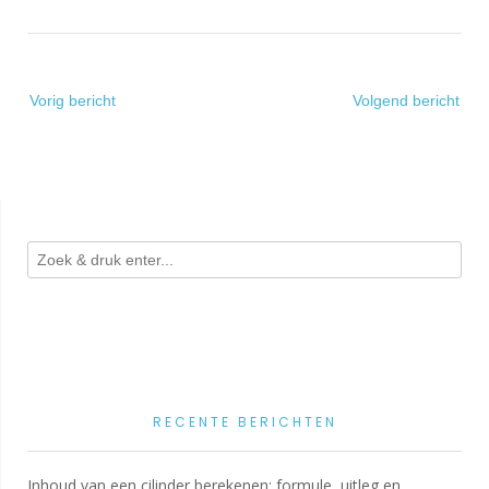
Bericht
Vorig bericht
Volgend bericht
navigatie
RECENTE BERICHTEN
Inhoud van een cilinder berekenen: formule, uitleg en