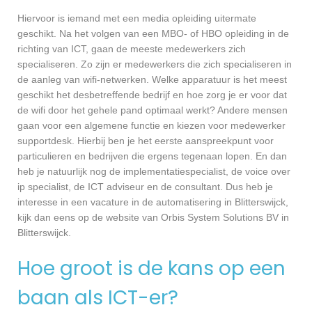
Hiervoor is iemand met een media opleiding uitermate
geschikt. Na het volgen van een MBO- of HBO opleiding in de
richting van ICT, gaan de meeste medewerkers zich
specialiseren. Zo zijn er medewerkers die zich specialiseren in
de aanleg van wifi-netwerken. Welke apparatuur is het meest
geschikt het desbetreffende bedrijf en hoe zorg je er voor dat
de wifi door het gehele pand optimaal werkt? Andere mensen
gaan voor een algemene functie en kiezen voor medewerker
supportdesk. Hierbij ben je het eerste aanspreekpunt voor
particulieren en bedrijven die ergens tegenaan lopen. En dan
heb je natuurlijk nog de implementatiespecialist, de voice over
ip specialist, de ICT adviseur en de consultant. Dus heb je
interesse in een vacature in de automatisering in Blitterswijck,
kijk dan eens op de website van Orbis System Solutions BV in
Blitterswijck.
Hoe groot is de kans op een
baan als ICT-er?