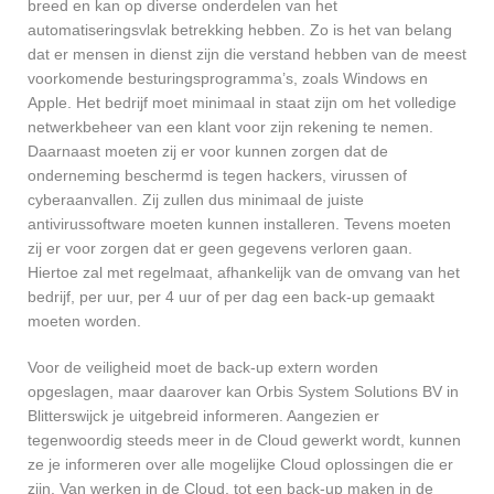
breed en kan op diverse onderdelen van het
automatiseringsvlak betrekking hebben. Zo is het van belang
dat er mensen in dienst zijn die verstand hebben van de meest
voorkomende besturingsprogramma’s, zoals Windows en
Apple. Het bedrijf moet minimaal in staat zijn om het volledige
netwerkbeheer van een klant voor zijn rekening te nemen.
Daarnaast moeten zij er voor kunnen zorgen dat de
onderneming beschermd is tegen hackers, virussen of
cyberaanvallen. Zij zullen dus minimaal de juiste
antivirussoftware moeten kunnen installeren. Tevens moeten
zij er voor zorgen dat er geen gegevens verloren gaan.
Hiertoe zal met regelmaat, afhankelijk van de omvang van het
bedrijf, per uur, per 4 uur of per dag een back-up gemaakt
moeten worden.
Voor de veiligheid moet de back-up extern worden
opgeslagen, maar daarover kan Orbis System Solutions BV in
Blitterswijck je uitgebreid informeren. Aangezien er
tegenwoordig steeds meer in de Cloud gewerkt wordt, kunnen
ze je informeren over alle mogelijke Cloud oplossingen die er
zijn. Van werken in de Cloud, tot een back-up maken in de