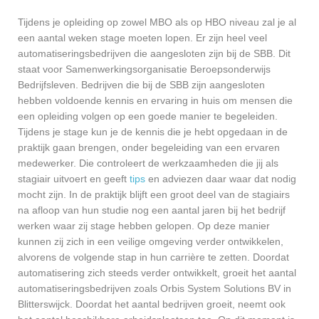
Tijdens je opleiding op zowel MBO als op HBO niveau zal je al
een aantal weken stage moeten lopen. Er zijn heel veel
automatiseringsbedrijven die aangesloten zijn bij de SBB. Dit
staat voor Samenwerkingsorganisatie Beroepsonderwijs
Bedrijfsleven. Bedrijven die bij de SBB zijn aangesloten
hebben voldoende kennis en ervaring in huis om mensen die
een opleiding volgen op een goede manier te begeleiden.
Tijdens je stage kun je de kennis die je hebt opgedaan in de
praktijk gaan brengen, onder begeleiding van een ervaren
medewerker. Die controleert de werkzaamheden die jij als
stagiair uitvoert en geeft
tips
en adviezen daar waar dat nodig
mocht zijn. In de praktijk blijft een groot deel van de stagiairs
na afloop van hun studie nog een aantal jaren bij het bedrijf
werken waar zij stage hebben gelopen. Op deze manier
kunnen zij zich in een veilige omgeving verder ontwikkelen,
alvorens de volgende stap in hun carrière te zetten. Doordat
automatisering zich steeds verder ontwikkelt, groeit het aantal
automatiseringsbedrijven zoals Orbis System Solutions BV in
Blitterswijck. Doordat het aantal bedrijven groeit, neemt ook