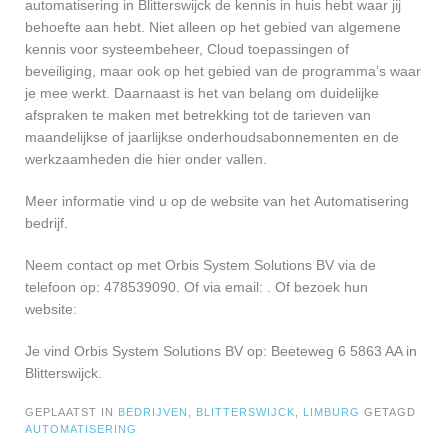
automatisering in Blitterswijck de kennis in huis hebt waar jij
behoefte aan hebt. Niet alleen op het gebied van algemene
kennis voor systeembeheer, Cloud toepassingen of
beveiliging, maar ook op het gebied van de programma’s waar
je mee werkt. Daarnaast is het van belang om duidelijke
afspraken te maken met betrekking tot de tarieven van
maandelijkse of jaarlijkse onderhoudsabonnementen en de
werkzaamheden die hier onder vallen.
Meer informatie vind u op de website van het Automatisering
bedrijf.
Neem contact op met Orbis System Solutions BV via de
telefoon op: 478539090. Of via email:
. Of bezoek hun
website:
Je vind Orbis System Solutions BV op: Beeteweg 6 5863 AA in
Blitterswijck.
GEPLAATST IN
BEDRIJVEN
,
BLITTERSWIJCK
,
LIMBURG
GETAGD
AUTOMATISERING