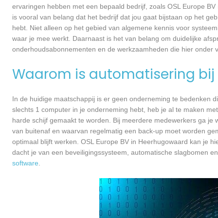
ervaringen hebben met een bepaald bedrijf, zoals OSL Europe BV
is vooral van belang dat het bedrijf dat jou gaat bijstaan op het g
hebt. Niet alleen op het gebied van algemene kennis voor systee
waar je mee werkt. Daarnaast is het van belang om duidelijke afspr
onderhoudsabonnementen en de werkzaamheden die hier onder va
Waarom is automatisering bij 
In de huidige maatschappij is er geen onderneming te bedenken di
slechts 1 computer in je onderneming hebt, heb je al te maken met
harde schijf gemaakt te worden. Bij meerdere medewerkers ga je 
van buitenaf en waarvan regelmatig een back-up moet worden gema
optimaal blijft werken. OSL Europe BV in Heerhugowaard kan je hi
dacht je van een beveiligingssysteem, automatische slagbomen en
software
.