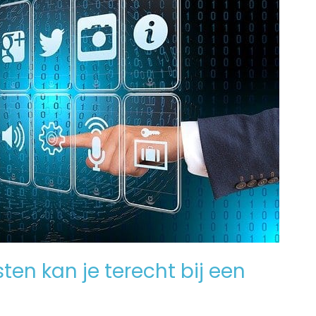
en kan je terecht bij een