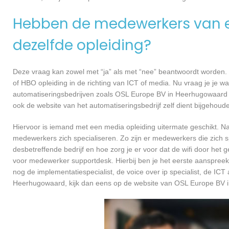
Hebben de medewerkers van e
dezelfde opleiding?
Deze vraag kan zowel met “ja” als met “nee” beantwoordt worden. 
of HBO opleiding in de richting van ICT of media. Nu vraag je je 
automatiseringsbedrijven zoals OSL Europe BV in Heerhugowaard 
ook de website van het automatiseringsbedrijf zelf dient bijgehoud
Hiervoor is iemand met een media opleiding uitermate geschikt. N
medewerkers zich specialiseren. Zo zijn er medewerkers die zich s
desbetreffende bedrijf en hoe zorg je er voor dat de wifi door h
voor medewerker supportdesk. Hierbij ben je het eerste aanspreekp
nog de implementatiespecialist, de voice over ip specialist, de ICT
Heerhugowaard, kijk dan eens op de website van OSL Europe BV 