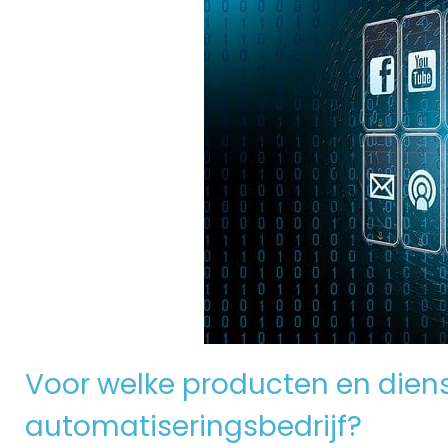
Voor welke producten en dienst
automatiseringsbedrijf?