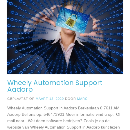
Wheely Automation Support
Aadorp
GEPLAATST OP
MAART 12, 2020
DOOR
MARC
Wheely Automation Support in Aadorp Berkenlaan 0 7611 AM
Aadorp Bel ons op: 546473901 Meer informatie vind u op: Of
mail naar: Wat doen software bedrijven? Zoals je op de
website van Wheely Automation Support in Aadorp kunt lezen