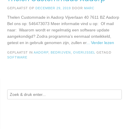
GEPLAATST OP
DECEMBER 29, 2019
DOOR
MARC
Thelen Custommade in Aadorp Vijverlaan 40 7611 BZ Aadorp
Bel ons op: 546473073 Meer informatie vind u op: Of mail
naar: Waarom wordt er regelmatig een software update
aangekondigd? Zodra programma’s eenmaal ontwikkeld,
getest en in gebruik genomen zijn, zullen er
... Verder lezen
GEPLAATST IN
AADORP
,
BEDRIJVEN
,
OVERIJSSEL
GETAGD
SOFTWARE