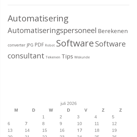
Automatisering
Automatiseringspersoneel
Berekenen
Software
Software
PDF
JPG
converter
Robot
consultant
Tips
Tekenen
Wiskunde
juli 2026
M
D
W
D
V
Z
Z
1
2
3
4
5
7
6
8
9
10
11
12
17
13
14
15
16
18
19
20
21
22
23
24
25
26