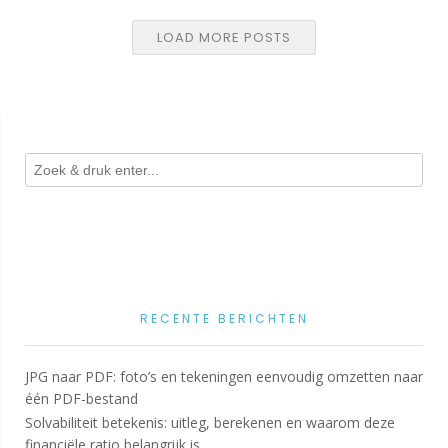
LOAD MORE POSTS
RECENTE BERICHTEN
JPG naar PDF: foto’s en tekeningen eenvoudig omzetten naar
één PDF-bestand
Solvabiliteit betekenis: uitleg, berekenen en waarom deze
financiële ratio belangrijk is