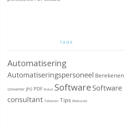
TAGS
Automatisering
Automatiseringspersoneel
Berekenen
Software
Software
PDF
JPG
converter
Robot
consultant
Tips
Tekenen
Wiskunde