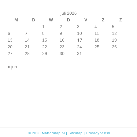
juli 2026
M
D
W
D
V
Z
Z
1
2
3
4
5
7
6
8
9
10
11
12
17
13
14
15
16
18
19
20
21
22
23
24
25
26
27
28
29
30
31
« jun
© 2020
Mattermap.nl
|
Sitem
ap
|
Privacybeleid