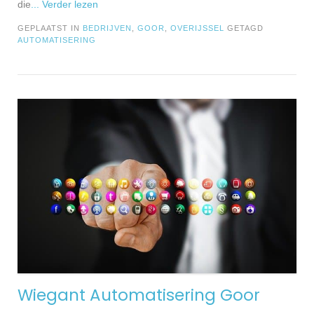
die
... Verder lezen
GEPLAATST IN
BEDRIJVEN
,
GOOR
,
OVERIJSSEL
GETAGD
AUTOMATISERING
Wiegant Automatisering Goor