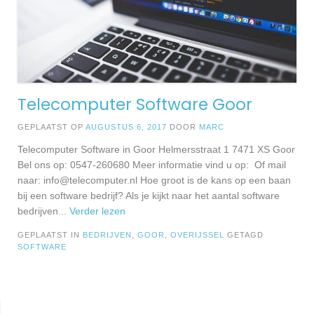
Telecomputer Software Goor
GEPLAATST OP
AUGUSTUS 6, 2017
DOOR
MARC
Telecomputer Software in Goor Helmersstraat 1 7471 XS Goor
Bel ons op: 0547-260680 Meer informatie vind u op: Of mail
naar:
info@telecomputer.nl
Hoe groot is de kans op een baan
bij een software bedrijf? Als je kijkt naar het aantal software
bedrijven
... Verder lezen
GEPLAATST IN
BEDRIJVEN
,
GOOR
,
OVERIJSSEL
GETAGD
SOFTWARE