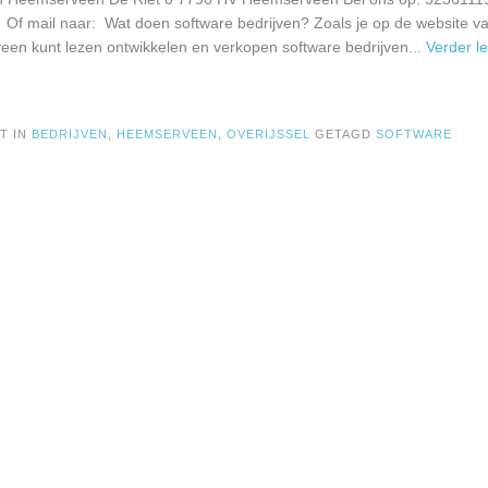
: Of mail naar: Wat doen software bedrijven? Zoals je op de website v
en kunt lezen ontwikkelen en verkopen software bedrijven
... Verder l
T IN
BEDRIJVEN
,
HEEMSERVEEN
,
OVERIJSSEL
GETAGD
SOFTWARE