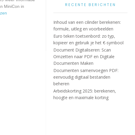
RECENTE BERICHTEN
an MiniCon in
ezen
Inhoud van een cilinder berekenen:
formule, uitleg en voorbeelden
Euro teken toetsenbord: zo typ,
kopieer en gebruik je het €-symbool
Document Digitaliseren: Scan
Omzetten naar PDF en Digitale
Documenten Maken
Documenten samenvoegen PDF:
eenvoudig digitaal bestanden
beheren
Arbeidskorting 2025: berekenen,
hoogte en maximale korting