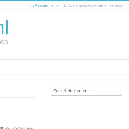
info@mattermat.nl
Software oplosingen die er toe doen
5 Meer informatie