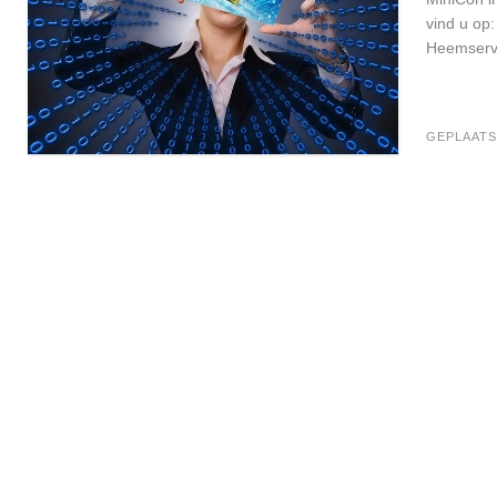
vind u op
Heemserve
GEPLAATS