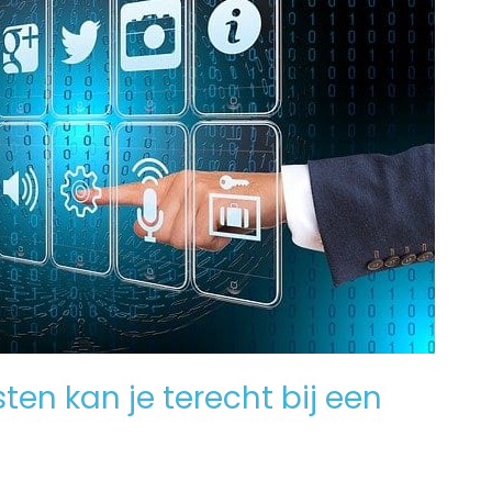
en kan je terecht bij een