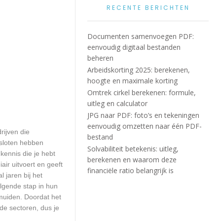
RECENTE BERICHTEN
Documenten samenvoegen PDF:
eenvoudig digitaal bestanden
beheren
Arbeidskorting 2025: berekenen,
hoogte en maximale korting
Omtrek cirkel berekenen: formule,
uitleg en calculator
JPG naar PDF: foto’s en tekeningen
eenvoudig omzetten naar één PDF-
rijven die
bestand
esloten hebben
Solvabiliteit betekenis: uitleg,
kennis die je hebt
berekenen en waarom deze
ir uitvoert en geeft
financiële ratio belangrijk is
 jaren bij het
olgende stap in hun
jmuiden. Doordat het
de sectoren, dus je