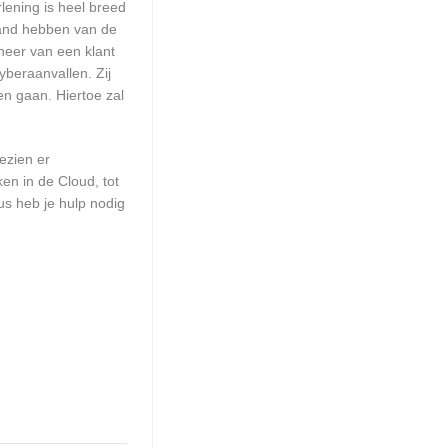
lening is heel breed
tand hebben van de
heer van een klant
beraanvallen. Zij
en gaan. Hiertoe zal
ezien er
en in de Cloud, tot
us heb je hulp nodig