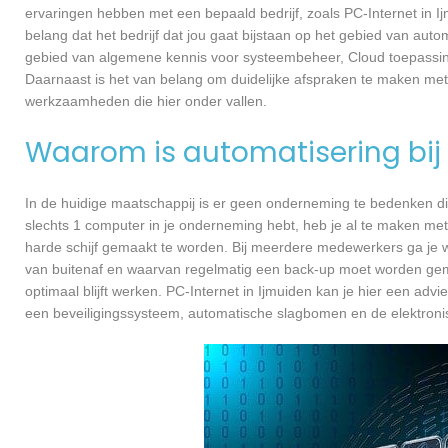
ervaringen hebben met een bepaald bedrijf, zoals PC-Internet in 
belang dat het bedrijf dat jou gaat bijstaan op het gebied van autom
gebied van algemene kennis voor systeembeheer, Cloud toepassin
Daarnaast is het van belang om duidelijke afspraken te maken met
werkzaamheden die hier onder vallen.
Waarom is automatisering bij 
In de huidige maatschappij is er geen onderneming te bedenken di
slechts 1 computer in je onderneming hebt, heb je al te maken met
harde schijf gemaakt te worden. Bij meerdere medewerkers ga je 
van buitenaf en waarvan regelmatig een back-up moet worden gema
optimaal blijft werken. PC-Internet in Ijmuiden kan je hier een ad
een beveiligingssysteem, automatische slagbomen en de elektroni