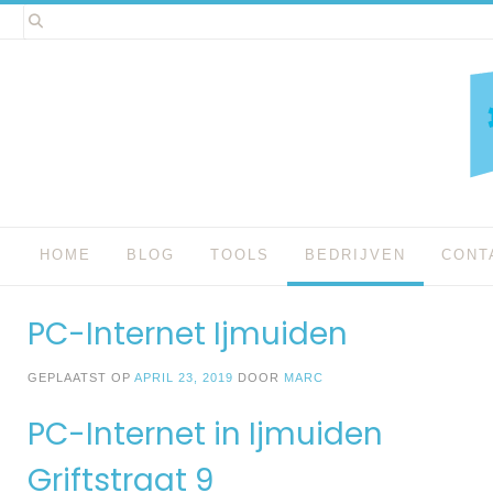
Spring
naar
inhoud
HOME
BLOG
TOOLS
BEDRIJVEN
CONT
PC-Internet Ijmuiden
GEPLAATST OP
APRIL 23, 2019
DOOR
MARC
PC-Internet in Ijmuiden
Griftstraat 9