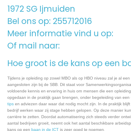
1972 SG Ijmuiden
Bel ons op: 255712016
Meer informatie vind u op:
Of mail naar:
Hoe groot is de kans op een b
Tijdens je opleiding op zowel MBO als op HBO niveau zal je al een
aangesloten zijn bij de SBB. Dit staat voor Samenwerkingsorganisa
voldoende kennis en ervaring in huis om mensen die een opleiding 
opgedaan in de praktijk gaan brengen, onder begeleiding van een e
tips
en adviezen daar waar dat nodig mocht zijn. In de praktijk blijf
bedrijf werken waar zij stage hebben gelopen. Op deze manier kunn
carrière te zetten. Doordat automatisering zich steeds verder ontwi
aantal bedrijven groeit, neemt ook het aantal beschikbare arbeids
kans op een
baan in de ICT
is zeer goed te noemen.