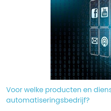
Voor welke producten en dienst
automatiseringsbedrijf?