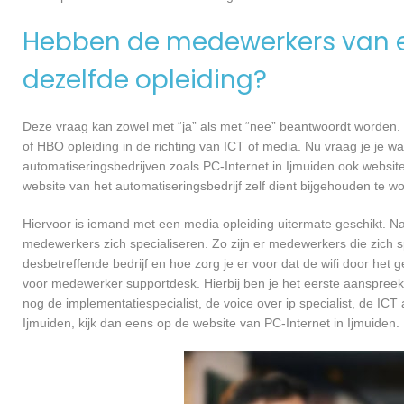
Hebben de medewerkers van e
dezelfde opleiding?
Deze vraag kan zowel met “ja” als met “nee” beantwoordt worden. 
of HBO opleiding in de richting van ICT of media. Nu vraag je je 
automatiseringsbedrijven zoals PC-Internet in Ijmuiden ook websi
website van het automatiseringsbedrijf zelf dient bijgehouden te w
Hiervoor is iemand met een media opleiding uitermate geschikt. N
medewerkers zich specialiseren. Zo zijn er medewerkers die zich s
desbetreffende bedrijf en hoe zorg je er voor dat de wifi door h
voor medewerker supportdesk. Hierbij ben je het eerste aanspreekp
nog de implementatiespecialist, de voice over ip specialist, de ICT
Ijmuiden, kijk dan eens op de website van PC-Internet in Ijmuiden.