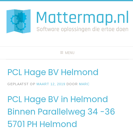
Spring
naar
inhoud
MENU
PCL Hage BV Helmond
GEPLAATST OP
MAART 12, 2019
DOOR
MARC
PCL Hage BV in Helmond
Binnen Parallelweg 34 -36
5701 PH Helmond