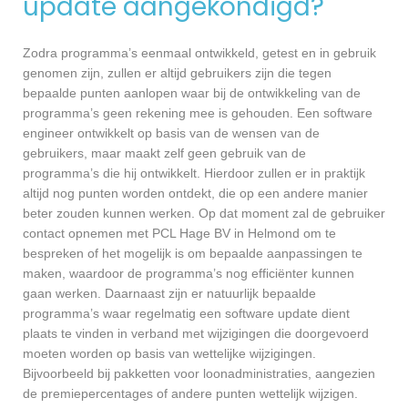
update aangekondigd?
Zodra programma’s eenmaal ontwikkeld, getest en in gebruik
genomen zijn, zullen er altijd gebruikers zijn die tegen
bepaalde punten aanlopen waar bij de ontwikkeling van de
programma’s geen rekening mee is gehouden. Een software
engineer ontwikkelt op basis van de wensen van de
gebruikers, maar maakt zelf geen gebruik van de
programma’s die hij ontwikkelt. Hierdoor zullen er in praktijk
altijd nog punten worden ontdekt, die op een andere manier
beter zouden kunnen werken. Op dat moment zal de gebruiker
contact opnemen met PCL Hage BV in Helmond om te
bespreken of het mogelijk is om bepaalde aanpassingen te
maken, waardoor de programma’s nog efficiënter kunnen
gaan werken. Daarnaast zijn er natuurlijk bepaalde
programma’s waar regelmatig een software update dient
plaats te vinden in verband met wijzigingen die doorgevoerd
moeten worden op basis van wettelijke wijzigingen.
Bijvoorbeeld bij pakketten voor loonadministraties, aangezien
de premiepercentages of andere punten wettelijk wijzigen.