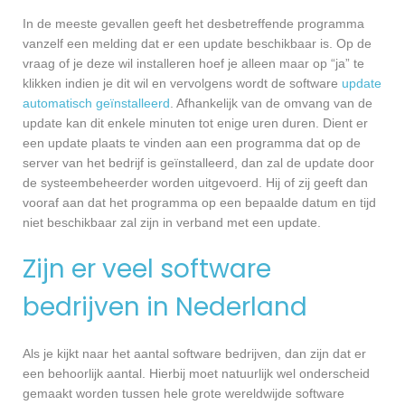
In de meeste gevallen geeft het desbetreffende programma
vanzelf een melding dat er een update beschikbaar is. Op de
vraag of je deze wil installeren hoef je alleen maar op “ja” te
klikken indien je dit wil en vervolgens wordt de software
update
automatisch geïnstalleerd
. Afhankelijk van de omvang van de
update kan dit enkele minuten tot enige uren duren. Dient er
een update plaats te vinden aan een programma dat op de
server van het bedrijf is geïnstalleerd, dan zal de update door
de systeembeheerder worden uitgevoerd. Hij of zij geeft dan
vooraf aan dat het programma op een bepaalde datum en tijd
niet beschikbaar zal zijn in verband met een update.
Zijn er veel software
bedrijven in Nederland
Als je kijkt naar het aantal software bedrijven, dan zijn dat er
een behoorlijk aantal. Hierbij moet natuurlijk wel onderscheid
gemaakt worden tussen hele grote wereldwijde software