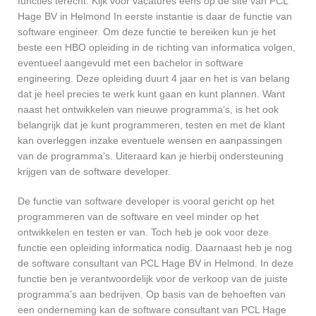
functies terecht. Kijk voor vacatures eens op de site van PCL
Hage BV in Helmond In eerste instantie is daar de functie van
software engineer. Om deze functie te bereiken kun je het
beste een HBO opleiding in de richting van informatica volgen,
eventueel aangevuld met een bachelor in software
engineering. Deze opleiding duurt 4 jaar en het is van belang
dat je heel precies te werk kunt gaan en kunt plannen. Want
naast het ontwikkelen van nieuwe programma’s, is het ook
belangrijk dat je kunt programmeren, testen en met de klant
kan overleggen inzake eventuele wensen en aanpassingen
van de programma’s. Uiteraard kan je hierbij ondersteuning
krijgen van de software developer.
De functie van software developer is vooral gericht op het
programmeren van de software en veel minder op het
ontwikkelen en testen er van. Toch heb je ook voor deze
functie een opleiding informatica nodig. Daarnaast heb je nog
de software consultant van PCL Hage BV in Helmond. In deze
functie ben je verantwoordelijk voor de verkoop van de juiste
programma’s aan bedrijven. Op basis van de behoeften van
een onderneming kan de software consultant van PCL Hage