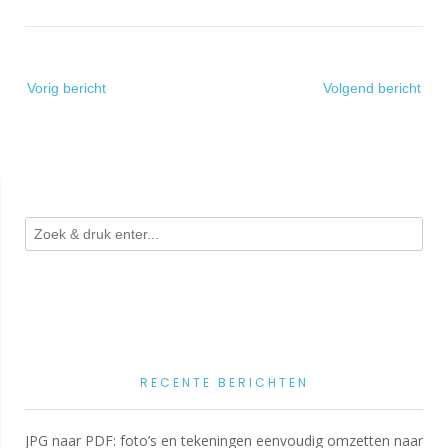
Bericht
Vorig bericht
Volgend bericht
navigatie
RECENTE BERICHTEN
JPG naar PDF: foto’s en tekeningen eenvoudig omzetten naar