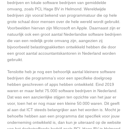
bedrijven en lokale software bedrijven van gemiddelde
omvang, zoals PCL Hage BV in Helmond. Wereldwijde
bedrijven zijn vooral bekend van programmatuur die op hele
grote schaal door mensen over de hele wereld wordt gebruikt.
Voorbeelden hiervan zijn Microsoft en Apple. Daarnaast zijn er
natuurlijk ook een groot aantal Nederlandse software bedrijven
die van een redelijk grote omvang zijn, aangezien zij
bijvoorbeeld belastingpakketten ontwikkeld hebben die door
een groot aantal accountantskantoren in Nederland worden
gebruikt.
Tenslotte heb je nog een behoorlijk aantal kleinere software
bedrijven die programma’s voor een specifieke doelgroep
hebben geschreven of apps hebben ontwikkeld. Eind 2019
waren er maar liefst 75.000 software bedrijven in Nederland.
Dat was een aanzienlijke stijgen ten opzichte van het jaar er
voor, toen het er nog maar een kleine 50.000 waren. Dit geeft
al aan dat ICT steeds belangrijker aan het worden is. Mocht je
behoefte hebben aan een programma dat specifiek voor jouw
onderneming ontwikkeld is, dan kun je uiteraard op de website
van het desbetreffende bedrijf zoals PCL Hage BV in Helmond