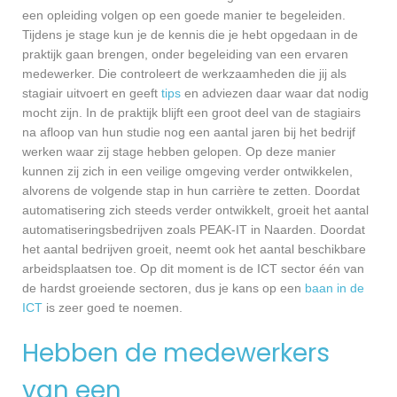
een opleiding volgen op een goede manier te begeleiden.
Tijdens je stage kun je de kennis die je hebt opgedaan in de
praktijk gaan brengen, onder begeleiding van een ervaren
medewerker. Die controleert de werkzaamheden die jij als
stagiair uitvoert en geeft
tips
en adviezen daar waar dat nodig
mocht zijn. In de praktijk blijft een groot deel van de stagiairs
na afloop van hun studie nog een aantal jaren bij het bedrijf
werken waar zij stage hebben gelopen. Op deze manier
kunnen zij zich in een veilige omgeving verder ontwikkelen,
alvorens de volgende stap in hun carrière te zetten. Doordat
automatisering zich steeds verder ontwikkelt, groeit het aantal
automatiseringsbedrijven zoals PEAK-IT in Naarden. Doordat
het aantal bedrijven groeit, neemt ook het aantal beschikbare
arbeidsplaatsen toe. Op dit moment is de ICT sector één van
de hardst groeiende sectoren, dus je kans op een
baan in de
ICT
is zeer goed te noemen.
Hebben de medewerkers
van een