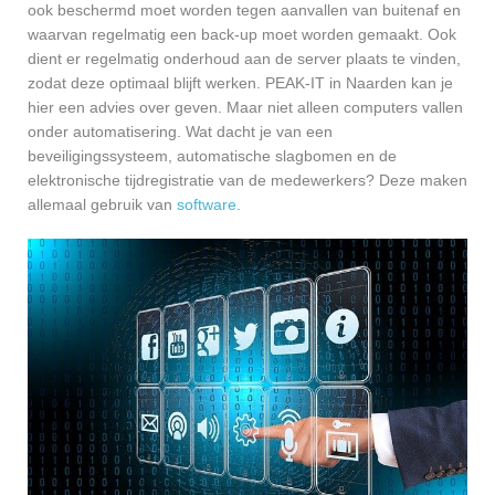
ook beschermd moet worden tegen aanvallen van buitenaf en
waarvan regelmatig een back-up moet worden gemaakt. Ook
dient er regelmatig onderhoud aan de server plaats te vinden,
zodat deze optimaal blijft werken. PEAK-IT in Naarden kan je
hier een advies over geven. Maar niet alleen computers vallen
onder automatisering. Wat dacht je van een
beveiligingssysteem, automatische slagbomen en de
elektronische tijdregistratie van de medewerkers? Deze maken
allemaal gebruik van
software
.