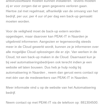
antivirussoftware moeten kunnen installeren. Tevens moeten
zij er voor zorgen dat er geen gegevens verloren gaan.
Hiertoe zal met regelmaat, afhankelijk van de omvang van het
bedrijf, per uur, per 4 uur of per dag een back-up gemaakt
moeten worden.
Voor de veiligheid moet de back-up extern worden
opgeslagen, maar daarover kan PEAK-IT in Naarden je
uitgebreid informeren. Aangezien er tegenwoordig steeds
meer in de Cloud gewerkt wordt, kunnen ze je informeren over
alle mogelijke Cloud oplossingen die er zijn. Van werken in de
Cloud, tot een back-up maken in de Cloud. Daarnaast kun je
bij veel automatiseringsbedrijven ook terecht indien je een
website wil laten bouwen. Dus heb je hulp nodig bij
automatisering in Naarden , neem dan gerust eens contact op
met één van de medewerkers van PEAK-IT in Naarden.
Meer informatie vind u op de website van het Automatisering
bedrijf.
Neem contact op met PEAK-IT via de telefoon op: 881304500.