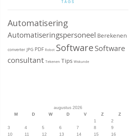
TAGS
Automatisering
Automatiseringspersoneel
Berekenen
Software
Software
PDF
JPG
converter
Robot
consultant
Tips
Tekenen
Wiskunde
augustus 2026
M
D
W
D
V
Z
Z
1
2
3
4
5
6
7
8
9
10
11
12
13
14
15
16