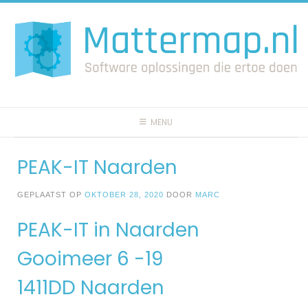
Spring
naar
inhoud
MENU
PEAK-IT Naarden
GEPLAATST OP
OKTOBER 28, 2020
DOOR
MARC
PEAK-IT in Naarden
Gooimeer 6 -19
1411DD Naarden