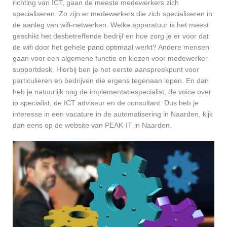
richting van ICT, gaan de meeste medewerkers zich
specialiseren. Zo zijn er medewerkers die zich specialiseren in
de aanleg van wifi-netwerken. Welke apparatuur is het meest
geschikt het desbetreffende bedrijf en hoe zorg je er voor dat
de wifi door het gehele pand optimaal werkt? Andere mensen
gaan voor een algemene functie en kiezen voor medewerker
supportdesk. Hierbij ben je het eerste aanspreekpunt voor
particulieren en bedrijven die ergens tegenaan lopen. En dan
heb je natuurlijk nog de implementatiespecialist, de voice over
ip specialist, de ICT adviseur en de consultant. Dus heb je
interesse in een vacature in de automatisering in Naarden, kijk
dan eens op de website van PEAK-IT in Naarden.