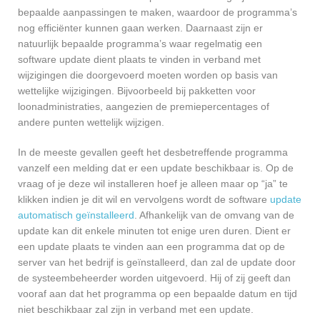
bepaalde aanpassingen te maken, waardoor de programma’s
nog efficiënter kunnen gaan werken. Daarnaast zijn er
natuurlijk bepaalde programma’s waar regelmatig een
software update dient plaats te vinden in verband met
wijzigingen die doorgevoerd moeten worden op basis van
wettelijke wijzigingen. Bijvoorbeeld bij pakketten voor
loonadministraties, aangezien de premiepercentages of
andere punten wettelijk wijzigen.
In de meeste gevallen geeft het desbetreffende programma
vanzelf een melding dat er een update beschikbaar is. Op de
vraag of je deze wil installeren hoef je alleen maar op “ja” te
klikken indien je dit wil en vervolgens wordt de software
update
automatisch geïnstalleerd
. Afhankelijk van de omvang van de
update kan dit enkele minuten tot enige uren duren. Dient er
een update plaats te vinden aan een programma dat op de
server van het bedrijf is geïnstalleerd, dan zal de update door
de systeembeheerder worden uitgevoerd. Hij of zij geeft dan
vooraf aan dat het programma op een bepaalde datum en tijd
niet beschikbaar zal zijn in verband met een update.