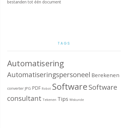
bestanden tot één document
TAGS
Automatisering
Automatiseringspersoneel
Berekenen
Software
Software
PDF
converter
JPG
Robot
consultant
Tips
Tekenen
Wiskunde