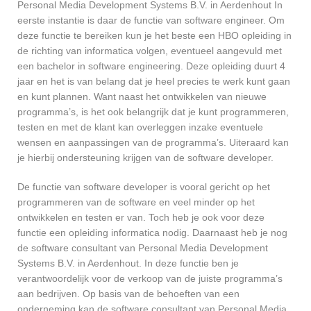
Personal Media Development Systems B.V. in Aerdenhout In
eerste instantie is daar de functie van software engineer. Om
deze functie te bereiken kun je het beste een HBO opleiding in
de richting van informatica volgen, eventueel aangevuld met
een bachelor in software engineering. Deze opleiding duurt 4
jaar en het is van belang dat je heel precies te werk kunt gaan
en kunt plannen. Want naast het ontwikkelen van nieuwe
programma’s, is het ook belangrijk dat je kunt programmeren,
testen en met de klant kan overleggen inzake eventuele
wensen en aanpassingen van de programma’s. Uiteraard kan
je hierbij ondersteuning krijgen van de software developer.
De functie van software developer is vooral gericht op het
programmeren van de software en veel minder op het
ontwikkelen en testen er van. Toch heb je ook voor deze
functie een opleiding informatica nodig. Daarnaast heb je nog
de software consultant van Personal Media Development
Systems B.V. in Aerdenhout. In deze functie ben je
verantwoordelijk voor de verkoop van de juiste programma’s
aan bedrijven. Op basis van de behoeften van een
onderneming kan de software consultant van Personal Media