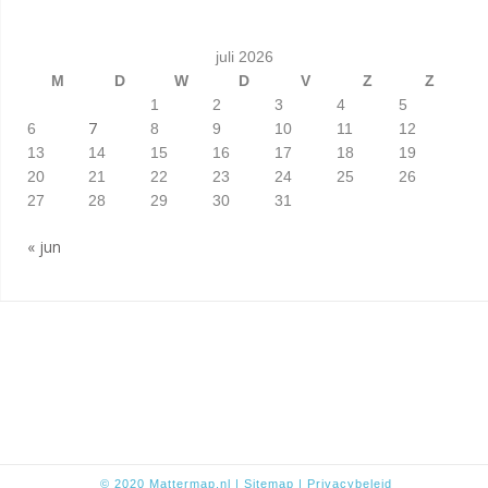
juli 2026
M
D
W
D
V
Z
Z
1
2
3
4
5
7
6
8
9
10
11
12
13
14
15
16
17
18
19
20
21
22
23
24
25
26
27
28
29
30
31
« jun
© 2020
Mattermap.nl
|
Sitem
ap
|
Privacybeleid