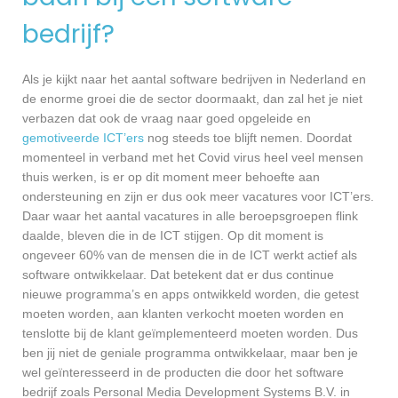
bedrijf?
Als je kijkt naar het aantal software bedrijven in Nederland en
de enorme groei die de sector doormaakt, dan zal het je niet
verbazen dat ook de vraag naar goed opgeleide en
gemotiveerde ICT’ers
nog steeds toe blijft nemen. Doordat
momenteel in verband met het Covid virus heel veel mensen
thuis werken, is er op dit moment meer behoefte aan
ondersteuning en zijn er dus ook meer vacatures voor ICT’ers.
Daar waar het aantal vacatures in alle beroepsgroepen flink
daalde, bleven die in de ICT stijgen. Op dit moment is
ongeveer 60% van de mensen die in de ICT werkt actief als
software ontwikkelaar. Dat betekent dat er dus continue
nieuwe programma’s en apps ontwikkeld worden, die getest
moeten worden, aan klanten verkocht moeten worden en
tenslotte bij de klant geïmplementeerd moeten worden. Dus
ben jij niet de geniale programma ontwikkelaar, maar ben je
wel geïnteresseerd in de producten die door het software
bedrijf zoals Personal Media Development Systems B.V. in