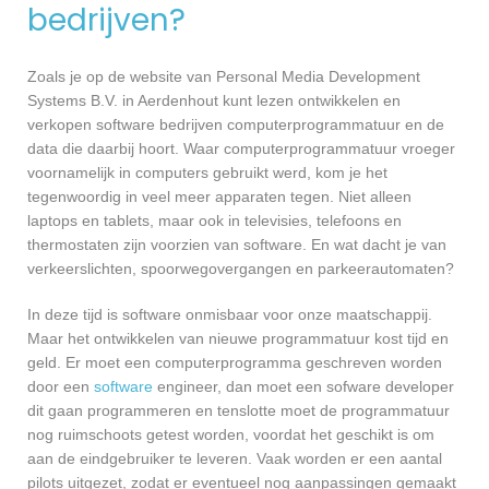
bedrijven?
Zoals je op de website van Personal Media Development
Systems B.V. in Aerdenhout kunt lezen ontwikkelen en
verkopen software bedrijven computerprogrammatuur en de
data die daarbij hoort. Waar computerprogrammatuur vroeger
voornamelijk in computers gebruikt werd, kom je het
tegenwoordig in veel meer apparaten tegen. Niet alleen
laptops en tablets, maar ook in televisies, telefoons en
thermostaten zijn voorzien van software. En wat dacht je van
verkeerslichten, spoorwegovergangen en parkeerautomaten?
In deze tijd is software onmisbaar voor onze maatschappij.
Maar het ontwikkelen van nieuwe programmatuur kost tijd en
geld. Er moet een computerprogramma geschreven worden
door een
software
engineer, dan moet een sofware developer
dit gaan programmeren en tenslotte moet de programmatuur
nog ruimschoots getest worden, voordat het geschikt is om
aan de eindgebruiker te leveren. Vaak worden er een aantal
pilots uitgezet, zodat er eventueel nog aanpassingen gemaakt