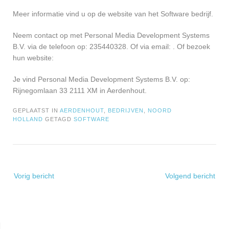
Meer informatie vind u op de website van het Software bedrijf.
Neem contact op met Personal Media Development Systems
B.V. via de telefoon op: 235440328. Of via email:
. Of bezoek
hun website:
Je vind Personal Media Development Systems B.V. op:
Rijnegomlaan 33 2111 XM in Aerdenhout.
GEPLAATST IN
AERDENHOUT
,
BEDRIJVEN
,
NOORD
HOLLAND
GETAGD
SOFTWARE
Bericht
Vorig bericht
Volgend bericht
navigatie