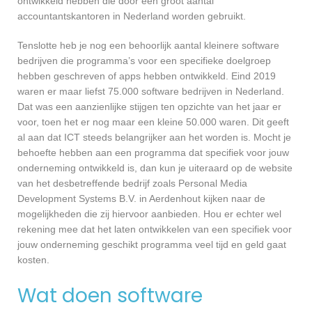
ontwikkeld hebben die door een groot aantal
accountantskantoren in Nederland worden gebruikt.
Tenslotte heb je nog een behoorlijk aantal kleinere software
bedrijven die programma’s voor een specifieke doelgroep
hebben geschreven of apps hebben ontwikkeld. Eind 2019
waren er maar liefst 75.000 software bedrijven in Nederland.
Dat was een aanzienlijke stijgen ten opzichte van het jaar er
voor, toen het er nog maar een kleine 50.000 waren. Dit geeft
al aan dat ICT steeds belangrijker aan het worden is. Mocht je
behoefte hebben aan een programma dat specifiek voor jouw
onderneming ontwikkeld is, dan kun je uiteraard op de website
van het desbetreffende bedrijf zoals Personal Media
Development Systems B.V. in Aerdenhout kijken naar de
mogelijkheden die zij hiervoor aanbieden. Hou er echter wel
rekening mee dat het laten ontwikkelen van een specifiek voor
jouw onderneming geschikt programma veel tijd en geld gaat
kosten.
Wat doen software