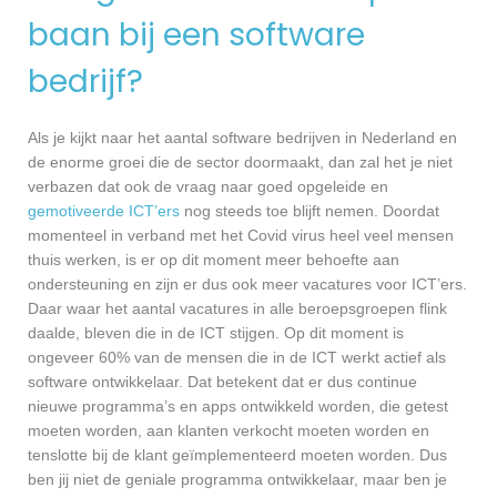
baan bij een software
bedrijf?
Als je kijkt naar het aantal software bedrijven in Nederland en
de enorme groei die de sector doormaakt, dan zal het je niet
verbazen dat ook de vraag naar goed opgeleide en
gemotiveerde ICT’ers
nog steeds toe blijft nemen. Doordat
momenteel in verband met het Covid virus heel veel mensen
thuis werken, is er op dit moment meer behoefte aan
ondersteuning en zijn er dus ook meer vacatures voor ICT’ers.
Daar waar het aantal vacatures in alle beroepsgroepen flink
daalde, bleven die in de ICT stijgen. Op dit moment is
ongeveer 60% van de mensen die in de ICT werkt actief als
software ontwikkelaar. Dat betekent dat er dus continue
nieuwe programma’s en apps ontwikkeld worden, die getest
moeten worden, aan klanten verkocht moeten worden en
tenslotte bij de klant geïmplementeerd moeten worden. Dus
ben jij niet de geniale programma ontwikkelaar, maar ben je