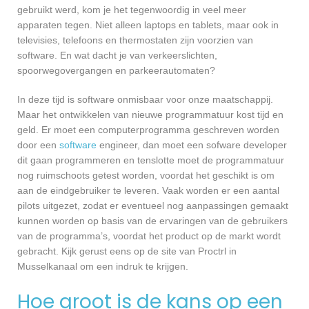
gebruikt werd, kom je het tegenwoordig in veel meer
apparaten tegen. Niet alleen laptops en tablets, maar ook in
televisies, telefoons en thermostaten zijn voorzien van
software. En wat dacht je van verkeerslichten,
spoorwegovergangen en parkeerautomaten?
In deze tijd is software onmisbaar voor onze maatschappij.
Maar het ontwikkelen van nieuwe programmatuur kost tijd en
geld. Er moet een computerprogramma geschreven worden
door een
software
engineer, dan moet een sofware developer
dit gaan programmeren en tenslotte moet de programmatuur
nog ruimschoots getest worden, voordat het geschikt is om
aan de eindgebruiker te leveren. Vaak worden er een aantal
pilots uitgezet, zodat er eventueel nog aanpassingen gemaakt
kunnen worden op basis van de ervaringen van de gebruikers
van de programma’s, voordat het product op de markt wordt
gebracht. Kijk gerust eens op de site van Proctrl in
Musselkanaal om een indruk te krijgen.
Hoe groot is de kans op een