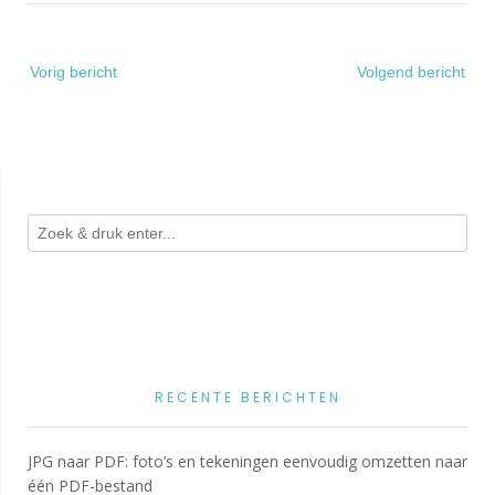
Bericht
Vorig bericht
Volgend bericht
navigatie
RECENTE BERICHTEN
JPG naar PDF: foto’s en tekeningen eenvoudig omzetten naar
één PDF-bestand