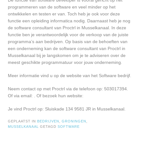
De functie van software developer is vooral gericht op het
programmeren van de software en veel minder op het
ontwikkelen en testen er van. Toch heb je ook voor deze
functie een opleiding informatica nodig. Daarnaast heb je nog
de software consultant van Proctrl in Musselkanaal. In deze
functie ben je verantwoordelijk voor de verkoop van de juiste
programma’s aan bedrijven. Op basis van de behoeften van
een onderneming kan de software consultant van Proctrl in
Musselkanaal bij je langskomen om je te adviseren over de
meest geschikte programmatuur voor jouw onderneming.
Meer informatie vind u op de website van het Software bedrijf.
Neem contact op met Proctrl via de telefoon op: 503017394.
Of via email:
. Of bezoek hun website:
Je vind Proctrl op: Sluiskade 134 9581 JR in Musselkanaal.
GEPLAATST IN
BEDRIJVEN
,
GRONINGEN
,
MUSSELKANAAL
GETAGD
SOFTWARE