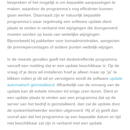
bespreken of het mogelijk is om bepaalde aanpassingen te
maken, waardoor de programma’s nog efficiënter kunnen
gaan werken. Daarnaast zijn er natuurlijk bepaalde
programma’s waar regelmatig een software update dient
plaats te vinden in verband met wijzigingen die doorgevoerd
moeten worden op basis van wettelijke wijzigingen.
Bijvoorbeeld bij pakketten voor loonadministraties, aangezien
de premiepercentages of andere punten wettelijk wijzigen.
In de meeste gevallen geeft het desbetreffende programma
vanzelf een melding dat er een update beschikbaar is. Op de
vraag of je deze wil installeren hoef je alleen maar op “ja” te
klikken indien je dit wil en vervolgens wordt de software
update
automatisch geïnstalleerd
. Afhankelijk van de omvang van de
update kan dit enkele minuten tot enige uren duren. Dient er
een update plaats te vinden aan een programma dat op de
server van het bedrijf is geïnstalleerd, dan zal de update door
de systeembeheerder worden uitgevoerd. Hij of zij geeft dan
vooraf aan dat het programma op een bepaalde datum en tijd
niet beschikbaar zal zijn in verband met een update.