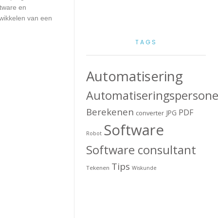
ftware en
twikkelen van een
TAGS
Automatisering
Automatiseringspersone
Berekenen
PDF
JPG
converter
Software
Robot
Software consultant
Tips
Tekenen
Wiskunde