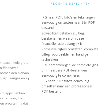
RECENTE BERICHTEN
JPG naar PDF: foto’s en tekeningen
eenvoudig omzetten naar één PDF-
bestand
Solvabiliteit betekenis: uitleg,
berekenen en waarom deze
financiële ratio belangrijk is
Romeinse cijfers omzetten: complete
uitleg, voorbeelden en handige
technieken
en tussen hele grote
PDF samenvoegen: de complete gids
in Eindhoven.
om meerdere PDF-bestanden
Voorbeelden hiervan
eenvoudig te combineren
 zijn, aangezien zij
JPG naar PDF: foto’s eenvoudig
omzetten naar een professioneel
PDF-bestand
en of apps hebben
aar er voor, toen
n een programma dat