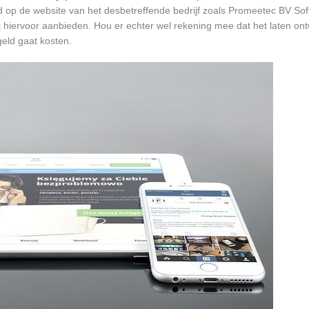
rd op de website van het desbetreffende bedrijf zoals Promeetec BV So
ij hiervoor aanbieden. Hou er echter wel rekening mee dat het laten on
eld gaat kosten.