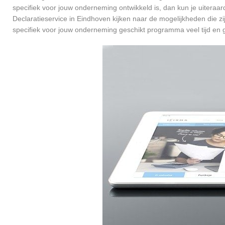
specifiek voor jouw onderneming ontwikkeld is, dan kun je uiteraa
Declaratieservice in Eindhoven kijken naar de mogelijkheden die z
specifiek voor jouw onderneming geschikt programma veel tijd en g