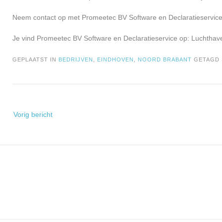
Neem contact op met Promeetec BV Software en Declaratieservice 
Je vind Promeetec BV Software en Declaratieservice op: Luchtha
GEPLAATST IN
BEDRIJVEN
,
EINDHOVEN
,
NOORD BRABANT
GETAGD
Bericht
Vorig bericht
navigatie