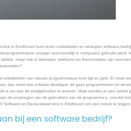
rvice in Eindhoven kunt lezen ontwikkelen en verkopen software bedri
terprogrammatuur vroeger voornamelijk in computers gebruikt werd, k
tablets, maar ook in televisies, telefoons en thermostaten zijn voorzie
rautomaten?
et ontwikkelen van nieuwe programmatuur kost tijd en geld. Er moet e
er, dan moet een sofware developer dit gaan programmeren en tensl
 is om aan de eindgebruiker te leveren. Vaak worden er een aantal pil
an de ervaringen van de gebruikers van de programma’s, voordat het
V Software en Declaratieservice in Eindhoven om een indruk te krijgen
an bij een software bedrijf?