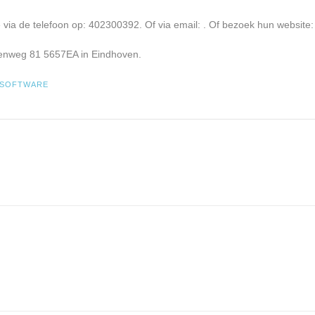
via de telefoon op: 402300392. Of via email:
. Of bezoek hun website:
venweg 81 5657EA in Eindhoven.
SOFTWARE