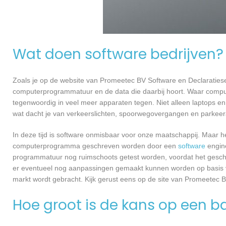
Wat doen software bedrijven?
Zoals je op de website van Promeetec BV Software en Declaratiese
computerprogrammatuur en de data die daarbij hoort. Waar compu
tegenwoordig in veel meer apparaten tegen. Niet alleen laptops en 
wat dacht je van verkeerslichten, spoorwegovergangen en parkee
In deze tijd is software onmisbaar voor onze maatschappij. Maar h
computerprogramma geschreven worden door een
software
engine
programmatuur nog ruimschoots getest worden, voordat het geschikt
er eventueel nog aanpassingen gemaakt kunnen worden op basis v
markt wordt gebracht. Kijk gerust eens op de site van Promeetec B
Hoe groot is de kans op een ba