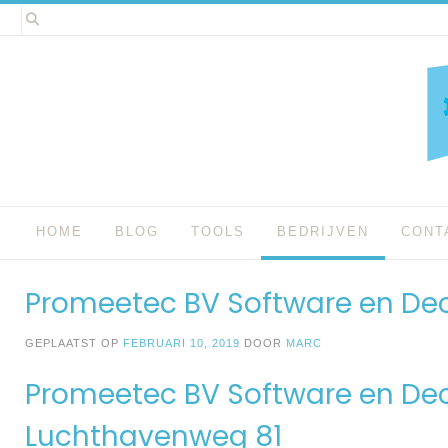
Spring
naar
inhoud
HOME
BLOG
TOOLS
BEDRIJVEN
CONT
Promeetec BV Software en Dec
GEPLAATST OP
FEBRUARI 10, 2019
DOOR
MARC
Promeetec BV Software en Dec
Luchthavenweg 81