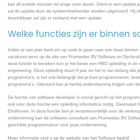
kan dit enkele minuten tot enige uren duren. Dient er een update p
zal de update door de systeembeheerder worden uitgevoerd. Hij of
beschikbaar zal zijn in verband met een update.
Welke functies zijn er binnen 
Indien je van plan bent om op zoek te gaan naar een baan binnen ee
vacatures eens op de site van Promeetec BV Software en Declaratie
deze functie te bereiken kun je het beste een HBO opleiding in de 
engineering. Deze opleiding duurt 4 jaar en het is van belang dat 
programma’s, is het ook belangrijk dat je kunt programmeren, te
programma’s. Uiteraard kan je hierbij ondersteuning krijgen van de
De functie van software developer is vooral gericht op het progra
ook voor deze functie een opleiding informatica nodig. Daarnaast 
Eindhoven. In deze functie ben je verantwoordelijk voor de verko
onderneming kan de software consultant van Promeetec BV Softwar
geschikte programmatuur voor jouw onderneming.
Meer informatie vind u op de website van het Software bedrijf.