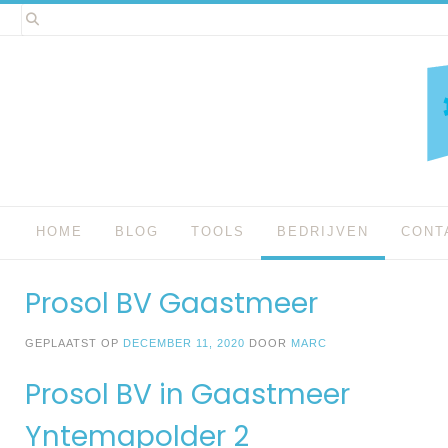
Spring
naar
inhoud
HOME
BLOG
TOOLS
BEDRIJVEN
CONT
Prosol BV Gaastmeer
GEPLAATST OP
DECEMBER 11, 2020
DOOR
MARC
Prosol BV in Gaastmeer
Yntemapolder 2