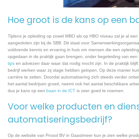
Hoe groot is de kans op een b
Tijdens je opleiding op zowel MBO als op HBO niveau zal je al een
aangesloten zijn bij de SBB. Dit staat voor Samenwerkingsorganisa
voldoende kennis en ervaring in huis om mensen die een opleiding 
opgedaan in de praktijk gaan brengen, onder begeleiding van een e
tips
en adviezen daar waar dat nodig mocht zijn. In de praktijk blijf
bedrijf werken waar zij stage hebben gelopen. Op deze manier kunn
carrière te zetten. Doordat automatisering zich steeds verder ontw
het aantal bedrijven groeit, neemt ook het aantal beschikbare arb
dus je kans op een
baan in de ICT
is zeer goed te noemen.
Voor welke producten en dienst
automatiseringsbedrijf?
Op de website van Prosol BV in Gaastmeer kun je zien welke produc