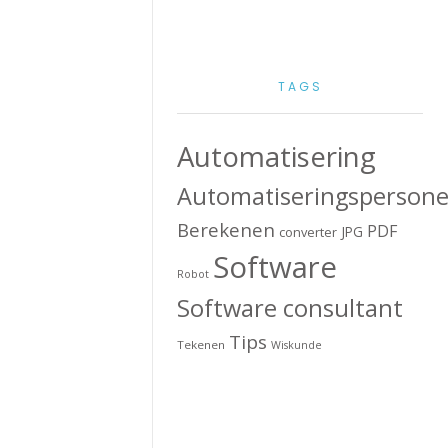
TAGS
Automatisering
Automatiseringspersone
Berekenen
PDF
JPG
converter
Software
Robot
Software consultant
Tips
Tekenen
Wiskunde