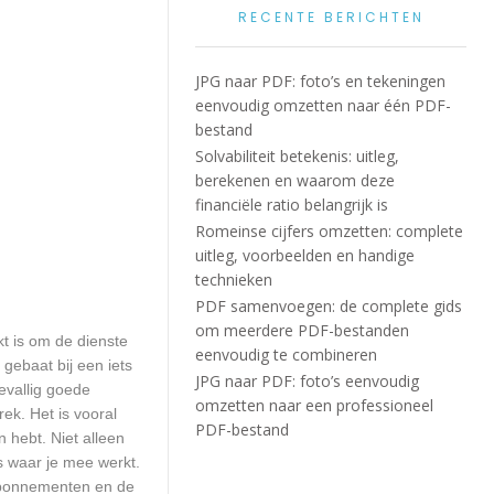
RECENTE BERICHTEN
JPG naar PDF: foto’s en tekeningen
eenvoudig omzetten naar één PDF-
bestand
Solvabiliteit betekenis: uitleg,
berekenen en waarom deze
financiële ratio belangrijk is
Romeinse cijfers omzetten: complete
uitleg, voorbeelden en handige
technieken
PDF samenvoegen: de complete gids
om meerdere PDF-bestanden
kt is om de dienste
eenvoudig te combineren
 gebaat bij een iets
JPG naar PDF: foto’s eenvoudig
evallig goede
omzetten naar een professioneel
k. Het is vooral
PDF-bestand
n hebt. Niet alleen
 waar je mee werkt.
sabonnementen en de