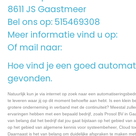
8611 JS Gaastmeer
Bel ons op: 515469308
Meer informatie vind u op:
Of mail naar:
Hoe vind je een goed automati
gevonden.
Natuurlijk kun je via internet op zoek naar een automatiseringsbedri
te leveren waar jij op dit moment behoefte aan hebt. Is een klein bed
grotere onderneming in verband met de continuïteit? Meestal zullen
ervaringen hebben met een bepaald bedrijf, zoals Prosol BV in G
van belang dat het bedrijf dat jou gaat bijstaan op het gebied van 
op het gebied van algemene kennis voor systeembeheer, Cloud toe
Daarnaast is het van belang om duidelijke afspraken te maken met