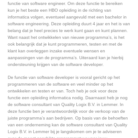
functie van software engineer. Om deze functie te bereiken
kun je het beste een HBO opleiding in de richting van
informatica volgen, eventueel aangevuld met een bachelor in
software engineering. Deze opleiding duurt 4 jaar en het is van
belang dat je heel precies te werk kunt gaan en kunt plannen.
Want naast het ontwikkelen van nieuwe programma’s, is het
ook belangrijk dat je kunt programmeren, testen en met de
klant kan overleggen inzake eventuele wensen en
aanpassingen van de programma’s. Uiteraard kan je hierbij
ondersteuning krijgen van de software developer.
De functie van software developer is vooral gericht op het
programmeren van de software en veel minder op het
ontwikkelen en testen er van. Toch heb je ook voor deze
functie een opleiding informatica nodig. Daarnaast heb je nog
de software consultant van Quality Logix B.V. in Lemmer. In
deze functie ben je verantwoordelijk voor de verkoop van de
juiste programma’s aan bedrijven. Op basis van de behoeften
van een onderneming kan de software consultant van Quality
Logix B.V. in Lemmer bij je langskomen om je te adviseren