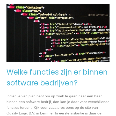
Welke functies zijn er binnen
software bedrijven?
Indien je van plan bent om op zoek te gaan naar een baan
binnen een software bedrijf, dan kan je daar voor verschillende
functies terecht. Kijk voor vacatures eens op de site van
Quality Logix B.V. in Lemmer In eerste instantie is daar de