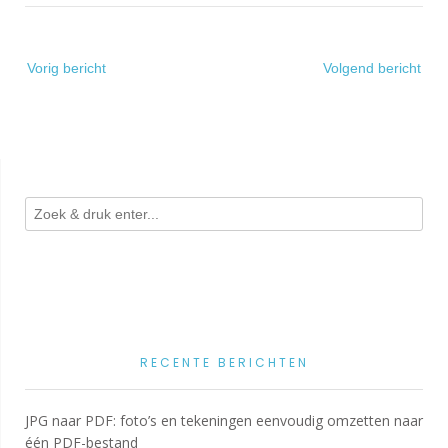
Bericht
Vorig bericht
Volgend bericht
navigatie
RECENTE BERICHTEN
JPG naar PDF: foto’s en tekeningen eenvoudig omzetten naar
één PDF-bestand