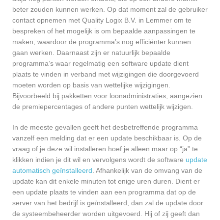
beter zouden kunnen werken. Op dat moment zal de gebruiker
contact opnemen met Quality Logix B.V. in Lemmer om te
bespreken of het mogelijk is om bepaalde aanpassingen te
maken, waardoor de programma’s nog efficiënter kunnen
gaan werken. Daarnaast zijn er natuurlijk bepaalde
programma’s waar regelmatig een software update dient
plaats te vinden in verband met wijzigingen die doorgevoerd
moeten worden op basis van wettelijke wijzigingen.
Bijvoorbeeld bij pakketten voor loonadministraties, aangezien
de premiepercentages of andere punten wettelijk wijzigen.
In de meeste gevallen geeft het desbetreffende programma
vanzelf een melding dat er een update beschikbaar is. Op de
vraag of je deze wil installeren hoef je alleen maar op “ja” te
klikken indien je dit wil en vervolgens wordt de software
update
automatisch geïnstalleerd
. Afhankelijk van de omvang van de
update kan dit enkele minuten tot enige uren duren. Dient er
een update plaats te vinden aan een programma dat op de
server van het bedrijf is geïnstalleerd, dan zal de update door
de systeembeheerder worden uitgevoerd. Hij of zij geeft dan