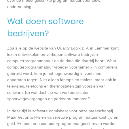
over de meest geschikte programmatuur voor jouw
onderneming.
Wat doen software
bedrijven?
Zoals je op de website van Quality Logix B.V. in Lemmer kunt
lezen ontwikkelen en verkopen software bedrijven
computerprogrammatuur en de data die daarbij hoort. Waar
computerprogrammatuur vroeger voornamelijk in computers
gebruikt werd, kom je het tegenwoordig in veel meer
apparaten tegen. Niet alleen laptops en tablets, maar ook in
televisies, telefoons en thermostaten zijn voorzien van
software. En wat dacht je van verkeerslichten,
spoorwegovergangen en parkeerautomaten?
In deze tijd is software onmisbaar voor onze maatschappij.
Maar het ontwikkelen van nieuwe programmatuur kost tijd en
geld. Er moet een computerprogramma geschreven worden