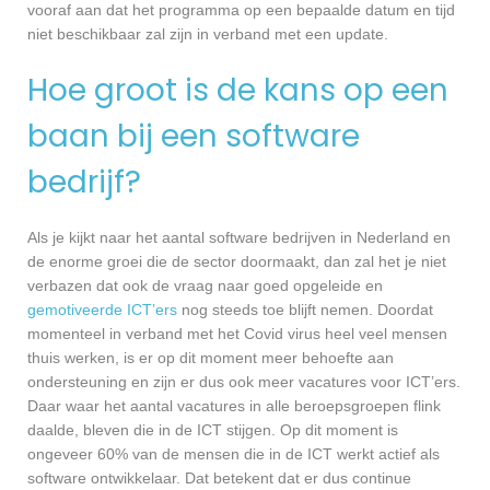
vooraf aan dat het programma op een bepaalde datum en tijd
niet beschikbaar zal zijn in verband met een update.
Hoe groot is de kans op een
baan bij een software
bedrijf?
Als je kijkt naar het aantal software bedrijven in Nederland en
de enorme groei die de sector doormaakt, dan zal het je niet
verbazen dat ook de vraag naar goed opgeleide en
gemotiveerde ICT’ers
nog steeds toe blijft nemen. Doordat
momenteel in verband met het Covid virus heel veel mensen
thuis werken, is er op dit moment meer behoefte aan
ondersteuning en zijn er dus ook meer vacatures voor ICT’ers.
Daar waar het aantal vacatures in alle beroepsgroepen flink
daalde, bleven die in de ICT stijgen. Op dit moment is
ongeveer 60% van de mensen die in de ICT werkt actief als
software ontwikkelaar. Dat betekent dat er dus continue