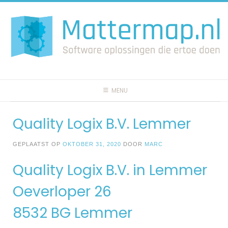
Spring
naar
inhoud
MENU
Quality Logix B.V. Lemmer
GEPLAATST OP
OKTOBER 31, 2020
DOOR
MARC
Quality Logix B.V. in Lemmer
Oeverloper 26
8532 BG Lemmer