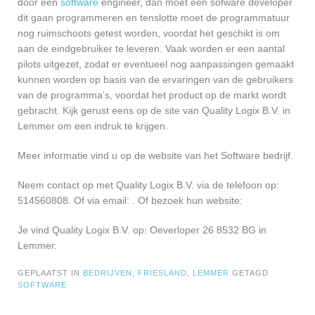
door een
software
engineer, dan moet een sofware developer
dit gaan programmeren en tenslotte moet de programmatuur
nog ruimschoots getest worden, voordat het geschikt is om
aan de eindgebruiker te leveren. Vaak worden er een aantal
pilots uitgezet, zodat er eventueel nog aanpassingen gemaakt
kunnen worden op basis van de ervaringen van de gebruikers
van de programma’s, voordat het product op de markt wordt
gebracht. Kijk gerust eens op de site van Quality Logix B.V. in
Lemmer om een indruk te krijgen.
Meer informatie vind u op de website van het Software bedrijf.
Neem contact op met Quality Logix B.V. via de telefoon op:
514560808. Of via email:
. Of bezoek hun website:
Je vind Quality Logix B.V. op: Oeverloper 26 8532 BG in
Lemmer.
GEPLAATST IN
BEDRIJVEN
,
FRIESLAND
,
LEMMER
GETAGD
SOFTWARE