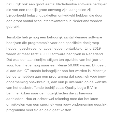
natuurlijk ook een groot aantal Nederlandse software bedrijven
die van een redelijk grote omvang zijn, aangezien zij
bijvoorbeeld belastingpakketten ontwikkeld hebben die door
een groot aantal accountantskantoren in Nederland worden
gebruikt.
Tenslotte heb je nog een behoorlijk aantal kleinere software
bedrijven die programma’s voor een specifieke doelgroep
hebben geschreven of apps hebben ontwikkeld. Eind 2019
waren er maar liefst 75.000 software bedrijven in Nederland.
Dat was een aanzienlijke stijgen ten opzichte van het jaar er
voor, toen het er nog maar een kleine 50.000 waren. Dit geeft
al aan dat ICT steeds belangrijker aan het worden is. Mocht je
behoefte hebben aan een programma dat specifiek voor jouw
onderneming ontwikkeld is, dan kun je uiteraard op de website
van het desbetreffende bedrijf zoals Quality Logix B.V. in
Lemmer kijken naar de mogelijkheden die zij hiervoor
aanbieden. Hou er echter wel rekening mee dat het laten
ontwikkelen van een specifiek voor jouw onderneming geschikt
programma veel tijd en geld gaat kosten.