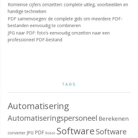
Romeinse cijfers omzetten: complete uitleg, voorbeelden en
handige technieken
PDF samenvoegen: de complete gids om meerdere PDF-
bestanden eenvoudig te combineren
JPG naar PDF: foto’s eenvoudig omzetten naar een
professioneel PDF-bestand
TAGS
Automatisering
Automatiseringspersoneel
Berekenen
Software
Software
PDF
JPG
converter
Robot