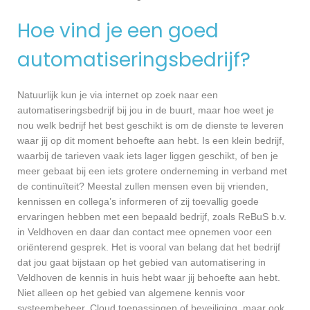
Hoe vind je een goed
automatiseringsbedrijf?
Natuurlijk kun je via internet op zoek naar een
automatiseringsbedrijf bij jou in de buurt, maar hoe weet je
nou welk bedrijf het best geschikt is om de dienste te leveren
waar jij op dit moment behoefte aan hebt. Is een klein bedrijf,
waarbij de tarieven vaak iets lager liggen geschikt, of ben je
meer gebaat bij een iets grotere onderneming in verband met
de continuïteit? Meestal zullen mensen even bij vrienden,
kennissen en collega’s informeren of zij toevallig goede
ervaringen hebben met een bepaald bedrijf, zoals ReBuS b.v.
in Veldhoven en daar dan contact mee opnemen voor een
oriënterend gesprek. Het is vooral van belang dat het bedrijf
dat jou gaat bijstaan op het gebied van automatisering in
Veldhoven de kennis in huis hebt waar jij behoefte aan hebt.
Niet alleen op het gebied van algemene kennis voor
systeembeheer, Cloud toepassingen of beveiliging, maar ook