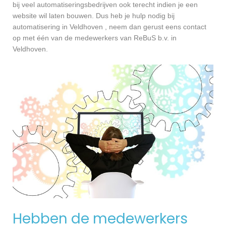
bij veel automatiseringsbedrijven ook terecht indien je een
website wil laten bouwen. Dus heb je hulp nodig bij
automatisering in Veldhoven , neem dan gerust eens contact
op met één van de medewerkers van ReBuS b.v. in
Veldhoven.
Hebben de medewerkers