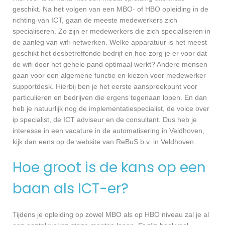
geschikt. Na het volgen van een MBO- of HBO opleiding in de
richting van ICT, gaan de meeste medewerkers zich
specialiseren. Zo zijn er medewerkers die zich specialiseren in
de aanleg van wifi-netwerken. Welke apparatuur is het meest
geschikt het desbetreffende bedrijf en hoe zorg je er voor dat
de wifi door het gehele pand optimaal werkt? Andere mensen
gaan voor een algemene functie en kiezen voor medewerker
supportdesk. Hierbij ben je het eerste aanspreekpunt voor
particulieren en bedrijven die ergens tegenaan lopen. En dan
heb je natuurlijk nog de implementatiespecialist, de voice over
ip specialist, de ICT adviseur en de consultant. Dus heb je
interesse in een vacature in de automatisering in Veldhoven,
kijk dan eens op de website van ReBuS b.v. in Veldhoven.
Hoe groot is de kans op een
baan als ICT-er?
Tijdens je opleiding op zowel MBO als op HBO niveau zal je al