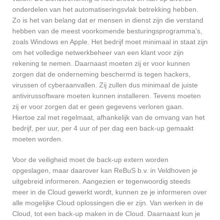
onderdelen van het automatiseringsvlak betrekking hebben.
Zo is het van belang dat er mensen in dienst zijn die verstand
hebben van de meest voorkomende besturingsprogramma’s,
zoals Windows en Apple. Het bedrijf moet minimaal in staat zijn
om het volledige netwerkbeheer van een klant voor zijn
rekening te nemen. Daarnaast moeten zij er voor kunnen
zorgen dat de onderneming beschermd is tegen hackers,
virussen of cyberaanvallen. Zij zullen dus minimaal de juiste
antivirussoftware moeten kunnen installeren. Tevens moeten
zij er voor zorgen dat er geen gegevens verloren gaan.
Hiertoe zal met regelmaat, afhankelijk van de omvang van het
bedrijf, per uur, per 4 uur of per dag een back-up gemaakt
moeten worden.
Voor de veiligheid moet de back-up extern worden
opgeslagen, maar daarover kan ReBuS b.v. in Veldhoven je
uitgebreid informeren. Aangezien er tegenwoordig steeds
meer in de Cloud gewerkt wordt, kunnen ze je informeren over
alle mogelijke Cloud oplossingen die er zijn. Van werken in de
Cloud, tot een back-up maken in de Cloud. Daarnaast kun je