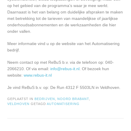
op het gebied van de programma’s waar je mee werkt.
Daarnaast is het van belang om duidelijke afspraken te maken
met betrekking tot de tarieven van maandelijkse of jaarlijkse
onderhoudsabonnementen en de werkzaamheden die hier
onder vallen.
Meer informatie vind u op de website van het Automatisering
bedrijf.
Neem contact op met ReBuS b.v. via de telefoon op: 040-
2066210. Of via email:
info@rebus-it.nl
. Of bezoek hun
website:
www.rebus-it.nl
Je vind ReBuS b.v. op: De Run 4312 F 5503LN in Veldhoven.
GEPLAATST IN
BEDRIJVEN
,
NOORD BRABANT
,
VELDHOVEN
GETAGD
AUTOMATISERING