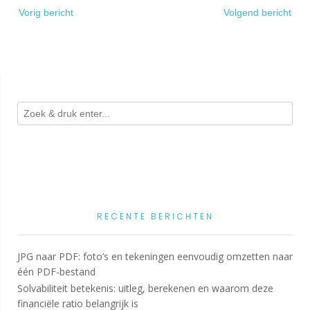
Bericht
Vorig bericht
Volgend bericht
navigatie
RECENTE BERICHTEN
JPG naar PDF: foto’s en tekeningen eenvoudig omzetten naar
één PDF-bestand
Solvabiliteit betekenis: uitleg, berekenen en waarom deze
financiële ratio belangrijk is