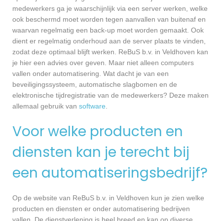
medewerkers ga je waarschijnlijk via een server werken, welke
ook beschermd moet worden tegen aanvallen van buitenaf en
waarvan regelmatig een back-up moet worden gemaakt. Ook
dient er regelmatig onderhoud aan de server plaats te vinden,
zodat deze optimaal blijft werken. ReBuS b.v. in Veldhoven kan
je hier een advies over geven. Maar niet alleen computers
vallen onder automatisering. Wat dacht je van een
beveiligingssysteem, automatische slagbomen en de
elektronische tijdregistratie van de medewerkers? Deze maken
allemaal gebruik van
software
.
Voor welke producten en
diensten kan je terecht bij
een automatiseringsbedrijf?
Op de website van ReBuS b.v. in Veldhoven kun je zien welke
producten en diensten er onder automatisering bedrijven
vallen. De dienstverlening is heel breed en kan op diverse