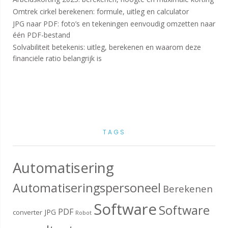
Omtrek cirkel berekenen: formule, uitleg en calculator
JPG naar PDF: foto’s en tekeningen eenvoudig omzetten naar
één PDF-bestand
Solvabiliteit betekenis: uitleg, berekenen en waarom deze
financiële ratio belangrijk is
TAGS
Automatisering
Automatiseringspersoneel
Berekenen
Software
Software
PDF
JPG
converter
Robot