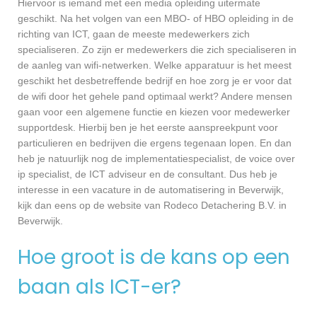
Hiervoor is iemand met een media opleiding uitermate
geschikt. Na het volgen van een MBO- of HBO opleiding in de
richting van ICT, gaan de meeste medewerkers zich
specialiseren. Zo zijn er medewerkers die zich specialiseren in
de aanleg van wifi-netwerken. Welke apparatuur is het meest
geschikt het desbetreffende bedrijf en hoe zorg je er voor dat
de wifi door het gehele pand optimaal werkt? Andere mensen
gaan voor een algemene functie en kiezen voor medewerker
supportdesk. Hierbij ben je het eerste aanspreekpunt voor
particulieren en bedrijven die ergens tegenaan lopen. En dan
heb je natuurlijk nog de implementatiespecialist, de voice over
ip specialist, de ICT adviseur en de consultant. Dus heb je
interesse in een vacature in de automatisering in Beverwijk,
kijk dan eens op de website van Rodeco Detachering B.V. in
Beverwijk.
Hoe groot is de kans op een
baan als ICT-er?