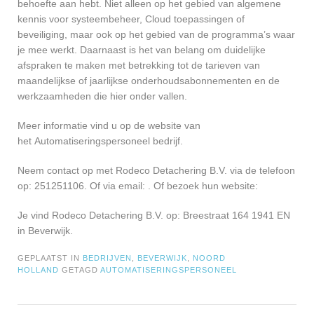
behoefte aan hebt. Niet alleen op het gebied van algemene
kennis voor systeembeheer, Cloud toepassingen of
beveiliging, maar ook op het gebied van de programma’s waar
je mee werkt. Daarnaast is het van belang om duidelijke
afspraken te maken met betrekking tot de tarieven van
maandelijkse of jaarlijkse onderhoudsabonnementen en de
werkzaamheden die hier onder vallen.
Meer informatie vind u op de website van
het Automatiseringspersoneel bedrijf.
Neem contact op met Rodeco Detachering B.V. via de telefoon
op: 251251106. Of via email:
. Of bezoek hun website:
Je vind Rodeco Detachering B.V. op: Breestraat 164 1941 EN
in Beverwijk.
GEPLAATST IN
BEDRIJVEN
,
BEVERWIJK
,
NOORD
HOLLAND
GETAGD
AUTOMATISERINGSPERSONEEL