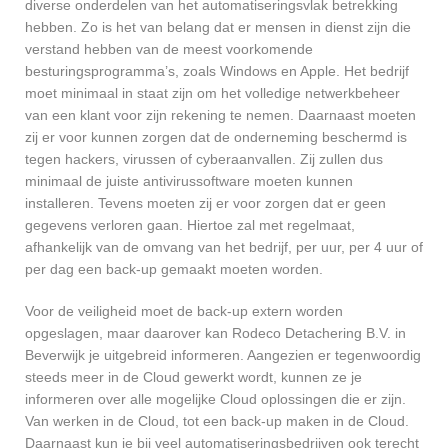
diverse onderdelen van het automatiseringsvlak betrekking
hebben. Zo is het van belang dat er mensen in dienst zijn die
verstand hebben van de meest voorkomende
besturingsprogramma’s, zoals Windows en Apple. Het bedrijf
moet minimaal in staat zijn om het volledige netwerkbeheer
van een klant voor zijn rekening te nemen. Daarnaast moeten
zij er voor kunnen zorgen dat de onderneming beschermd is
tegen hackers, virussen of cyberaanvallen. Zij zullen dus
minimaal de juiste antivirussoftware moeten kunnen
installeren. Tevens moeten zij er voor zorgen dat er geen
gegevens verloren gaan. Hiertoe zal met regelmaat,
afhankelijk van de omvang van het bedrijf, per uur, per 4 uur of
per dag een back-up gemaakt moeten worden.
Voor de veiligheid moet de back-up extern worden
opgeslagen, maar daarover kan Rodeco Detachering B.V. in
Beverwijk je uitgebreid informeren. Aangezien er tegenwoordig
steeds meer in de Cloud gewerkt wordt, kunnen ze je
informeren over alle mogelijke Cloud oplossingen die er zijn.
Van werken in de Cloud, tot een back-up maken in de Cloud.
Daarnaast kun je bij veel automatiseringsbedrijven ook terecht