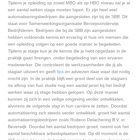
Tijdens je opleiding op zowel MBO als op HBO niveau zal je al
een aantal weken stage moeten lopen. Er zijn heel veel
automatiseringsbedrijven die aangesloten zijn bij de SBB. Dit
staat voor Samenwerkingsorganisatie Beroepsonderwijs
Bedrijfsleven. Bedrijven die bij de SBB zijn aangesloten
hebben voldoende kennis en ervaring in huis om mensen die
een opleiding volgen op een goede manier te begeleiden.
Tijdens je stage kun je de kennis die je hebt opgedaan in de
praktijk gaan brengen, onder begeleiding van een ervaren
medewerker. Die controleert de werkzaamheden die jij als
stagiair uitvoert en geeft
tips
en adviezen daar waar dat nodig
mocht zijn. In de praktijk blijft een groot deel van de stagiairs
na afloop van hun studie nog een aantal jaren bij het bedrijf
werken waar zij stage hebben gelopen. Op deze manier
kunnen zij zich in een veilige omgeving verder ontwikkelen,
alvorens de volgende stap in hun carrière te zetten. Doordat
automatisering zich steeds verder ontwikkelt, groeit het aantal
automatiseringsbedrijven zoals Rodeco Detachering B.V. in
Beverwijk. Doordat het aantal bedrijven groeit, neemt ook het
aantal beschikbare arbeidsplaatsen toe. Op dit moment is de