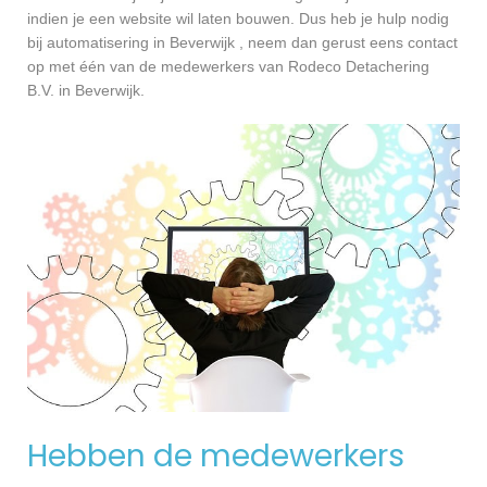
indien je een website wil laten bouwen. Dus heb je hulp nodig
bij automatisering in Beverwijk , neem dan gerust eens contact
op met één van de medewerkers van Rodeco Detachering
B.V. in Beverwijk.
Hebben de medewerkers