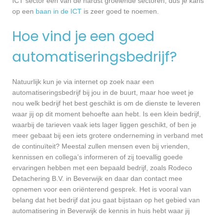
ICT sector één van de hardst groeiende sectoren, dus je kans
op een
baan in de ICT
is zeer goed te noemen.
Hoe vind je een goed
automatiseringsbedrijf?
Natuurlijk kun je via internet op zoek naar een
automatiseringsbedrijf bij jou in de buurt, maar hoe weet je
nou welk bedrijf het best geschikt is om de dienste te leveren
waar jij op dit moment behoefte aan hebt. Is een klein bedrijf,
waarbij de tarieven vaak iets lager liggen geschikt, of ben je
meer gebaat bij een iets grotere onderneming in verband met
de continuïteit? Meestal zullen mensen even bij vrienden,
kennissen en collega’s informeren of zij toevallig goede
ervaringen hebben met een bepaald bedrijf, zoals Rodeco
Detachering B.V. in Beverwijk en daar dan contact mee
opnemen voor een oriënterend gesprek. Het is vooral van
belang dat het bedrijf dat jou gaat bijstaan op het gebied van
automatisering in Beverwijk de kennis in huis hebt waar jij