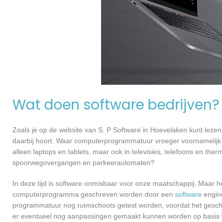
Wat doen software bedrijven?
Zoals je op de website van S. P Software in Hoevelaken kunt lez
daarbij hoort. Waar computerprogrammatuur vroeger voornamelijk 
alleen laptops en tablets, maar ook in televisies, telefoons en ther
spoorwegovergangen en parkeerautomaten?
In deze tijd is software onmisbaar voor onze maatschappij. Maar h
computerprogramma geschreven worden door een
software
engine
programmatuur nog ruimschoots getest worden, voordat het geschikt
er eventueel nog aanpassingen gemaakt kunnen worden op basis v