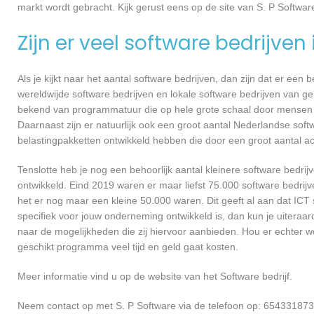
markt wordt gebracht. Kijk gerust eens op de site van S. P Softwar
Zijn er veel software bedrijven
Als je kijkt naar het aantal software bedrijven, dan zijn dat er een
wereldwijde software bedrijven en lokale software bedrijven van g
bekend van programmatuur die op hele grote schaal door mensen ov
Daarnaast zijn er natuurlijk ook een groot aantal Nederlandse softw
belastingpakketten ontwikkeld hebben die door een groot aantal a
Tenslotte heb je nog een behoorlijk aantal kleinere software bed
ontwikkeld. Eind 2019 waren er maar liefst 75.000 software bedrijve
het er nog maar een kleine 50.000 waren. Dit geeft al aan dat IC
specifiek voor jouw onderneming ontwikkeld is, dan kun je uiteraar
naar de mogelijkheden die zij hiervoor aanbieden. Hou er echter 
geschikt programma veel tijd en geld gaat kosten.
Meer informatie vind u op de website van het Software bedrijf.
Neem contact op met S. P Software via de telefoon op: 654331873.