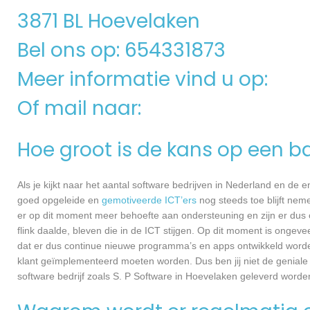
3871 BL Hoevelaken
Bel ons op: 654331873
Meer informatie vind u op:
Of mail naar:
Hoe groot is de kans op een ba
Als je kijkt naar het aantal software bedrijven in Nederland en de
goed opgeleide en
gemotiveerde ICT’ers
nog steeds toe blijft nem
er op dit moment meer behoefte aan ondersteuning en zijn er dus 
flink daalde, bleven die in de ICT stijgen. Op dit moment is ongev
dat er dus continue nieuwe programma’s en apps ontwikkeld worde
klant geïmplementeerd moeten worden. Dus ben jij niet de geniale
software bedrijf zoals S. P Software in Hoevelaken geleverd worden,