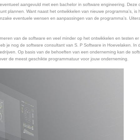
, eventueel aangevuld met een bachelor in software engineering. Deze o
 kunt plannen. Want naast het ontwikkelen van nieuwe programma’s, is h
 inzake eventuele wensen en aanpassingen van de programma’s. Uiteraa
mmeren van de software en veel minder op het ontwikkelen en testen er
eb je nog de software consultant van S. P Software in Hoevelaken. In d
bedrijven. Op basis van de behoeften van een onderneming kan de soft
n over de meest geschikte programmatuur voor jouw onderneming.