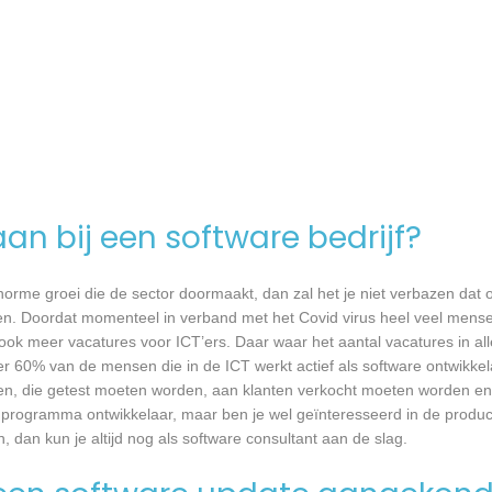
an bij een software bedrijf?
 enorme groei die de sector doormaakt, dan zal het je niet verbazen dat
en. Doordat momenteel in verband met het Covid virus heel veel mense
ook meer vacatures voor ICT’ers. Daar waar het aantal vacatures in a
eer 60% van de mensen die in de ICT werkt actief als software ontwikkel
n, die getest moeten worden, aan klanten verkocht moeten worden en t
 programma ontwikkelaar, maar ben je wel geïnteresseerd in de produc
 dan kun je altijd nog als software consultant aan de slag.