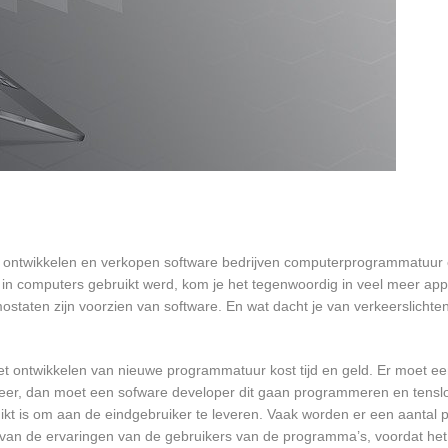
en ontwikkelen en verkopen software bedrijven computerprogrammatuur 
in computers gebruikt werd, kom je het tegenwoordig in veel meer app
mostaten zijn voorzien van software. En wat dacht je van verkeerslichten
et ontwikkelen van nieuwe programmatuur kost tijd en geld. Er moet e
er, dan moet een sofware developer dit gaan programmeren en tensl
 is om aan de eindgebruiker te leveren. Vaak worden er een aantal pil
an de ervaringen van de gebruikers van de programma’s, voordat het