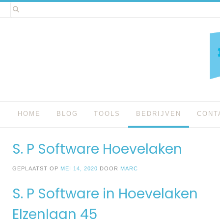
Spring
naar
inhoud
HOME
BLOG
TOOLS
BEDRIJVEN
CONT
S. P Software Hoevelaken
GEPLAATST OP
MEI 14, 2020
DOOR
MARC
S. P Software in Hoevelaken
Elzenlaan 45