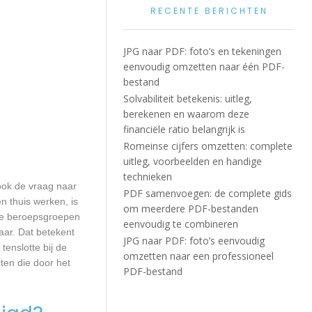
RECENTE BERICHTEN
JPG naar PDF: foto’s en tekeningen
eenvoudig omzetten naar één PDF-
bestand
Solvabiliteit betekenis: uitleg,
berekenen en waarom deze
financiële ratio belangrijk is
Romeinse cijfers omzetten: complete
uitleg, voorbeelden en handige
technieken
 ook de vraag naar
PDF samenvoegen: de complete gids
n thuis werken, is
om meerdere PDF-bestanden
lle beroepsgroepen
eenvoudig te combineren
aar. Dat betekent
JPG naar PDF: foto’s eenvoudig
enslotte bij de
omzetten naar een professioneel
ten die door het
PDF-bestand