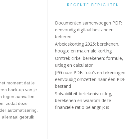
RECENTE BERICHTEN
Documenten samenvoegen PDF:
eenvoudig digitaal bestanden
beheren
Arbeidskorting 2025: berekenen,
hoogte en maximale korting
Omtrek cirkel berekenen: formule,
uitleg en calculator
JPG naar PDF: foto’s en tekeningen
eenvoudig omzetten naar één PDF-
het moment dat je
bestand
 een back-up van je
Solvabiliteit betekenis: uitleg,
n tegen aanvallen
berekenen en waarom deze
en, zodat deze
financiële ratio belangrijk is
nder automatisering.
 allemaal gebruik