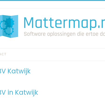
ACT
V Katwijk
V in Katwijk