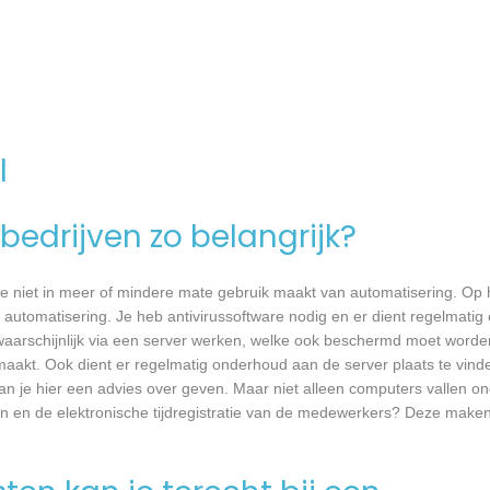
l
bedrijven zo belangrijk?
e niet in meer of mindere mate gebruik maakt van automatisering. Op 
 automatisering. Je heb antivirussoftware nodig en er dient regelmatig
waarschijnlijk via een server werken, welke ook beschermd moet worde
akt. Ook dient er regelmatig onderhoud aan de server plaats te vind
kan je hier een advies over geven. Maar niet alleen computers vallen o
n en de elektronische tijdregistratie van de medewerkers? Deze maken