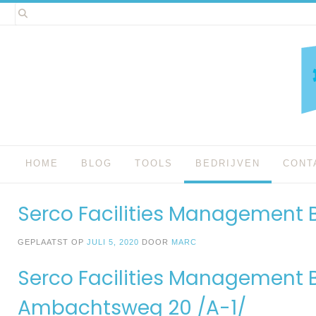
Spring
naar
inhoud
HOME
BLOG
TOOLS
BEDRIJVEN
CONT
Serco Facilities Management B
GEPLAATST OP
JULI 5, 2020
DOOR
MARC
Serco Facilities Management B
Ambachtsweg 20 /A-1/