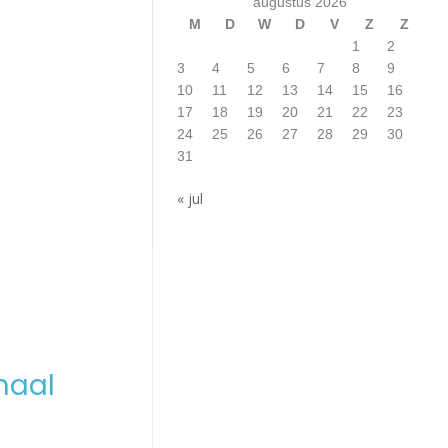
augustus 2026
M
D
W
D
V
Z
Z
1
2
3
4
5
6
7
8
9
10
11
12
13
14
15
16
17
18
19
20
21
22
23
24
25
26
27
28
29
30
31
« jul
maal