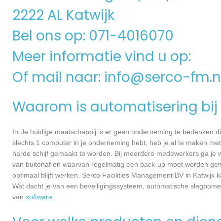
2222 AL Katwijk
Bel ons op: 071-4016070
Meer informatie vind u op:
Of mail naar:
info@serco-fm.n
Waarom is automatisering bij 
In de huidige maatschappij is er geen onderneming te bedenken di
slechts 1 computer in je onderneming hebt, heb je al te maken met
harde schijf gemaakt te worden. Bij meerdere medewerkers ga je 
van buitenaf en waarvan regelmatig een back-up moet worden gema
optimaal blijft werken. Serco Facilities Management BV in Katwijk 
Wat dacht je van een beveiligingssysteem, automatische slagbome
van
software
.