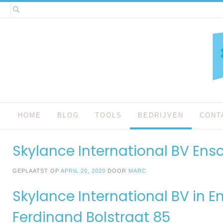
Spring
naar
inhoud
HOME
BLOG
TOOLS
BEDRIJVEN
CONT
Skylance International BV En
GEPLAATST OP
APRIL 20, 2020
DOOR
MARC
Skylance International BV in 
Ferdinand Bolstraat 85