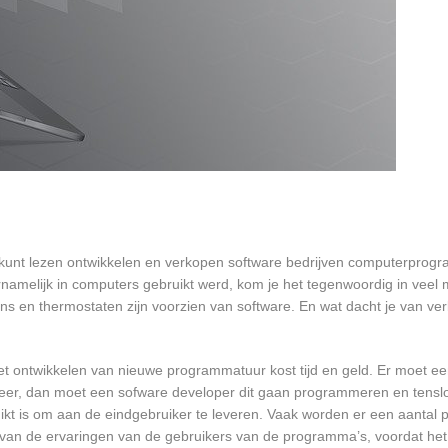
e kunt lezen ontwikkelen en verkopen software bedrijven computerprog
namelijk in computers gebruikt werd, kom je het tegenwoordig in veel
oons en thermostaten zijn voorzien van software. En wat dacht je van ver
et ontwikkelen van nieuwe programmatuur kost tijd en geld. Er moet e
er, dan moet een sofware developer dit gaan programmeren en tensl
 is om aan de eindgebruiker te leveren. Vaak worden er een aantal pil
an de ervaringen van de gebruikers van de programma’s, voordat het