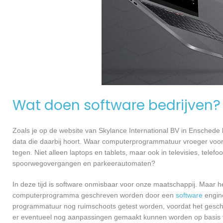
Wat doen software bedrijven?
Zoals je op de website van Skylance International BV in Ensched
data die daarbij hoort. Waar computerprogrammatuur vroeger voor
tegen. Niet alleen laptops en tablets, maar ook in televisies, telef
spoorwegovergangen en parkeerautomaten?
In deze tijd is software onmisbaar voor onze maatschappij. Maar h
computerprogramma geschreven worden door een
software
engine
programmatuur nog ruimschoots getest worden, voordat het geschikt
er eventueel nog aanpassingen gemaakt kunnen worden op basis v