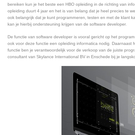
bereiken kun je het beste een HBO opleiding in de richting van in
opleiding duurt 4 jaar en het is van belang dat je heel precies te
ook belangrijk dat je kunt programmeren, testen en met de klant
kan je hierbij ondersteuning krijgen van de software developer.
De functie van software developer is vooral gericht op het progra
ook voor deze functie een opleiding informatica nodig. Daarnaast 
functie ben je verantwoordelijk voor de verkoop van de juiste pr
consultant van Skylance International BV in Enschede bij je lan