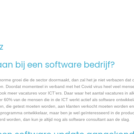
z
an bij een software bedrijf?
 enorme groei die de sector doormaakt, dan zal het je niet verbazen dat
en. Doordat momenteel in verband met het Covid virus heel veel mense
ook meer vacatures voor ICT’ers. Daar waar het aantal vacatures in a
eer 60% van de mensen die in de ICT werkt actief als software ontwikkel
n, die getest moeten worden, aan klanten verkocht moeten worden en t
 programma ontwikkelaar, maar ben je wel geïnteresseerd in de produc
rd worden, dan kun je altijd nog als software consultant aan de slag.