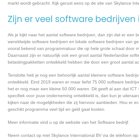
markt wordt gebracht. Kijk gerust eens op de site van Skylance Int
Zijn er veel software bedrijven
Als je kijkt naar het aantal software bedrijven, dan zijn dat er een
wereldwijde software bedrijven en lokale software bedrijven van g
vooral bekend van programmatuur die op hele grote schaal door me
Daarnaast zijn er natuurlijk ook een groot aantal Nederlandse softw
belastingpakketten ontwikkeld hebben die door een groot aantal a
Tenslotte heb je nog een behoorlijk aantal kleinere software bed
ontwikkeld. Eind 2019 waren er maar liefst 75.000 software bedrijve
het er nog maar een kleine 50.000 waren. Dit geeft al aan dat IC
specifiek voor jouw onderneming ontwikkeld is, dan kun je uiteraar
kijken naar de mogelijkheden die zij hiervoor aanbieden. Hou er e
geschikt programma veel tijd en geld gaat kosten.
Meer informatie vind u op de website van het Software bedrijf.
Neem contact op met Skylance International BV via de telefoon op