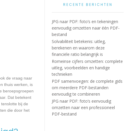
RECENTE BERICHTEN
JPG naar PDF: foto’s en tekeningen
eenvoudig omzetten naar één PDF-
bestand
Solvabiliteit betekenis: uitleg,
berekenen en waarom deze
financiële ratio belangrijk is
Romeinse cijfers omzetten: complete
uitleg, voorbeelden en handige
technieken
 ook de vraag naar
PDF samenvoegen: de complete gids
n thuis werken, is
om meerdere PDF-bestanden
lle beroepsgroepen
eenvoudig te combineren
aar. Dat betekent
JPG naar PDF: foto’s eenvoudig
enslotte bij de
omzetten naar een professioneel
ten die door het
PDF-bestand