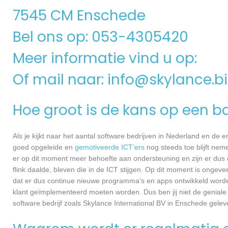
7545 CM Enschede
Bel ons op: 053-4305420
Meer informatie vind u op:
Of mail naar:
info@skylance.bi
Hoe groot is de kans op een ba
Als je kijkt naar het aantal software bedrijven in Nederland en de
goed opgeleide en
gemotiveerde ICT’ers
nog steeds toe blijft nem
er op dit moment meer behoefte aan ondersteuning en zijn er dus 
flink daalde, bleven die in de ICT stijgen. Op dit moment is ongev
dat er dus continue nieuwe programma’s en apps ontwikkeld worde
klant geïmplementeerd moeten worden. Dus ben jij niet de geniale
software bedrijf zoals Skylance International BV in Enschede geleve