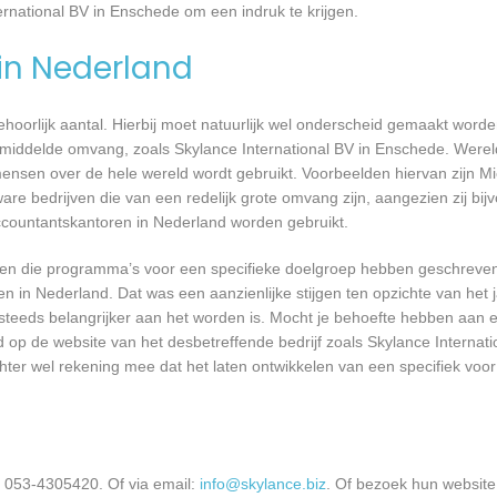
ernational BV in Enschede om een indruk te krijgen.
 in Nederland
 behoorlijk aantal. Hierbij moet natuurlijk wel onderscheid gemaakt word
emiddelde omvang, zoals Skylance International BV in Enschede. Wereld
nsen over de hele wereld wordt gebruikt. Voorbeelden hiervan zijn Mi
are bedrijven die van een redelijk grote omvang zijn, aangezien zij bij
ccountantskantoren in Nederland worden gebruikt.
rijven die programma’s voor een specifieke doelgroep hebben geschrev
n in Nederland. Dat was een aanzienlijke stijgen ten opzichte van het j
T steeds belangrijker aan het worden is. Mocht je behoefte hebben aa
d op de website van het desbetreffende bedrijf zoals Skylance Internat
chter wel rekening mee dat het laten ontwikkelen van een specifiek vo
: 053-4305420. Of via email:
info@skylance.biz
. Of bezoek hun website