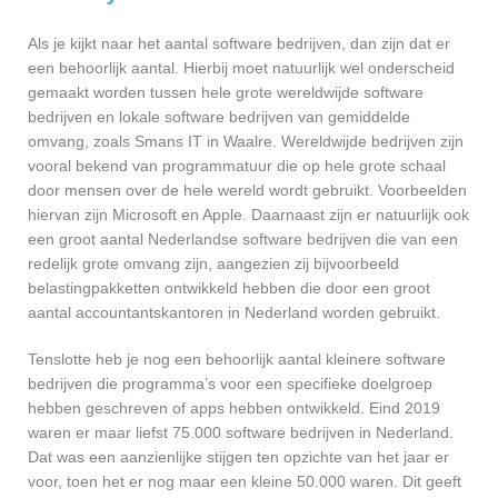
Als je kijkt naar het aantal software bedrijven, dan zijn dat er
een behoorlijk aantal. Hierbij moet natuurlijk wel onderscheid
gemaakt worden tussen hele grote wereldwijde software
bedrijven en lokale software bedrijven van gemiddelde
omvang, zoals Smans IT in Waalre. Wereldwijde bedrijven zijn
vooral bekend van programmatuur die op hele grote schaal
door mensen over de hele wereld wordt gebruikt. Voorbeelden
hiervan zijn Microsoft en Apple. Daarnaast zijn er natuurlijk ook
een groot aantal Nederlandse software bedrijven die van een
redelijk grote omvang zijn, aangezien zij bijvoorbeeld
belastingpakketten ontwikkeld hebben die door een groot
aantal accountantskantoren in Nederland worden gebruikt.
Tenslotte heb je nog een behoorlijk aantal kleinere software
bedrijven die programma’s voor een specifieke doelgroep
hebben geschreven of apps hebben ontwikkeld. Eind 2019
waren er maar liefst 75.000 software bedrijven in Nederland.
Dat was een aanzienlijke stijgen ten opzichte van het jaar er
voor, toen het er nog maar een kleine 50.000 waren. Dit geeft