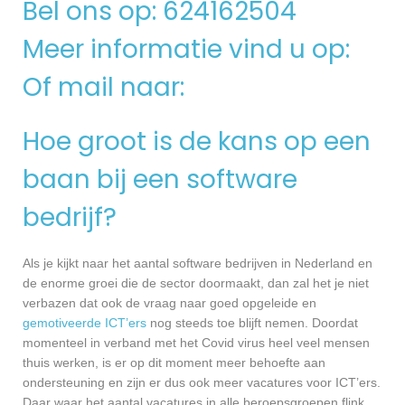
Bel ons op: 624162504
Meer informatie vind u op:
Of mail naar:
Hoe groot is de kans op een
baan bij een software
bedrijf?
Als je kijkt naar het aantal software bedrijven in Nederland en
de enorme groei die de sector doormaakt, dan zal het je niet
verbazen dat ook de vraag naar goed opgeleide en
gemotiveerde ICT’ers
nog steeds toe blijft nemen. Doordat
momenteel in verband met het Covid virus heel veel mensen
thuis werken, is er op dit moment meer behoefte aan
ondersteuning en zijn er dus ook meer vacatures voor ICT’ers.
Daar waar het aantal vacatures in alle beroepsgroepen flink