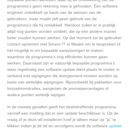
programma’s geen rekening mee is gehouden. Een software
engineer ontwikkelt op basis van de wensen van de
gebruikers, maar maakt zelf geen gebruik van de
programma’s die hij ontwikkelt. Hierdoor zullen er in praktijk
altijd nog punten worden ontdekt, die op een andere manier
beter zouden kunnen werken. Op dat moment zal de gebruiker
contact opnemen met Smans IT in Waalre om te bespreken of
het mogelijk is om bepaalde aanpassingen te maken,
waardoor de programma’s nog efficiënter kunnen gaan
werken. Daarnaast zijn er natuurlijk bepaalde programma’s
waar regelmatig een software update dient plaats te vinden in
verband met wijzigingen die doorgevoerd moeten worden op
basis van wettelijke wijzigingen. Bijvoorbeeld bij pakketten voor
loonadministraties, aangezien de premiepercentages of
andere punten wettelijk wijzigen.
In de meeste gevallen geeft het desbetreffende programma
vanzelf een melding dat er een update beschikbaar is. Op de
vraag of je deze wil installeren hoef je alleen maar op “ja” te
klikken indien je dit wil en vervolgens wordt de software
update