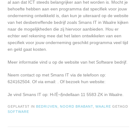
al aan dat ICT steeds belangrijker aan het worden is. Mocht je
behoefte hebben aan een programma dat specifiek voor jouw
onderneming ontwikkeld is, dan kun je uiteraard op de website
van het desbetreffende bedrijf zoals Smans IT in Waalre kijken
naar de mogelijkheden die zij hiervoor aanbieden. Hou er
echter wel rekening mee dat het laten ontwikkelen van een
specifiek voor jouw onderneming geschikt programma veel tijd
en geld gaat kosten.
Meer informatie vind u op de website van het Software bedrijf.
Neem contact op met Smans IT via de telefoon op:
624162504. Of via email:
. Of bezoek hun website:
Je vind Smans IT op: H√É¬§ndellaan 11 5583 ZK in Waalre.
GEPLAATST IN
BEDRIJVEN
,
NOORD BRABANT
,
WAALRE
GETAGD
SOFTWARE