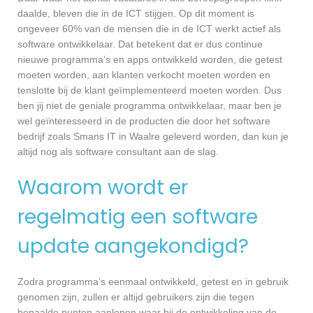
daalde, bleven die in de ICT stijgen. Op dit moment is
ongeveer 60% van de mensen die in de ICT werkt actief als
software ontwikkelaar. Dat betekent dat er dus continue
nieuwe programma’s en apps ontwikkeld worden, die getest
moeten worden, aan klanten verkocht moeten worden en
tenslotte bij de klant geïmplementeerd moeten worden. Dus
ben jij niet de geniale programma ontwikkelaar, maar ben je
wel geïnteresseerd in de producten die door het software
bedrijf zoals Smans IT in Waalre geleverd worden, dan kun je
altijd nog als software consultant aan de slag.
Waarom wordt er
regelmatig een software
update aangekondigd?
Zodra programma’s eenmaal ontwikkeld, getest en in gebruik
genomen zijn, zullen er altijd gebruikers zijn die tegen
bepaalde punten aanlopen waar bij de ontwikkeling van de