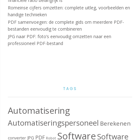
financiële ratio belangrijk is
Romeinse cijfers omzetten: complete uitleg, voorbeelden en
handige technieken
PDF samenvoegen: de complete gids om meerdere PDF-
bestanden eenvoudig te combineren
JPG naar PDF: foto’s eenvoudig omzetten naar een
professioneel PDF-bestand
TAGS
Automatisering
Automatiseringspersoneel
Berekenen
Software
Software
PDF
JPG
converter
Robot