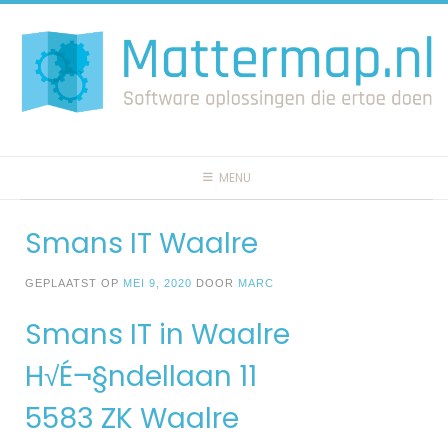
Spring
naar
inhoud
MENU
Smans IT Waalre
GEPLAATST OP
MEI 9, 2020
DOOR
MARC
Smans IT in Waalre
H√É¬§ndellaan 11
5583 ZK Waalre