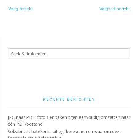
Bericht
Vorig bericht
Volgend bericht
navigatie
RECENTE BERICHTEN
JPG naar PDF: foto’s en tekeningen eenvoudig omzetten naar
één PDF-bestand
Solvabiliteit betekenis: uitleg, berekenen en waarom deze