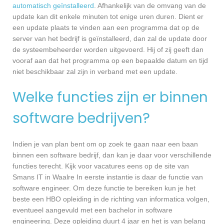
automatisch geïnstalleerd
. Afhankelijk van de omvang van de
update kan dit enkele minuten tot enige uren duren. Dient er
een update plaats te vinden aan een programma dat op de
server van het bedrijf is geïnstalleerd, dan zal de update door
de systeembeheerder worden uitgevoerd. Hij of zij geeft dan
vooraf aan dat het programma op een bepaalde datum en tijd
niet beschikbaar zal zijn in verband met een update.
Welke functies zijn er binnen
software bedrijven?
Indien je van plan bent om op zoek te gaan naar een baan
binnen een software bedrijf, dan kan je daar voor verschillende
functies terecht. Kijk voor vacatures eens op de site van
Smans IT in Waalre In eerste instantie is daar de functie van
software engineer. Om deze functie te bereiken kun je het
beste een HBO opleiding in de richting van informatica volgen,
eventueel aangevuld met een bachelor in software
engineering. Deze opleiding duurt 4 jaar en het is van belang