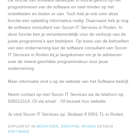
De functie van software developer is vooral gericht op het
programmeren van de software en veel minder op het
ontwikkelen en testen er van. Toch heb je ook voor deze
functie een opleiding informatica nodig. Daarnaast heb je nog
de software consultant van Socon IT Services in Roden. In
deze functie ben je verantwoordelijk voor de verkoop van de
juiste programma’s aan bedrijven. Op basis van de behoeften
van een onderneming kan de software consultant van Socon
IT Services in Roden bij je langskomen om je te adviseren
over de meest geschikte programmatuur voor jouw
onderneming.
Meer informatie vind u op de website van het Software bedrijf.
Neem contact op met Socon IT Services via de telefoon op:
505012114. Of via email:
. Of bezoek hun website:
Je vind Socon IT Services op: Slotlaan 8 9301 TL in Roden.
GEPLAATST IN
BEDRIJVEN
,
DRENTHE
,
RODEN
GETAGD
SOFTWARE