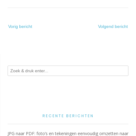
Bericht
Vorig bericht
Volgend bericht
navigatie
RECENTE BERICHTEN
JPG naar PDF: foto’s en tekeningen eenvoudig omzetten naar