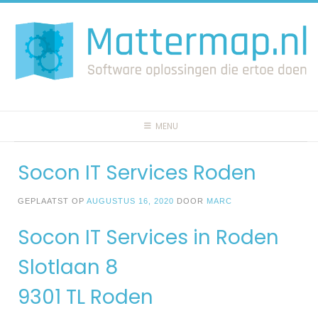
Spring
naar
inhoud
MENU
Socon IT Services Roden
GEPLAATST OP
AUGUSTUS 16, 2020
DOOR
MARC
Socon IT Services in Roden
Slotlaan 8
9301 TL Roden