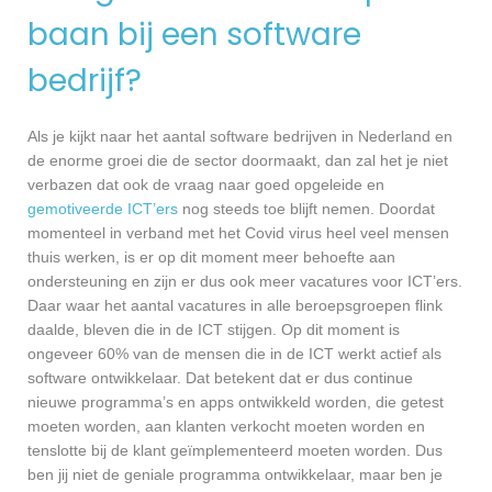
baan bij een software
bedrijf?
Als je kijkt naar het aantal software bedrijven in Nederland en
de enorme groei die de sector doormaakt, dan zal het je niet
verbazen dat ook de vraag naar goed opgeleide en
gemotiveerde ICT’ers
nog steeds toe blijft nemen. Doordat
momenteel in verband met het Covid virus heel veel mensen
thuis werken, is er op dit moment meer behoefte aan
ondersteuning en zijn er dus ook meer vacatures voor ICT’ers.
Daar waar het aantal vacatures in alle beroepsgroepen flink
daalde, bleven die in de ICT stijgen. Op dit moment is
ongeveer 60% van de mensen die in de ICT werkt actief als
software ontwikkelaar. Dat betekent dat er dus continue
nieuwe programma’s en apps ontwikkeld worden, die getest
moeten worden, aan klanten verkocht moeten worden en
tenslotte bij de klant geïmplementeerd moeten worden. Dus
ben jij niet de geniale programma ontwikkelaar, maar ben je