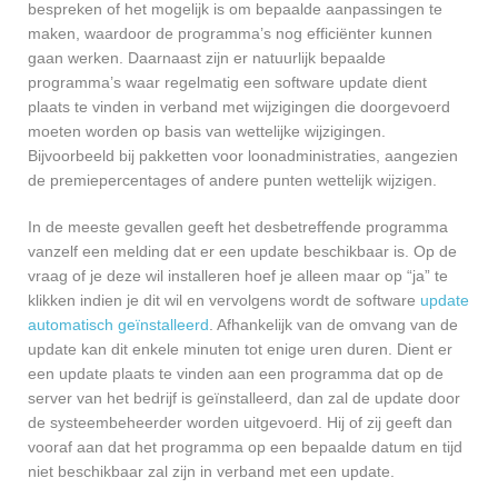
bespreken of het mogelijk is om bepaalde aanpassingen te
maken, waardoor de programma’s nog efficiënter kunnen
gaan werken. Daarnaast zijn er natuurlijk bepaalde
programma’s waar regelmatig een software update dient
plaats te vinden in verband met wijzigingen die doorgevoerd
moeten worden op basis van wettelijke wijzigingen.
Bijvoorbeeld bij pakketten voor loonadministraties, aangezien
de premiepercentages of andere punten wettelijk wijzigen.
In de meeste gevallen geeft het desbetreffende programma
vanzelf een melding dat er een update beschikbaar is. Op de
vraag of je deze wil installeren hoef je alleen maar op “ja” te
klikken indien je dit wil en vervolgens wordt de software
update
automatisch geïnstalleerd
. Afhankelijk van de omvang van de
update kan dit enkele minuten tot enige uren duren. Dient er
een update plaats te vinden aan een programma dat op de
server van het bedrijf is geïnstalleerd, dan zal de update door
de systeembeheerder worden uitgevoerd. Hij of zij geeft dan
vooraf aan dat het programma op een bepaalde datum en tijd
niet beschikbaar zal zijn in verband met een update.