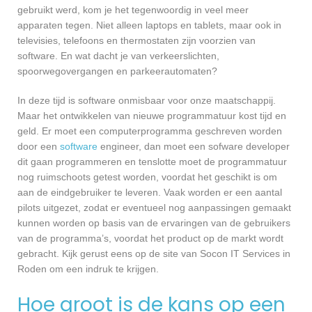
gebruikt werd, kom je het tegenwoordig in veel meer
apparaten tegen. Niet alleen laptops en tablets, maar ook in
televisies, telefoons en thermostaten zijn voorzien van
software. En wat dacht je van verkeerslichten,
spoorwegovergangen en parkeerautomaten?
In deze tijd is software onmisbaar voor onze maatschappij.
Maar het ontwikkelen van nieuwe programmatuur kost tijd en
geld. Er moet een computerprogramma geschreven worden
door een
software
engineer, dan moet een sofware developer
dit gaan programmeren en tenslotte moet de programmatuur
nog ruimschoots getest worden, voordat het geschikt is om
aan de eindgebruiker te leveren. Vaak worden er een aantal
pilots uitgezet, zodat er eventueel nog aanpassingen gemaakt
kunnen worden op basis van de ervaringen van de gebruikers
van de programma’s, voordat het product op de markt wordt
gebracht. Kijk gerust eens op de site van Socon IT Services in
Roden om een indruk te krijgen.
Hoe groot is de kans op een