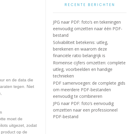
RECENTE BERICHTEN
JPG naar PDF: foto’s en tekeningen
eenvoudig omzetten naar één PDF-
bestand
Solvabiliteit betekenis: uitleg,
berekenen en waarom deze
financiële ratio belangrijk is
Romeinse cijfers omzetten: complete
uitleg, voorbeelden en handige
technieken
ur en de data die
PDF samenvoegen: de complete gids
araten tegen. Niet
om meerdere PDF-bestanden
,
eenvoudig te combineren
JPG naar PDF: foto’s eenvoudig
omzetten naar een professioneel
en
PDF-bestand
otte moet de
ots uitgezet, zodat
 product op de