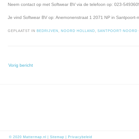
Neem contact op met Softwear BV via de telefoon op: 023-5493609
Je vind Softwear BV op: Anemonenstraat 1 2071 NP in Santpoort-
GEPLAATST IN
BEDRIJVEN
,
NOORD HOLLAND
,
SANTPOORT-NOORD
Bericht
Vorig bericht
navigatie
© 2020
Mattermap.nl
|
Sitem
ap
|
Privacybeleid