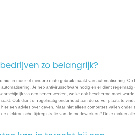
bedrijven zo belangrijk?
e niet in meer of mindere mate gebruik maakt van automatisering. Op 
 automatisering. Je heb antivirussoftware nodig en er dient regelmatig
waarschijnlijk via een server werken, welke ook beschermd moet worde
akt. Ook dient er regelmatig onderhoud aan de server plaats te vind
e hier een advies over geven. Maar niet alleen computers vallen onder 
 de elektronische tijdregistratie van de medewerkers? Deze maken all