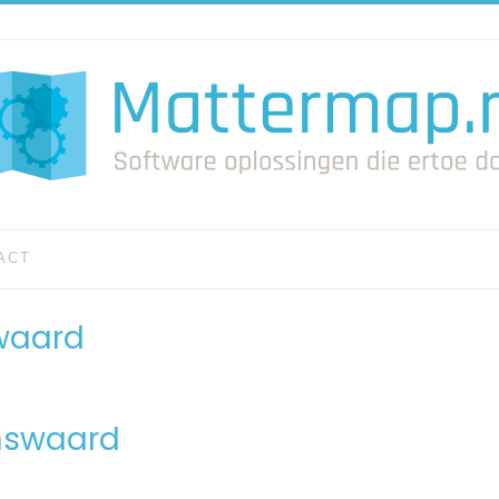
ACT
swaard
enswaard