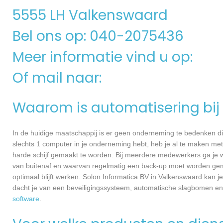
5555 LH Valkenswaard
Bel ons op: 040-2075436
Meer informatie vind u op:
Of mail naar:
Waarom is automatisering bij 
In de huidige maatschappij is er geen onderneming te bedenken di
slechts 1 computer in je onderneming hebt, heb je al te maken met
harde schijf gemaakt te worden. Bij meerdere medewerkers ga je 
van buitenaf en waarvan regelmatig een back-up moet worden gema
optimaal blijft werken. Solon Informatica BV in Valkenswaard kan j
dacht je van een beveiligingssysteem, automatische slagbomen en
software
.