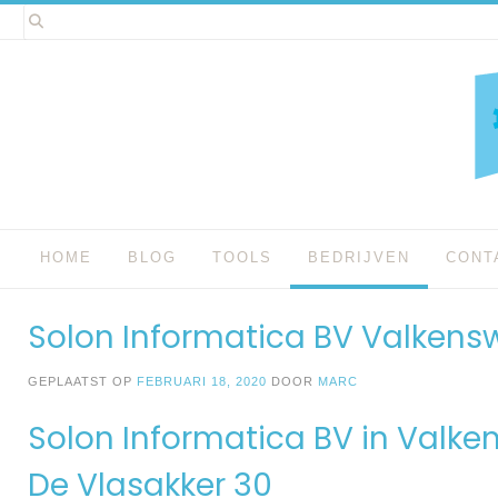
Spring
naar
inhoud
HOME
BLOG
TOOLS
BEDRIJVEN
CONT
Solon Informatica BV Valken
GEPLAATST OP
FEBRUARI 18, 2020
DOOR
MARC
Solon Informatica BV in Valk
De Vlasakker 30