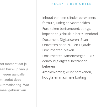
RECENTE BERICHTEN
Inhoud van een cilinder berekenen:
formule, uitleg en voorbeelden
Euro teken toetsenbord: zo typ,
kopieer en gebruik je het €-symbool
Document Digitaliseren: Scan
Omzetten naar PDF en Digitale
Documenten Maken
Documenten samenvoegen PDF:
eenvoudig digitaal bestanden
het moment dat je
beheren
 een back-up van je
Arbeidskorting 2025: berekenen,
n tegen aanvallen
hoogte en maximale korting
en, zodat deze
automatisering. Wat
emaal gebruik van