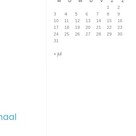
M
D
W
D
V
Z
Z
1
2
4
5
3
6
7
8
9
10
11
12
13
14
15
16
17
18
19
20
21
22
23
24
25
26
27
28
29
30
31
« jul
maal