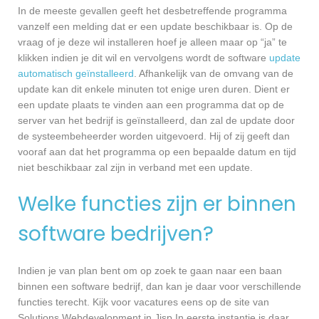
In de meeste gevallen geeft het desbetreffende programma
vanzelf een melding dat er een update beschikbaar is. Op de
vraag of je deze wil installeren hoef je alleen maar op “ja” te
klikken indien je dit wil en vervolgens wordt de software
update
automatisch geïnstalleerd
. Afhankelijk van de omvang van de
update kan dit enkele minuten tot enige uren duren. Dient er
een update plaats te vinden aan een programma dat op de
server van het bedrijf is geïnstalleerd, dan zal de update door
de systeembeheerder worden uitgevoerd. Hij of zij geeft dan
vooraf aan dat het programma op een bepaalde datum en tijd
niet beschikbaar zal zijn in verband met een update.
Welke functies zijn er binnen
software bedrijven?
Indien je van plan bent om op zoek te gaan naar een baan
binnen een software bedrijf, dan kan je daar voor verschillende
functies terecht. Kijk voor vacatures eens op de site van
Solutions Webdevelopment in Jisp In eerste instantie is daar