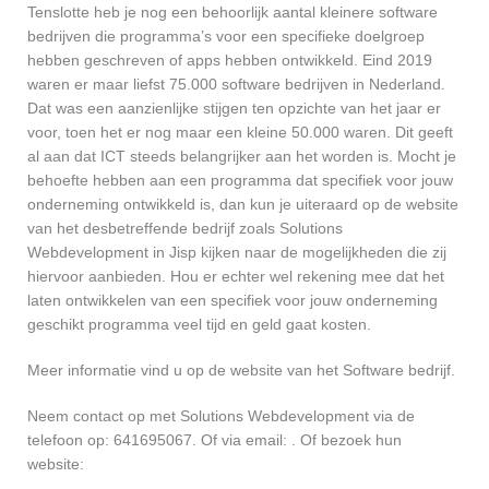
Tenslotte heb je nog een behoorlijk aantal kleinere software
bedrijven die programma’s voor een specifieke doelgroep
hebben geschreven of apps hebben ontwikkeld. Eind 2019
waren er maar liefst 75.000 software bedrijven in Nederland.
Dat was een aanzienlijke stijgen ten opzichte van het jaar er
voor, toen het er nog maar een kleine 50.000 waren. Dit geeft
al aan dat ICT steeds belangrijker aan het worden is. Mocht je
behoefte hebben aan een programma dat specifiek voor jouw
onderneming ontwikkeld is, dan kun je uiteraard op de website
van het desbetreffende bedrijf zoals Solutions
Webdevelopment in Jisp kijken naar de mogelijkheden die zij
hiervoor aanbieden. Hou er echter wel rekening mee dat het
laten ontwikkelen van een specifiek voor jouw onderneming
geschikt programma veel tijd en geld gaat kosten.
Meer informatie vind u op de website van het Software bedrijf.
Neem contact op met Solutions Webdevelopment via de
telefoon op: 641695067. Of via email:
. Of bezoek hun
website: