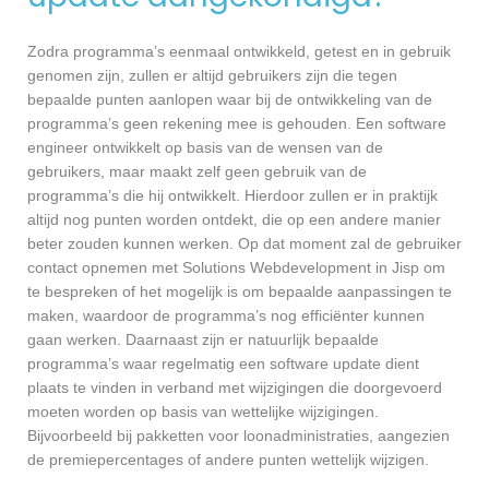
Zodra programma’s eenmaal ontwikkeld, getest en in gebruik
genomen zijn, zullen er altijd gebruikers zijn die tegen
bepaalde punten aanlopen waar bij de ontwikkeling van de
programma’s geen rekening mee is gehouden. Een software
engineer ontwikkelt op basis van de wensen van de
gebruikers, maar maakt zelf geen gebruik van de
programma’s die hij ontwikkelt. Hierdoor zullen er in praktijk
altijd nog punten worden ontdekt, die op een andere manier
beter zouden kunnen werken. Op dat moment zal de gebruiker
contact opnemen met Solutions Webdevelopment in Jisp om
te bespreken of het mogelijk is om bepaalde aanpassingen te
maken, waardoor de programma’s nog efficiënter kunnen
gaan werken. Daarnaast zijn er natuurlijk bepaalde
programma’s waar regelmatig een software update dient
plaats te vinden in verband met wijzigingen die doorgevoerd
moeten worden op basis van wettelijke wijzigingen.
Bijvoorbeeld bij pakketten voor loonadministraties, aangezien
de premiepercentages of andere punten wettelijk wijzigen.