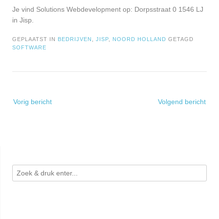
Je vind Solutions Webdevelopment op: Dorpsstraat 0 1546 LJ
in Jisp.
GEPLAATST IN
BEDRIJVEN
,
JISP
,
NOORD HOLLAND
GETAGD
SOFTWARE
Bericht
Vorig bericht
Volgend bericht
navigatie