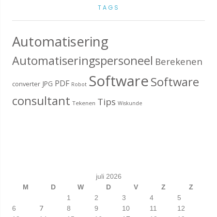
TAGS
Automatisering
Automatiseringspersoneel
Berekenen
Software
Software
PDF
JPG
converter
Robot
consultant
Tips
Tekenen
Wiskunde
juli 2026
M
D
W
D
V
Z
Z
1
2
3
4
5
7
6
8
9
10
11
12