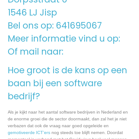
1546 LJ Jisp
Bel ons op: 641695067
Meer informatie vind u op:
Of mail naar:
Hoe groot is de kans op een
baan bij een software
bedrijf?
Als je kijkt naar het aantal software bedrijven in Nederland en
de enorme groei die de sector doormaakt, dan zal het je niet
verbazen dat ook de vraag naar goed opgeleide en
gemotiveerde ICT’ers
nog steeds toe blijft nemen. Doordat