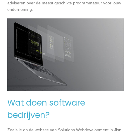
adviseren over de meest geschikte programmatuur voor jouw
onderneming.
Wat doen software
bedrijven?
Zoals je op de website van Solutions Webdevelopment in Jisp