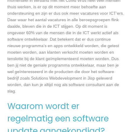
momenteel in verband met het Covid virus heel veel mensen
thuis werken, is er op dit moment meer behoefte aan
ondersteuning en zijn er dus ook meer vacatures voor ICT’ers.
Daar waar het aantal vacatures in alle beroepsgroepen flink
daalde, bleven die in de ICT stijgen. Op dit moment is
ongeveer 60% van de mensen die in de ICT werkt actief als
software ontwikkelaar. Dat betekent dat er dus continue
nieuwe programma’s en apps ontwikkeld worden, die getest
moeten worden, aan klanten verkocht moeten worden en
tenslotte bij de klant geïmplementeerd moeten worden. Dus
ben jij niet de geniale programma ontwikkelaar, maar ben je
wel geïnteresseerd in de producten die door het software
bedrijf zoals Solutions Webdevelopment in Jisp geleverd
worden, dan kun je altijd nog als software consultant aan de
slag.
Waarom wordt er
regelmatig een software
update aangekondigd?