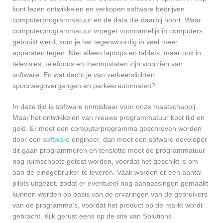
kunt lezen ontwikkelen en verkopen software bedrijven
computerprogrammatuur en de data die daarbij hoort. Waar
computerprogrammatuur vroeger voornamelijk in computers
gebruikt werd, kom je het tegenwoordig in veel meer
apparaten tegen. Niet alleen laptops en tablets, maar ook in
televisies, telefoons en thermostaten zijn voorzien van
software. En wat dacht je van verkeerslichten,
spoorwegovergangen en parkeerautomaten?
In deze tijd is software onmisbaar voor onze maatschappij.
Maar het ontwikkelen van nieuwe programmatuur kost tijd en
geld. Er moet een computerprogramma geschreven worden
door een
software
engineer, dan moet een sofware developer
dit gaan programmeren en tenslotte moet de programmatuur
nog ruimschoots getest worden, voordat het geschikt is om
aan de eindgebruiker te leveren. Vaak worden er een aantal
pilots uitgezet, zodat er eventueel nog aanpassingen gemaakt
kunnen worden op basis van de ervaringen van de gebruikers
van de programma’s, voordat het product op de markt wordt
gebracht. Kijk gerust eens op de site van Solutions