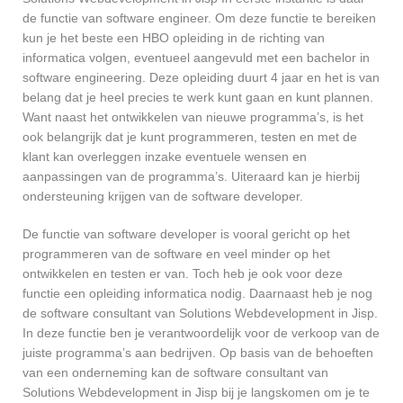
de functie van software engineer. Om deze functie te bereiken
kun je het beste een HBO opleiding in de richting van
informatica volgen, eventueel aangevuld met een bachelor in
software engineering. Deze opleiding duurt 4 jaar en het is van
belang dat je heel precies te werk kunt gaan en kunt plannen.
Want naast het ontwikkelen van nieuwe programma’s, is het
ook belangrijk dat je kunt programmeren, testen en met de
klant kan overleggen inzake eventuele wensen en
aanpassingen van de programma’s. Uiteraard kan je hierbij
ondersteuning krijgen van de software developer.
De functie van software developer is vooral gericht op het
programmeren van de software en veel minder op het
ontwikkelen en testen er van. Toch heb je ook voor deze
functie een opleiding informatica nodig. Daarnaast heb je nog
de software consultant van Solutions Webdevelopment in Jisp.
In deze functie ben je verantwoordelijk voor de verkoop van de
juiste programma’s aan bedrijven. Op basis van de behoeften
van een onderneming kan de software consultant van
Solutions Webdevelopment in Jisp bij je langskomen om je te