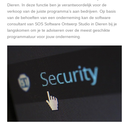
Dieren. In deze functie ben je verantwoordelijk voor de
verkoop van de juiste programma’s aan bedrijven. Op basis
van de behoeften van een onderneming kan de software
consultant van SOS Software Ontwerp Studio in Dieren bij je
langskomen om je te adviseren over de meest geschikte
programmatuur voor jouw onderneming.