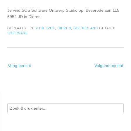
Je vind SOS Software Ontwerp Studio op: Beverodelaan 115
6952 JD in Dieren.
GEPLAATST IN
BEDRIJVEN
,
DIEREN
,
GELDERLAND
GETAGD
SOFTWARE
Bericht
Vorig bericht
Volgend bericht
navigatie