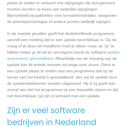
plaats te vinden in verband met wijzigingen die doorgevoerd
moeten worden op basis van wettelijke wijzigingen.
Bijvoorbeeld bij pakketten voor loonadministraties, aangezien
de premiepercentages of andere punten wettelijk wijzigen.
In de meeste gevallen geeft het desbetreffende programma
vanzelf een melding dat er een update beschikbaar is. Op de
vraag of je deze wil installeren hoef je alleen maar op “ja” te
klikken indien je dit wil en vervolgens wordt de software
update
automatisch geïnstalleerd
. Afhankelijk van de omvang van de
update kan dit enkele minuten tot enige uren duren. Dient er
een update plaats te vinden aan een programma dat op de
server van het bedrijf is geïnstalleerd, dan zal de update door
de systeembeheerder worden uitgevoerd. Hij of zij geeft dan
vooraf aan dat het programma op een bepaalde datum en tijd
niet beschikbaar zal zijn in verband met een update.
Zijn er veel software
bedrijven in Nederland