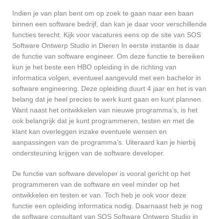
Indien je van plan bent om op zoek te gaan naar een baan
binnen een software bedrijf, dan kan je daar voor verschillende
functies terecht. Kijk voor vacatures eens op de site van SOS
Software Ontwerp Studio in Dieren In eerste instantie is daar
de functie van software engineer. Om deze functie te bereiken
kun je het beste een HBO opleiding in de richting van
informatica volgen, eventueel aangevuld met een bachelor in
software engineering. Deze opleiding duurt 4 jaar en het is van
belang dat je heel precies te werk kunt gaan en kunt plannen.
Want naast het ontwikkelen van nieuwe programma’s, is het
ook belangrijk dat je kunt programmeren, testen en met de
klant kan overleggen inzake eventuele wensen en
aanpassingen van de programma’s. Uiteraard kan je hierbij
ondersteuning krijgen van de software developer.
De functie van software developer is vooral gericht op het
programmeren van de software en veel minder op het
ontwikkelen en testen er van. Toch heb je ook voor deze
functie een opleiding informatica nodig. Daarnaast heb je nog
de software consultant van SOS Software Ontwerp Studio in