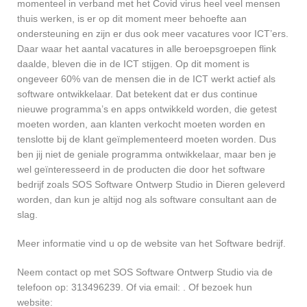
momenteel in verband met het Covid virus heel veel mensen
thuis werken, is er op dit moment meer behoefte aan
ondersteuning en zijn er dus ook meer vacatures voor ICT’ers.
Daar waar het aantal vacatures in alle beroepsgroepen flink
daalde, bleven die in de ICT stijgen. Op dit moment is
ongeveer 60% van de mensen die in de ICT werkt actief als
software ontwikkelaar. Dat betekent dat er dus continue
nieuwe programma’s en apps ontwikkeld worden, die getest
moeten worden, aan klanten verkocht moeten worden en
tenslotte bij de klant geïmplementeerd moeten worden. Dus
ben jij niet de geniale programma ontwikkelaar, maar ben je
wel geïnteresseerd in de producten die door het software
bedrijf zoals SOS Software Ontwerp Studio in Dieren geleverd
worden, dan kun je altijd nog als software consultant aan de
slag.
Meer informatie vind u op de website van het Software bedrijf.
Neem contact op met SOS Software Ontwerp Studio via de
telefoon op: 313496239. Of via email:
. Of bezoek hun
website: