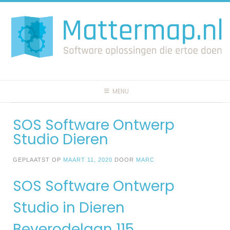
Spring
naar
inhoud
MENU
SOS Software Ontwerp
Studio Dieren
GEPLAATST OP
MAART 11, 2020
DOOR
MARC
SOS Software Ontwerp
Studio in Dieren
Beverodelaan 115