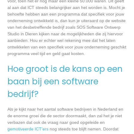
voor, toen het er nog maar een kleine 50.000 waren. Dit geeft
al aan dat ICT steeds belangrijker aan het worden is. Mocht je
behoefte hebben aan een programma dat specifiek voor jouw
onderneming ontwikkeld is, dan kun je uiteraard op de website
van het desbetreffende bedrijf zoals SOS Software Ontwerp
Studio in Dieren kijken naar de mogelijkheden die zij hiervoor
aanbieden. Hou er echter wel rekening mee dat het laten
ontwikkelen van een specifiek voor jouw onderneming geschikt
programma veel tijd en geld gaat kosten.
Hoe groot is de kans op een
baan bij een software
bedrijf?
Als je kijkt naar het aantal software bedrijven in Nederland en
de enorme groei die de sector doormaakt, dan zal het je niet
verbazen dat ook de vraag naar goed opgeleide en
gemotiveerde ICT’ers
nog steeds toe blijft nemen. Doordat