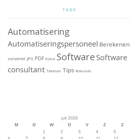
TAGS
Automatisering
Automatiseringspersoneel
Berekenen
Software
Software
PDF
converter
JPG
Robot
consultant
Tips
Tekenen
Wiskunde
juli 2026
M
D
W
D
V
Z
Z
1
2
3
4
5
7
6
8
9
10
11
12