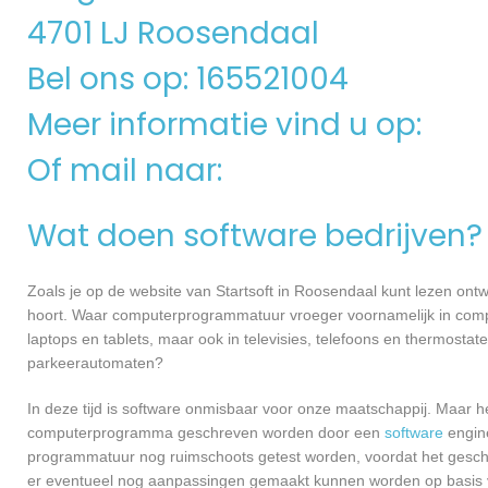
4701 LJ Roosendaal
Bel ons op: 165521004
Meer informatie vind u op:
Of mail naar:
Wat doen software bedrijven?
Zoals je op de website van Startsoft in Roosendaal kunt lezen on
hoort. Waar computerprogrammatuur vroeger voornamelijk in compu
laptops en tablets, maar ook in televisies, telefoons en thermosta
parkeerautomaten?
In deze tijd is software onmisbaar voor onze maatschappij. Maar h
computerprogramma geschreven worden door een
software
engine
programmatuur nog ruimschoots getest worden, voordat het geschikt
er eventueel nog aanpassingen gemaakt kunnen worden op basis v