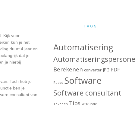
TAGS
. Kijk voor
eiken kun je het
Automatisering
ding duurt 4 jaar en
elangrijk dat je
Automatiseringspersone
 je hierbij
Berekenen
PDF
JPG
converter
Software
 van. Toch heb je
Robot
unctie ben je
Software consultant
ware consultant van
Tips
Tekenen
Wiskunde