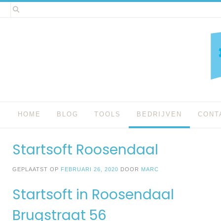
Spring
naar
inhoud
HOME
BLOG
TOOLS
BEDRIJVEN
CONT
Startsoft Roosendaal
GEPLAATST OP
FEBRUARI 26, 2020
DOOR
MARC
Startsoft in Roosendaal
Brugstraat 56