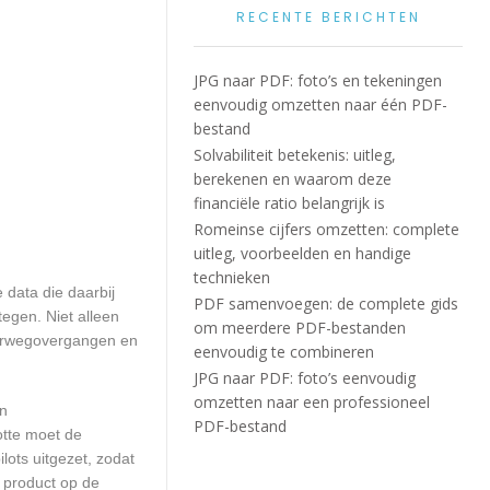
RECENTE BERICHTEN
JPG naar PDF: foto’s en tekeningen
eenvoudig omzetten naar één PDF-
bestand
Solvabiliteit betekenis: uitleg,
berekenen en waarom deze
financiële ratio belangrijk is
Romeinse cijfers omzetten: complete
uitleg, voorbeelden en handige
technieken
 data die daarbij
PDF samenvoegen: de complete gids
egen. Niet alleen
om meerdere PDF-bestanden
poorwegovergangen en
eenvoudig te combineren
JPG naar PDF: foto’s eenvoudig
omzetten naar een professioneel
en
PDF-bestand
otte moet de
ots uitgezet, zodat
 product op de