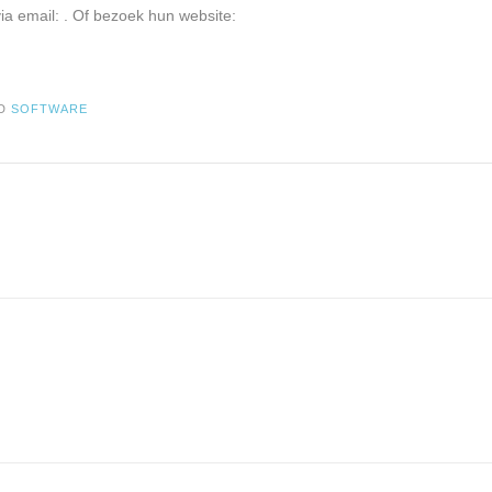
ia email:
. Of bezoek hun website:
GD
SOFTWARE