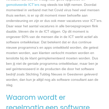
gemotiveerde ICT’ers
nog steeds toe blijft nemen. Doordat
momenteel in verband met het Covid virus heel veel mensen
thuis werken, is er op dit moment meer behoefte aan
ondersteuning en zijn er dus ook meer vacatures voor ICT’ers.
Daar waar het aantal vacatures in alle beroepsgroepen flink
daalde, bleven die in de ICT stijgen. Op dit moment is
ongeveer 60% van de mensen die in de ICT werkt actief als
software ontwikkelaar. Dat betekent dat er dus continue
nieuwe programma’s en apps ontwikkeld worden, die getest
moeten worden, aan klanten verkocht moeten worden en
tenslotte bij de klant geïmplementeerd moeten worden. Dus
ben jij niet de geniale programma ontwikkelaar, maar ben je
wel geïnteresseerd in de producten die door het software
bedrijf zoals Stichting Tubbig Nieuws in Geesteren geleverd
worden, dan kun je altijd nog als software consultant aan de
slag.
Waarom wordt er
regelmatig een software