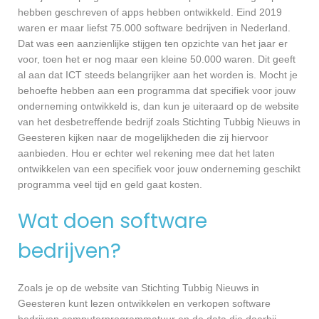
hebben geschreven of apps hebben ontwikkeld. Eind 2019
waren er maar liefst 75.000 software bedrijven in Nederland.
Dat was een aanzienlijke stijgen ten opzichte van het jaar er
voor, toen het er nog maar een kleine 50.000 waren. Dit geeft
al aan dat ICT steeds belangrijker aan het worden is. Mocht je
behoefte hebben aan een programma dat specifiek voor jouw
onderneming ontwikkeld is, dan kun je uiteraard op de website
van het desbetreffende bedrijf zoals Stichting Tubbig Nieuws in
Geesteren kijken naar de mogelijkheden die zij hiervoor
aanbieden. Hou er echter wel rekening mee dat het laten
ontwikkelen van een specifiek voor jouw onderneming geschikt
programma veel tijd en geld gaat kosten.
Wat doen software
bedrijven?
Zoals je op de website van Stichting Tubbig Nieuws in
Geesteren kunt lezen ontwikkelen en verkopen software
bedrijven computerprogrammatuur en de data die daarbij