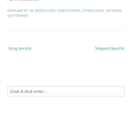
GEPLAATST IN
BEDRIJVEN
,
GEESTEREN
,
OVERIJSSEL
GETAGD
SOFTWARE
Bericht
Vorig bericht
Volgend bericht
navigatie