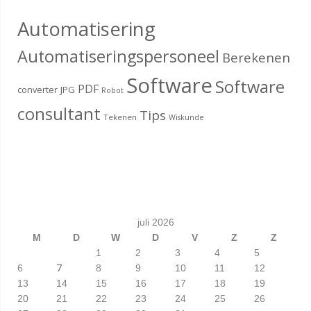
Automatisering
Automatiseringspersoneel
Berekenen
Software
Software
PDF
converter
JPG
Robot
consultant
Tips
Tekenen
Wiskunde
juli 2026
M
D
W
D
V
Z
Z
1
2
3
4
5
7
6
8
9
10
11
12
13
14
15
16
17
18
19
20
21
22
23
24
25
26