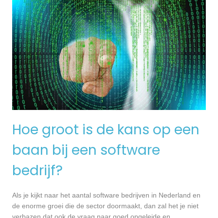
Hoe groot is de kans op een
baan bij een software
bedrijf?
Als je kijkt naar het aantal software bedrijven in Nederland en
de enorme groei die de sector doormaakt, dan zal het je niet
verbazen dat ook de vraag naar goed opgeleide en