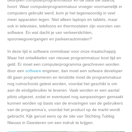
hoort. Waar computerprogrammatuur vroeger voornamelijk in
computers gebruikt werd, kom je het tegenwoordig in veel
meer apparaten tegen. Niet alleen laptops en tablets, maar
ook in televisies, telefoons en thermostaten zijn voorzien van
software. En wat dacht je van verkeerslichten,
spoorwegovergangen en parkeerautomaten?
In deze tijd is software onmisbaar voor onze maatschappij.
Maar het ontwikkelen van nieuwe programmatuur kost tijd en
geld. Er moet een computerprogramma geschreven worden
door een
software
engineer, dan moet een sofware developer
dit gaan programmeren en tenslotte moet de programmatuur
nog ruimschoots getest worden, voordat het geschikt is om
aan de eindgebruiker te leveren. Vaak worden er een aantal
pilots uitgezet, zodat er eventueel nog aanpassingen gemaakt
kunnen worden op basis van de ervaringen van de gebruikers
van de programma’s, voordat het product op de markt wordt
gebracht. Kijk gerust eens op de site van Stichting Tubbig
Nieuws in Geesteren om een indruk te krijgen.