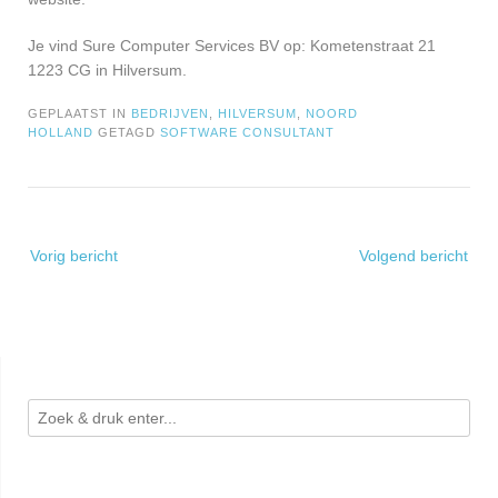
Je vind Sure Computer Services BV op: Kometenstraat 21
1223 CG in Hilversum.
GEPLAATST IN
BEDRIJVEN
,
HILVERSUM
,
NOORD
HOLLAND
GETAGD
SOFTWARE CONSULTANT
Bericht
Vorig bericht
Volgend bericht
navigatie