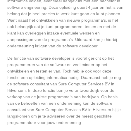
informatica volgen, eventueel aangevuld met een bachelor in
software engineering. Deze opleiding duurt 4 jaar en het is van
belang dat je heel precies te werk kunt gaan en kunt plannen.
Want naast het ontwikkelen van nieuwe programma’s, is het
ook belangrijk dat je kunt programmeren, testen en met de
klant kan overleggen inzake eventuele wensen en
aanpassingen van de programma’s. Uiteraard kan je hierbij
ondersteuning krijgen van de software developer.
De functie van software developer is vooral gericht op het
programmeren van de software en veel minder op het
ontwikkelen en testen er van. Toch heb je ook voor deze
functie een opleiding informatica nodig. Daarnaast heb je nog
de software consultant van Sure Computer Services BV in
Hilversum. In deze functie ben je verantwoordelijk voor de
verkoop van de juiste programma’s aan bedrijven. Op basis
van de behoeften van een onderneming kan de software
consultant van Sure Computer Services BV in Hilversum bij je
langskomen om je te adviseren over de meest geschikte
programmatuur voor jouw onderneming.