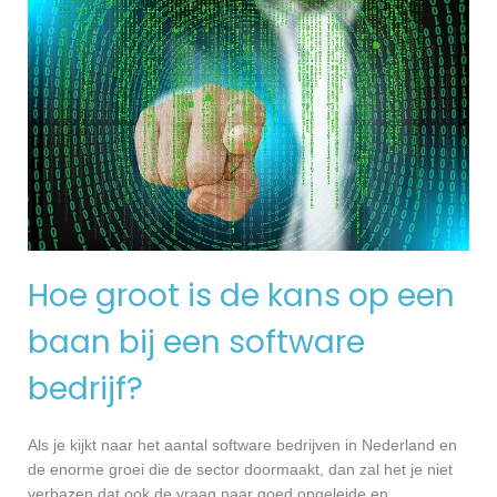
Hoe groot is de kans op een
baan bij een software
bedrijf?
Als je kijkt naar het aantal software bedrijven in Nederland en
de enorme groei die de sector doormaakt, dan zal het je niet
verbazen dat ook de vraag naar goed opgeleide en