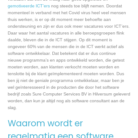
gemotiveerde ICT’ers
nog steeds toe blijft nemen. Doordat
momenteel in verband met het Covid virus heel veel mensen
thuis werken, is er op dit moment meer behoefte aan
ondersteuning en zijn er dus ook meer vacatures voor ICT’ers.
Daar waar het aantal vacatures in alle beroepsgroepen flink
daalde, bleven die in de ICT stijgen. Op dit moment is
ongeveer 60% van de mensen die in de ICT werkt actief als
software ontwikkelaar. Dat betekent dat er dus continue
nieuwe programma’s en apps ontwikkeld worden, die getest
moeten worden, aan klanten verkocht moeten worden en
tenslotte bij de klant geïmplementeerd moeten worden. Dus
ben jij niet de geniale programma ontwikkelaar, maar ben je
wel geïnteresseerd in de producten die door het software
bedrijf zoals Sure Computer Services BV in Hilversum geleverd
worden, dan kun je altijd nog als software consultant aan de
slag.
Waarom wordt er
regelmatig een software