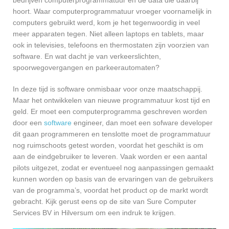
hoort. Waar computerprogrammatuur vroeger voornamelijk in
computers gebruikt werd, kom je het tegenwoordig in veel
meer apparaten tegen. Niet alleen laptops en tablets, maar
ook in televisies, telefoons en thermostaten zijn voorzien van
software. En wat dacht je van verkeerslichten,
spoorwegovergangen en parkeerautomaten?
In deze tijd is software onmisbaar voor onze maatschappij.
Maar het ontwikkelen van nieuwe programmatuur kost tijd en
geld. Er moet een computerprogramma geschreven worden
door een
software
engineer, dan moet een sofware developer
dit gaan programmeren en tenslotte moet de programmatuur
nog ruimschoots getest worden, voordat het geschikt is om
aan de eindgebruiker te leveren. Vaak worden er een aantal
pilots uitgezet, zodat er eventueel nog aanpassingen gemaakt
kunnen worden op basis van de ervaringen van de gebruikers
van de programma’s, voordat het product op de markt wordt
gebracht. Kijk gerust eens op de site van Sure Computer
Services BV in Hilversum om een indruk te krijgen.