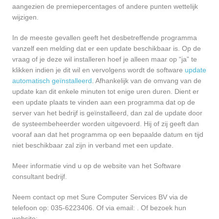
aangezien de premiepercentages of andere punten wettelijk
wijzigen.
In de meeste gevallen geeft het desbetreffende programma
vanzelf een melding dat er een update beschikbaar is. Op de
vraag of je deze wil installeren hoef je alleen maar op “ja” te
klikken indien je dit wil en vervolgens wordt de software
update
automatisch geïnstalleerd
. Afhankelijk van de omvang van de
update kan dit enkele minuten tot enige uren duren. Dient er
een update plaats te vinden aan een programma dat op de
server van het bedrijf is geïnstalleerd, dan zal de update door
de systeembeheerder worden uitgevoerd. Hij of zij geeft dan
vooraf aan dat het programma op een bepaalde datum en tijd
niet beschikbaar zal zijn in verband met een update.
Meer informatie vind u op de website van het Software
consultant bedrijf.
Neem contact op met Sure Computer Services BV via de
telefoon op: 035-6223406. Of via email:
. Of bezoek hun
website: