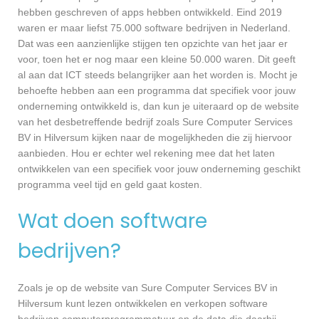
hebben geschreven of apps hebben ontwikkeld. Eind 2019
waren er maar liefst 75.000 software bedrijven in Nederland.
Dat was een aanzienlijke stijgen ten opzichte van het jaar er
voor, toen het er nog maar een kleine 50.000 waren. Dit geeft
al aan dat ICT steeds belangrijker aan het worden is. Mocht je
behoefte hebben aan een programma dat specifiek voor jouw
onderneming ontwikkeld is, dan kun je uiteraard op de website
van het desbetreffende bedrijf zoals Sure Computer Services
BV in Hilversum kijken naar de mogelijkheden die zij hiervoor
aanbieden. Hou er echter wel rekening mee dat het laten
ontwikkelen van een specifiek voor jouw onderneming geschikt
programma veel tijd en geld gaat kosten.
Wat doen software
bedrijven?
Zoals je op de website van Sure Computer Services BV in
Hilversum kunt lezen ontwikkelen en verkopen software
bedrijven computerprogrammatuur en de data die daarbij