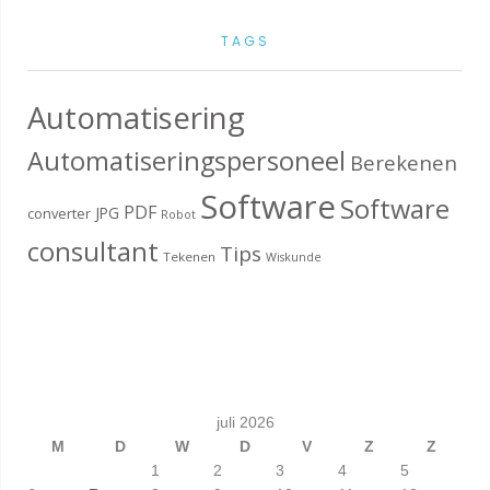
TAGS
Automatisering
Automatiseringspersoneel
Berekenen
Software
Software
PDF
JPG
converter
Robot
consultant
Tips
Tekenen
Wiskunde
juli 2026
M
D
W
D
V
Z
Z
1
2
3
4
5