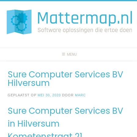
Spring
naar
inhoud
MENU
Sure Computer Services BV
Hilversum
GEPLAATST OP
MEI 30, 2020
DOOR
MARC
Sure Computer Services BV
in Hilversum
Kometenstraat 21