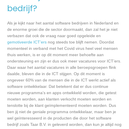
bedrijf?
Als je kijkt naar het aantal software bedrijven in Nederland en
de enorme groei die de sector doormaakt, dan zal het je niet
verbazen dat ook de vraag naar goed opgeleide en
gemotiveerde ICT’ers
nog steeds toe blijft nemen. Doordat
momenteel in verband met het Covid virus heel veel mensen
thuis werken, is er op dit moment meer behoefte aan
ondersteuning en zijn er dus ook meer vacatures voor ICT’ers.
Daar waar het aantal vacatures in alle beroepsgroepen flink
daalde, bleven die in de ICT stijgen. Op dit moment is
ongeveer 60% van de mensen die in de ICT werkt actief als
software ontwikkelaar. Dat betekent dat er dus continue
nieuwe programma’s en apps ontwikkeld worden, die getest
moeten worden, aan klanten verkocht moeten worden en
tenslotte bij de klant geïmplementeerd moeten worden. Dus
ben jij niet de geniale programma ontwikkelaar, maar ben je
wel geïnteresseerd in de producten die door het software
bedrijf zoals Taar B.V. in geleverd worden, dan kun je altijd nog