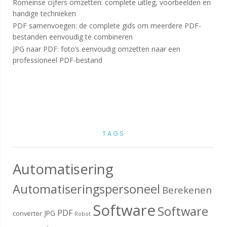
Romeinse cijfers omzetten: complete uitleg, voorbeelden en
handige technieken
PDF samenvoegen: de complete gids om meerdere PDF-
bestanden eenvoudig te combineren
JPG naar PDF: foto’s eenvoudig omzetten naar een
professioneel PDF-bestand
TAGS
Automatisering
Automatiseringspersoneel
Berekenen
Software
Software
PDF
JPG
converter
Robot