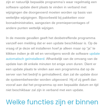
zijn er natuurlijk bepaalde programma’s waar regelmatig een
software update dient plaats te vinden in verband met
wijzigingen die doorgevoerd moeten worden op basis van
wettelijke wijzigingen. Bijvoorbeeld bij pakketten voor
loonadministraties, aangezien de premiepercentages of
andere punten wettelijk wijzigen.
In de meeste gevallen geeft het desbetreffende programma
vanzelf een melding dat er een update beschikbaar is. Op de
vraag of je deze wil installeren hoef je alleen maar op “ja” te
klikken indien je dit wil en vervolgens wordt de software
update
automatisch geïnstalleerd
. Afhankelijk van de omvang van de
update kan dit enkele minuten tot enige uren duren. Dient er
een update plaats te vinden aan een programma dat op de
server van het bedrijf is geïnstalleerd, dan zal de update door
de systeembeheerder worden uitgevoerd. Hij of zij geeft dan
vooraf aan dat het programma op een bepaalde datum en tijd
niet beschikbaar zal zijn in verband met een update.
Welke functies zijn er binnen