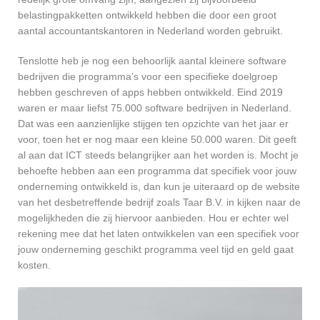
belastingpakketten ontwikkeld hebben die door een groot
aantal accountantskantoren in Nederland worden gebruikt.
Tenslotte heb je nog een behoorlijk aantal kleinere software
bedrijven die programma’s voor een specifieke doelgroep
hebben geschreven of apps hebben ontwikkeld. Eind 2019
waren er maar liefst 75.000 software bedrijven in Nederland.
Dat was een aanzienlijke stijgen ten opzichte van het jaar er
voor, toen het er nog maar een kleine 50.000 waren. Dit geeft
al aan dat ICT steeds belangrijker aan het worden is. Mocht je
behoefte hebben aan een programma dat specifiek voor jouw
onderneming ontwikkeld is, dan kun je uiteraard op de website
van het desbetreffende bedrijf zoals Taar B.V. in kijken naar de
mogelijkheden die zij hiervoor aanbieden. Hou er echter wel
rekening mee dat het laten ontwikkelen van een specifiek voor
jouw onderneming geschikt programma veel tijd en geld gaat
kosten.