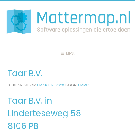
Spring
naar
inhoud
MENU
Taar B.V.
GEPLAATST OP
MAART 5, 2020
DOOR
MARC
Taar B.V. in
Linderteseweg 58
8106 PB