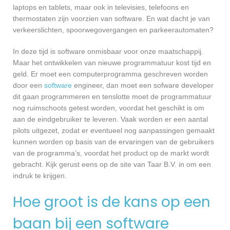
laptops en tablets, maar ook in televisies, telefoons en
thermostaten zijn voorzien van software. En wat dacht je van
verkeerslichten, spoorwegovergangen en parkeerautomaten?
In deze tijd is software onmisbaar voor onze maatschappij.
Maar het ontwikkelen van nieuwe programmatuur kost tijd en
geld. Er moet een computerprogramma geschreven worden
door een
software
engineer, dan moet een sofware developer
dit gaan programmeren en tenslotte moet de programmatuur
nog ruimschoots getest worden, voordat het geschikt is om
aan de eindgebruiker te leveren. Vaak worden er een aantal
pilots uitgezet, zodat er eventueel nog aanpassingen gemaakt
kunnen worden op basis van de ervaringen van de gebruikers
van de programma’s, voordat het product op de markt wordt
gebracht. Kijk gerust eens op de site van Taar B.V. in om een
indruk te krijgen.
Hoe groot is de kans op een
baan bij een software