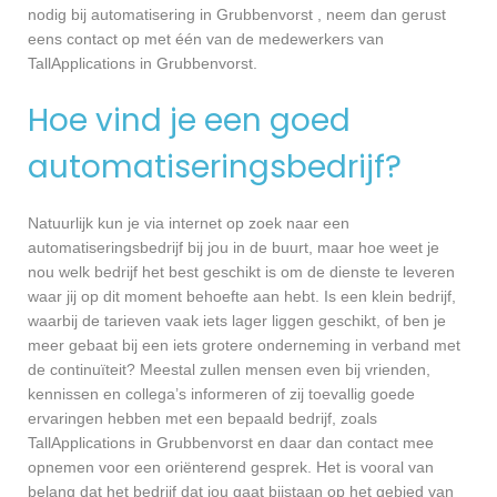
nodig bij automatisering in Grubbenvorst , neem dan gerust
eens contact op met één van de medewerkers van
TallApplications in Grubbenvorst.
Hoe vind je een goed
automatiseringsbedrijf?
Natuurlijk kun je via internet op zoek naar een
automatiseringsbedrijf bij jou in de buurt, maar hoe weet je
nou welk bedrijf het best geschikt is om de dienste te leveren
waar jij op dit moment behoefte aan hebt. Is een klein bedrijf,
waarbij de tarieven vaak iets lager liggen geschikt, of ben je
meer gebaat bij een iets grotere onderneming in verband met
de continuïteit? Meestal zullen mensen even bij vrienden,
kennissen en collega’s informeren of zij toevallig goede
ervaringen hebben met een bepaald bedrijf, zoals
TallApplications in Grubbenvorst en daar dan contact mee
opnemen voor een oriënterend gesprek. Het is vooral van
belang dat het bedrijf dat jou gaat bijstaan op het gebied van