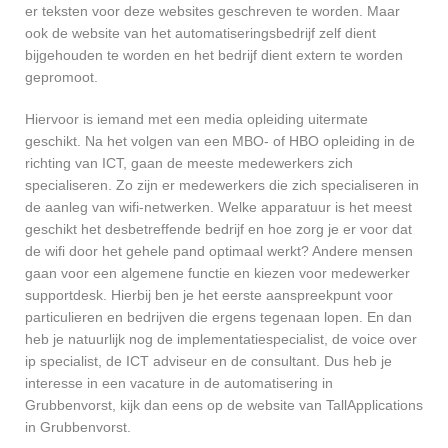
er teksten voor deze websites geschreven te worden. Maar
ook de website van het automatiseringsbedrijf zelf dient
bijgehouden te worden en het bedrijf dient extern te worden
gepromoot.
Hiervoor is iemand met een media opleiding uitermate
geschikt. Na het volgen van een MBO- of HBO opleiding in de
richting van ICT, gaan de meeste medewerkers zich
specialiseren. Zo zijn er medewerkers die zich specialiseren in
de aanleg van wifi-netwerken. Welke apparatuur is het meest
geschikt het desbetreffende bedrijf en hoe zorg je er voor dat
de wifi door het gehele pand optimaal werkt? Andere mensen
gaan voor een algemene functie en kiezen voor medewerker
supportdesk. Hierbij ben je het eerste aanspreekpunt voor
particulieren en bedrijven die ergens tegenaan lopen. En dan
heb je natuurlijk nog de implementatiespecialist, de voice over
ip specialist, de ICT adviseur en de consultant. Dus heb je
interesse in een vacature in de automatisering in
Grubbenvorst, kijk dan eens op de website van TallApplications
in Grubbenvorst.