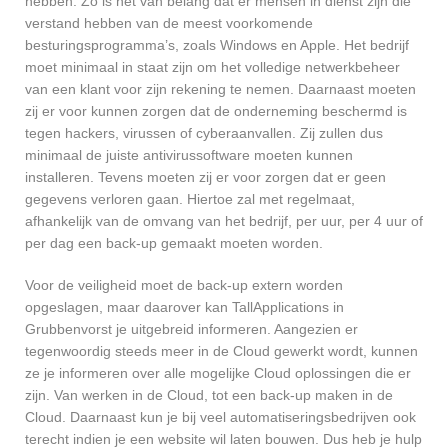
hebben. Zo is het van belang dat er mensen in dienst zijn die
verstand hebben van de meest voorkomende
besturingsprogramma’s, zoals Windows en Apple. Het bedrijf
moet minimaal in staat zijn om het volledige netwerkbeheer
van een klant voor zijn rekening te nemen. Daarnaast moeten
zij er voor kunnen zorgen dat de onderneming beschermd is
tegen hackers, virussen of cyberaanvallen. Zij zullen dus
minimaal de juiste antivirussoftware moeten kunnen
installeren. Tevens moeten zij er voor zorgen dat er geen
gegevens verloren gaan. Hiertoe zal met regelmaat,
afhankelijk van de omvang van het bedrijf, per uur, per 4 uur of
per dag een back-up gemaakt moeten worden.
Voor de veiligheid moet de back-up extern worden
opgeslagen, maar daarover kan TallApplications in
Grubbenvorst je uitgebreid informeren. Aangezien er
tegenwoordig steeds meer in de Cloud gewerkt wordt, kunnen
ze je informeren over alle mogelijke Cloud oplossingen die er
zijn. Van werken in de Cloud, tot een back-up maken in de
Cloud. Daarnaast kun je bij veel automatiseringsbedrijven ook
terecht indien je een website wil laten bouwen. Dus heb je hulp