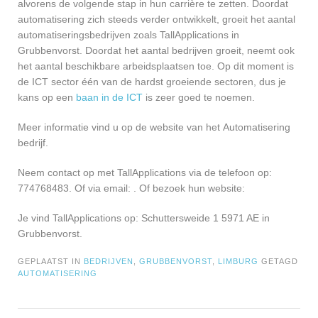
alvorens de volgende stap in hun carrière te zetten. Doordat
automatisering zich steeds verder ontwikkelt, groeit het aantal
automatiseringsbedrijven zoals TallApplications in
Grubbenvorst. Doordat het aantal bedrijven groeit, neemt ook
het aantal beschikbare arbeidsplaatsen toe. Op dit moment is
de ICT sector één van de hardst groeiende sectoren, dus je
kans op een
baan in de ICT
is zeer goed te noemen.
Meer informatie vind u op de website van het Automatisering
bedrijf.
Neem contact op met TallApplications via de telefoon op:
774768483. Of via email:
. Of bezoek hun website:
Je vind TallApplications op: Schuttersweide 1 5971 AE in
Grubbenvorst.
GEPLAATST IN
BEDRIJVEN
,
GRUBBENVORST
,
LIMBURG
GETAGD
AUTOMATISERING