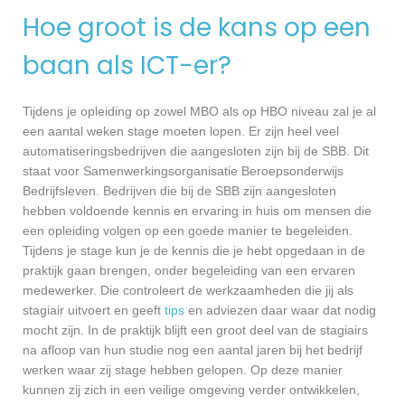
Hoe groot is de kans op een
baan als ICT-er?
Tijdens je opleiding op zowel MBO als op HBO niveau zal je al
een aantal weken stage moeten lopen. Er zijn heel veel
automatiseringsbedrijven die aangesloten zijn bij de SBB. Dit
staat voor Samenwerkingsorganisatie Beroepsonderwijs
Bedrijfsleven. Bedrijven die bij de SBB zijn aangesloten
hebben voldoende kennis en ervaring in huis om mensen die
een opleiding volgen op een goede manier te begeleiden.
Tijdens je stage kun je de kennis die je hebt opgedaan in de
praktijk gaan brengen, onder begeleiding van een ervaren
medewerker. Die controleert de werkzaamheden die jij als
stagiair uitvoert en geeft
tips
en adviezen daar waar dat nodig
mocht zijn. In de praktijk blijft een groot deel van de stagiairs
na afloop van hun studie nog een aantal jaren bij het bedrijf
werken waar zij stage hebben gelopen. Op deze manier
kunnen zij zich in een veilige omgeving verder ontwikkelen,