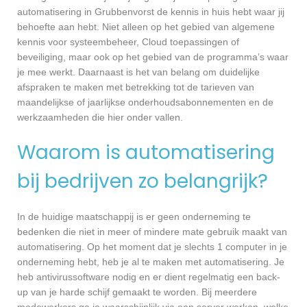
automatisering in Grubbenvorst de kennis in huis hebt waar jij
behoefte aan hebt. Niet alleen op het gebied van algemene
kennis voor systeembeheer, Cloud toepassingen of
beveiliging, maar ook op het gebied van de programma’s waar
je mee werkt. Daarnaast is het van belang om duidelijke
afspraken te maken met betrekking tot de tarieven van
maandelijkse of jaarlijkse onderhoudsabonnementen en de
werkzaamheden die hier onder vallen.
Waarom is automatisering
bij bedrijven zo belangrijk?
In de huidige maatschappij is er geen onderneming te
bedenken die niet in meer of mindere mate gebruik maakt van
automatisering. Op het moment dat je slechts 1 computer in je
onderneming hebt, heb je al te maken met automatisering. Je
heb antivirussoftware nodig en er dient regelmatig een back-
up van je harde schijf gemaakt te worden. Bij meerdere
medewerkers ga je waarschijnlijk via een server werken, welke