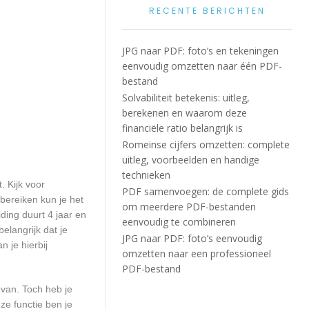
RECENTE BERICHTEN
JPG naar PDF: foto’s en tekeningen
eenvoudig omzetten naar één PDF-
bestand
Solvabiliteit betekenis: uitleg,
berekenen en waarom deze
financiële ratio belangrijk is
Romeinse cijfers omzetten: complete
uitleg, voorbeelden en handige
technieken
. Kijk voor
PDF samenvoegen: de complete gids
bereiken kun je het
om meerdere PDF-bestanden
ding duurt 4 jaar en
eenvoudig te combineren
elangrijk dat je
JPG naar PDF: foto’s eenvoudig
 je hierbij
omzetten naar een professioneel
PDF-bestand
 van. Toch heb je
ze functie ben je