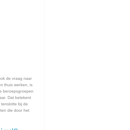
 ook de vraag naar
n thuis werken, is
lle beroepsgroepen
aar. Dat betekent
enslotte bij de
ten die door het