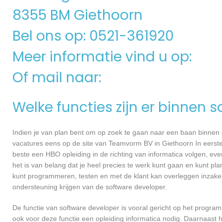
8355 BM Giethoorn
Bel ons op: 0521-361920
Meer informatie vind u op:
Of mail naar:
Welke functies zijn er binnen 
Indien je van plan bent om op zoek te gaan naar een baan binnen ee
vacatures eens op de site van Teamvorm BV in Giethoorn In eerste i
beste een HBO opleiding in de richting van informatica volgen, ev
het is van belang dat je heel precies te werk kunt gaan en kunt pl
kunt programmeren, testen en met de klant kan overleggen inzake
ondersteuning krijgen van de software developer.
De functie van software developer is vooral gericht op het progra
ook voor deze functie een opleiding informatica nodig. Daarnaast 