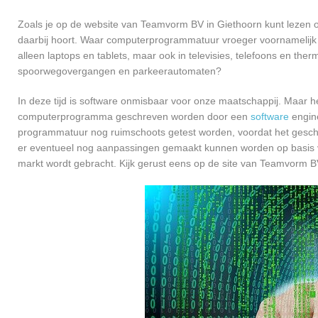
Zoals je op de website van Teamvorm BV in Giethoorn kunt lezen 
daarbij hoort. Waar computerprogrammatuur vroeger voornamelijk 
alleen laptops en tablets, maar ook in televisies, telefoons en ther
spoorwegovergangen en parkeerautomaten?
In deze tijd is software onmisbaar voor onze maatschappij. Maar h
computerprogramma geschreven worden door een
software
engine
programmatuur nog ruimschoots getest worden, voordat het geschikt
er eventueel nog aanpassingen gemaakt kunnen worden op basis v
markt wordt gebracht. Kijk gerust eens op de site van Teamvorm BV