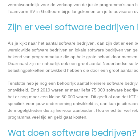
verantwoordelijk voor de verkoop van de juiste programma’s aan 
Teamvorm BV in Giethoorn bij je langskomen om je te adviseren 
Zijn er veel software bedrijven
Als je kijkt naar het aantal software bedrijven, dan zijn dat er een
wereldwijde software bedrijven en lokale software bedrijven van 
bekend van programmatuur die op hele grote schaal door mensen ov
Daarnaast zijn er natuurlijk ook een groot aantal Nederlandse softw
belastingpakketten ontwikkeld hebben die door een groot aantal a
Tenslotte heb je nog een behoorlijk aantal kleinere software bed
ontwikkeld. Eind 2019 waren er maar liefst 75.000 software bedrijve
het er nog maar een kleine 50.000 waren. Dit geeft al aan dat IC
specifiek voor jouw onderneming ontwikkeld is, dan kun je uiteraa
de mogelijkheden die zij hiervoor aanbieden. Hou er echter wel re
programma veel tijd en geld gaat kosten.
Wat doen software bedrijven?