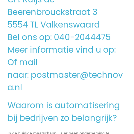
Beerenbrouckstraat 3
5554 TL Valkenswaard
Bel ons op: 040-2044475
Meer informatie vind u op:
Of mail
naar:
postmaster@technov
a.nl
Waarom is automatisering
bij bedrijven zo belangrijk?
In de huidige maatschappij is er geen onderneming te