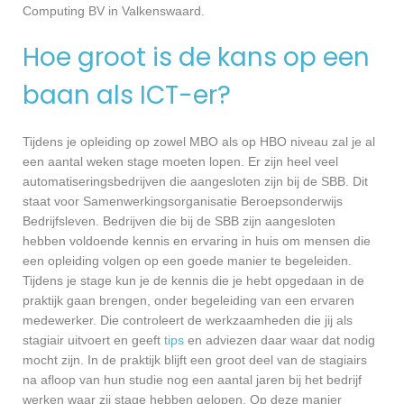
Computing BV in Valkenswaard.
Hoe groot is de kans op een
baan als ICT-er?
Tijdens je opleiding op zowel MBO als op HBO niveau zal je al
een aantal weken stage moeten lopen. Er zijn heel veel
automatiseringsbedrijven die aangesloten zijn bij de SBB. Dit
staat voor Samenwerkingsorganisatie Beroepsonderwijs
Bedrijfsleven. Bedrijven die bij de SBB zijn aangesloten
hebben voldoende kennis en ervaring in huis om mensen die
een opleiding volgen op een goede manier te begeleiden.
Tijdens je stage kun je de kennis die je hebt opgedaan in de
praktijk gaan brengen, onder begeleiding van een ervaren
medewerker. Die controleert de werkzaamheden die jij als
stagiair uitvoert en geeft
tips
en adviezen daar waar dat nodig
mocht zijn. In de praktijk blijft een groot deel van de stagiairs
na afloop van hun studie nog een aantal jaren bij het bedrijf
werken waar zij stage hebben gelopen. Op deze manier