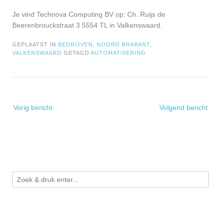
Je vind Technova Computing BV op: Ch. Ruijs de
Beerenbrouckstraat 3 5554 TL in Valkenswaard.
GEPLAATST IN
BEDRIJVEN
,
NOORD BRABANT
,
VALKENSWAARD
GETAGD
AUTOMATISERING
Bericht
Vorig bericht
Volgend bericht
navigatie