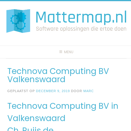
Spring
naar
inhoud
MENU
Technova Computing BV
Valkenswaard
GEPLAATST OP
DECEMBER 9, 2019
DOOR
MARC
Technova Computing BV in
Valkenswaard
Ch. Ruijs de