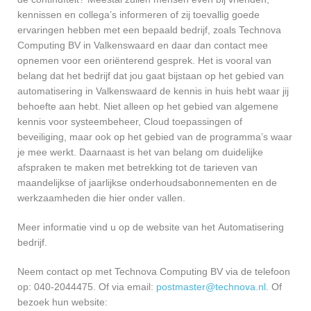
kennissen en collega’s informeren of zij toevallig goede
ervaringen hebben met een bepaald bedrijf, zoals Technova
Computing BV in Valkenswaard en daar dan contact mee
opnemen voor een oriënterend gesprek. Het is vooral van
belang dat het bedrijf dat jou gaat bijstaan op het gebied van
automatisering in Valkenswaard de kennis in huis hebt waar jij
behoefte aan hebt. Niet alleen op het gebied van algemene
kennis voor systeembeheer, Cloud toepassingen of
beveiliging, maar ook op het gebied van de programma’s waar
je mee werkt. Daarnaast is het van belang om duidelijke
afspraken te maken met betrekking tot de tarieven van
maandelijkse of jaarlijkse onderhoudsabonnementen en de
werkzaamheden die hier onder vallen.
Meer informatie vind u op de website van het Automatisering
bedrijf.
Neem contact op met Technova Computing BV via de telefoon
op: 040-2044475. Of via email:
postmaster@technova.nl
. Of
bezoek hun website: