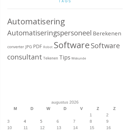
TAGS
Automatisering
Automatiseringspersoneel
Berekenen
Software
Software
PDF
JPG
converter
Robot
consultant
Tips
Tekenen
Wiskunde
augustus 2026
M
D
W
D
V
Z
Z
1
2
4
5
3
6
7
8
9
10
11
12
13
14
15
16