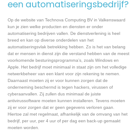
een automatiseringsbedrijf?
Op de website van Technova Computing BV in Valkenswaard
kun je zien welke producten en diensten er onder
automatisering bedrijven vallen. De dienstverlening is heel
breed en kan op diverse onderdelen van het
automatiseringsvlak betrekking hebben. Zo is het van belang
dat er mensen in dienst zijn die verstand hebben van de meest
voorkomende besturingsprogramma’s, zoals Windows en
Apple. Het bedrijf moet minimaal in staat zijn om het volledige
netwerkbeheer van een klant voor zijn rekening te nemen.
Daarnaast moeten zij er voor kunnen zorgen dat de
onderneming beschermd is tegen hackers, virussen of
cyberaanvallen. Zij zullen dus minimaal de juiste
antivirussoftware moeten kunnen installeren. Tevens moeten
zij er voor zorgen dat er geen gegevens verloren gaan.
Hiertoe zal met regelmaat, afhankelijk van de omvang van het
bedrijf, per uur, per 4 uur of per dag een back-up gemaakt
moeten worden.