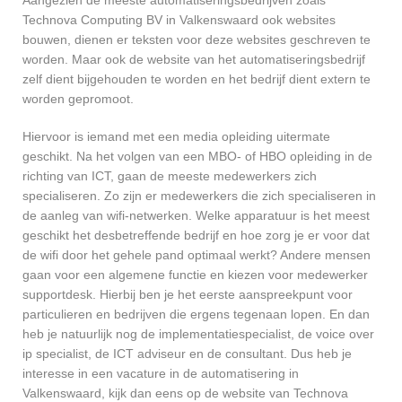
Aangezien de meeste automatiseringsbedrijven zoals
Technova Computing BV in Valkenswaard ook websites
bouwen, dienen er teksten voor deze websites geschreven te
worden. Maar ook de website van het automatiseringsbedrijf
zelf dient bijgehouden te worden en het bedrijf dient extern te
worden gepromoot.
Hiervoor is iemand met een media opleiding uitermate
geschikt. Na het volgen van een MBO- of HBO opleiding in de
richting van ICT, gaan de meeste medewerkers zich
specialiseren. Zo zijn er medewerkers die zich specialiseren in
de aanleg van wifi-netwerken. Welke apparatuur is het meest
geschikt het desbetreffende bedrijf en hoe zorg je er voor dat
de wifi door het gehele pand optimaal werkt? Andere mensen
gaan voor een algemene functie en kiezen voor medewerker
supportdesk. Hierbij ben je het eerste aanspreekpunt voor
particulieren en bedrijven die ergens tegenaan lopen. En dan
heb je natuurlijk nog de implementatiespecialist, de voice over
ip specialist, de ICT adviseur en de consultant. Dus heb je
interesse in een vacature in de automatisering in
Valkenswaard, kijk dan eens op de website van Technova