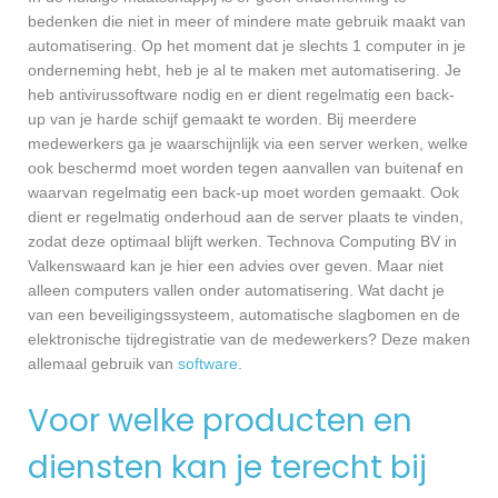
bedenken die niet in meer of mindere mate gebruik maakt van
automatisering. Op het moment dat je slechts 1 computer in je
onderneming hebt, heb je al te maken met automatisering. Je
heb antivirussoftware nodig en er dient regelmatig een back-
up van je harde schijf gemaakt te worden. Bij meerdere
medewerkers ga je waarschijnlijk via een server werken, welke
ook beschermd moet worden tegen aanvallen van buitenaf en
waarvan regelmatig een back-up moet worden gemaakt. Ook
dient er regelmatig onderhoud aan de server plaats te vinden,
zodat deze optimaal blijft werken. Technova Computing BV in
Valkenswaard kan je hier een advies over geven. Maar niet
alleen computers vallen onder automatisering. Wat dacht je
van een beveiligingssysteem, automatische slagbomen en de
elektronische tijdregistratie van de medewerkers? Deze maken
allemaal gebruik van
software
.
Voor welke producten en
diensten kan je terecht bij