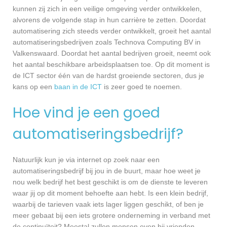
kunnen zij zich in een veilige omgeving verder ontwikkelen,
alvorens de volgende stap in hun carrière te zetten. Doordat
automatisering zich steeds verder ontwikkelt, groeit het aantal
automatiseringsbedrijven zoals Technova Computing BV in
Valkenswaard. Doordat het aantal bedrijven groeit, neemt ook
het aantal beschikbare arbeidsplaatsen toe. Op dit moment is
de ICT sector één van de hardst groeiende sectoren, dus je
kans op een
baan in de ICT
is zeer goed te noemen.
Hoe vind je een goed
automatiseringsbedrijf?
Natuurlijk kun je via internet op zoek naar een
automatiseringsbedrijf bij jou in de buurt, maar hoe weet je
nou welk bedrijf het best geschikt is om de dienste te leveren
waar jij op dit moment behoefte aan hebt. Is een klein bedrijf,
waarbij de tarieven vaak iets lager liggen geschikt, of ben je
meer gebaat bij een iets grotere onderneming in verband met
de continuïteit? Meestal zullen mensen even bij vrienden,