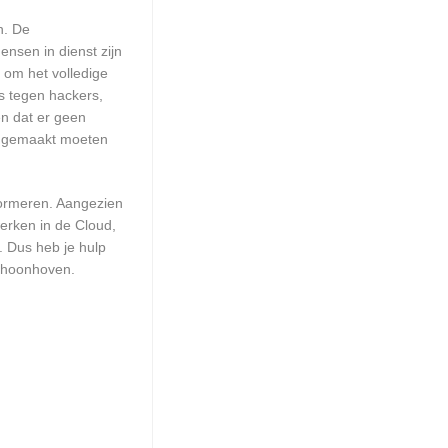
n. De
ensen in dienst zijn
 om het volledige
s tegen hackers,
en dat er geen
up gemaakt moeten
formeren. Aangezien
erken in de Cloud,
. Dus heb je hulp
Schoonhoven.