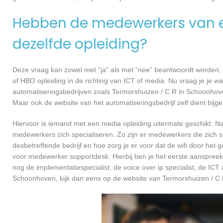
Hebben de medewerkers van e
dezelfde opleiding?
Deze vraag kan zowel met “ja” als met “nee” beantwoordt worden. 
of HBO opleiding in de richting van ICT of media. Nu vraag je je 
automatiseringsbedrijven zoals Termorshuizen / C R in Schoonhov
Maar ook de website van het automatiseringsbedrijf zelf dient bij
Hiervoor is iemand met een media opleiding uitermate geschikt. N
medewerkers zich specialiseren. Zo zijn er medewerkers die zich s
desbetreffende bedrijf en hoe zorg je er voor dat de wifi door h
voor medewerker supportdesk. Hierbij ben je het eerste aanspreekp
nog de implementatiespecialist, de voice over ip specialist, de ICT
Schoonhoven, kijk dan eens op de website van Termorshuizen / C