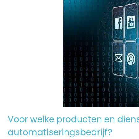
Voor welke producten en dienst
automatiseringsbedrijf?