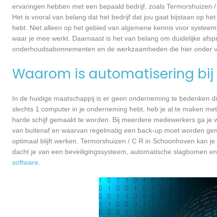
ervaringen hebben met een bepaald bedrijf, zoals Termorshuizen
Het is vooral van belang dat het bedrijf dat jou gaat bijstaan op h
hebt. Niet alleen op het gebied van algemene kennis voor systee
waar je mee werkt. Daarnaast is het van belang om duidelijke afspr
onderhoudsabonnementen en de werkzaamheden die hier onder va
Waarom is automatisering bij 
In de huidige maatschappij is er geen onderneming te bedenken di
slechts 1 computer in je onderneming hebt, heb je al te maken met
harde schijf gemaakt te worden. Bij meerdere medewerkers ga je 
van buitenaf en waarvan regelmatig een back-up moet worden gema
optimaal blijft werken. Termorshuizen / C R in Schoonhoven kan je
dacht je van een beveiligingssysteem, automatische slagbomen en
software
.