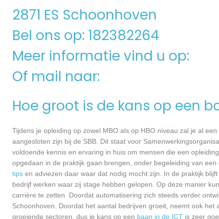
2871 ES Schoonhoven
Bel ons op: 182382264
Meer informatie vind u op:
Of mail naar:
Hoe groot is de kans op een b
Tijdens je opleiding op zowel MBO als op HBO niveau zal je al een
aangesloten zijn bij de SBB. Dit staat voor Samenwerkingsorganisa
voldoende kennis en ervaring in huis om mensen die een opleiding 
opgedaan in de praktijk gaan brengen, onder begeleiding van een e
tips
en adviezen daar waar dat nodig mocht zijn. In de praktijk blijf
bedrijf werken waar zij stage hebben gelopen. Op deze manier kunn
carrière te zetten. Doordat automatisering zich steeds verder ontwi
Schoonhoven. Doordat het aantal bedrijven groeit, neemt ook het 
groeiende sectoren, dus je kans op een
baan in de ICT
is zeer go