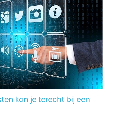
en kan je terecht bij een