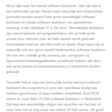
Als je kijkt naar het aantal software bedrijven, dan zijn dat er
een behoorlijk aantal. Hierbij moet natuurlijk wel onderscheid
gemaakt worden tussen hele grote wereldwijde software
bedrijven en lokale software bedrijven van gemiddelde
omvang, zoals Uptodate-IT in De Krim. Wereldwijde bedrijven
zijn vooral bekend van programmatuur die op hele grote
schaal door mensen over de hele wereld wordt gebruikt.
Voorbeelden hiervan zijn Microsoft en Apple. Daarnaast zijn er
natuurlijk ook een groot aantal Nederlandse software bedrijven
die van een redelijk grote omvang zijn, aangezien zij
bijvoorbeeld belastingpakketten ontwikkeld hebben die door
een groot aantal accountantskantoren in Nederland worden
gebruikt.
Tenslotte heb je nog een behoorlijk aantal kleinere software
bedrijven die programma’s voor een specifieke doelgroep
hebben geschreven of apps hebben ontwikkeld. Eind 2019
waren er maar liefst 75.000 software bedrijven in Nederland.
Dat was een aanzienlijke stijgen ten opzichte van het jaar er
voor, toen het er nog maar een kleine 50.000 waren. Dit geeft