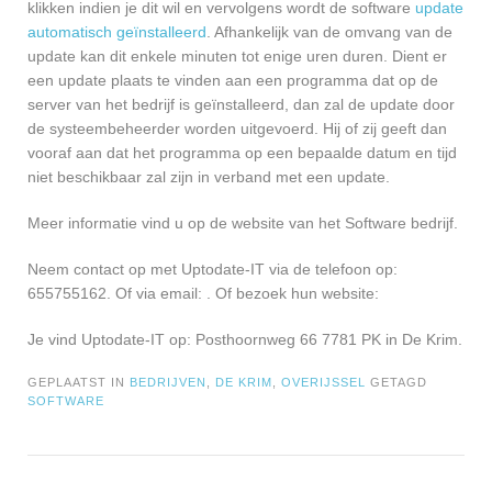
klikken indien je dit wil en vervolgens wordt de software
update
automatisch geïnstalleerd
. Afhankelijk van de omvang van de
update kan dit enkele minuten tot enige uren duren. Dient er
een update plaats te vinden aan een programma dat op de
server van het bedrijf is geïnstalleerd, dan zal de update door
de systeembeheerder worden uitgevoerd. Hij of zij geeft dan
vooraf aan dat het programma op een bepaalde datum en tijd
niet beschikbaar zal zijn in verband met een update.
Meer informatie vind u op de website van het Software bedrijf.
Neem contact op met Uptodate-IT via de telefoon op:
655755162. Of via email:
. Of bezoek hun website:
Je vind Uptodate-IT op: Posthoornweg 66 7781 PK in De Krim.
GEPLAATST IN
BEDRIJVEN
,
DE KRIM
,
OVERIJSSEL
GETAGD
SOFTWARE