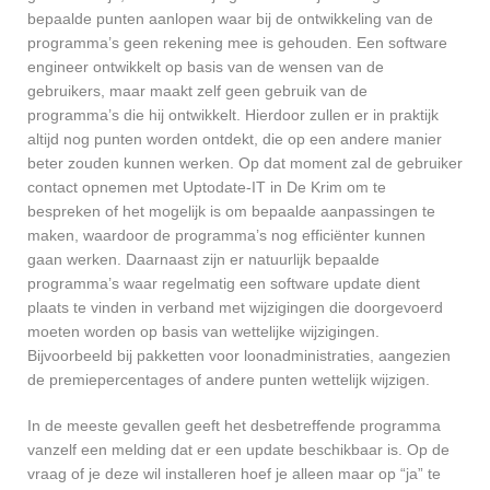
bepaalde punten aanlopen waar bij de ontwikkeling van de
programma’s geen rekening mee is gehouden. Een software
engineer ontwikkelt op basis van de wensen van de
gebruikers, maar maakt zelf geen gebruik van de
programma’s die hij ontwikkelt. Hierdoor zullen er in praktijk
altijd nog punten worden ontdekt, die op een andere manier
beter zouden kunnen werken. Op dat moment zal de gebruiker
contact opnemen met Uptodate-IT in De Krim om te
bespreken of het mogelijk is om bepaalde aanpassingen te
maken, waardoor de programma’s nog efficiënter kunnen
gaan werken. Daarnaast zijn er natuurlijk bepaalde
programma’s waar regelmatig een software update dient
plaats te vinden in verband met wijzigingen die doorgevoerd
moeten worden op basis van wettelijke wijzigingen.
Bijvoorbeeld bij pakketten voor loonadministraties, aangezien
de premiepercentages of andere punten wettelijk wijzigen.
In de meeste gevallen geeft het desbetreffende programma
vanzelf een melding dat er een update beschikbaar is. Op de
vraag of je deze wil installeren hoef je alleen maar op “ja” te