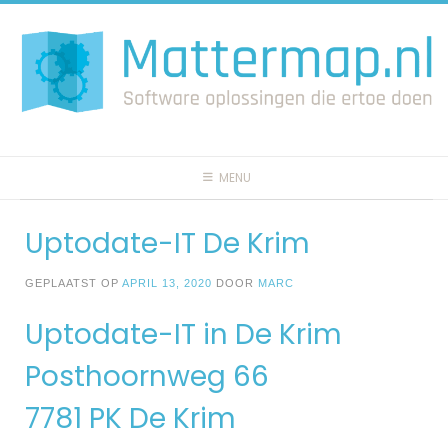
Spring
naar
inhoud
MENU
Uptodate-IT De Krim
GEPLAATST OP
APRIL 13, 2020
DOOR
MARC
Uptodate-IT in De Krim
Posthoornweg 66
7781 PK De Krim