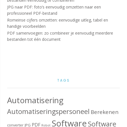
bestanden eenvoudig te combineren
JPG naar PDF: foto’s eenvoudig omzetten naar een
professioneel PDF-bestand
Romeinse cijfers omzetten: eenvoudige uitleg, tabel en
handige voorbeelden
PDF samenvoegen: zo combineer je eenvoudig meerdere
bestanden tot één document
TAGS
Automatisering
Automatiseringspersoneel
Berekenen
Software
Software
PDF
converter
JPG
Robot