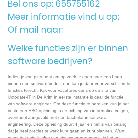
Bel ons op: 655755162
Meer informatie vind u op:
Of mail naar:
Welke functies zijn er binnen
software bedrijven?
Indien je van plan bent om op zoek te gaan naar een baan
binnen een software bedrijf, dan kan je daar voor verschillende
functies terecht. Kijk voor vacatures eens op de site van
Uptodate-IT in De Krim In eerste instantie is daar de functie
van software engineer. Om deze functie te bereiken kun je het
beste een HBO opleiding in de richting van informatica volgen,
eventueel aangevuld met een bachelor in software
engineering. Deze opleiding duurt 4 jaar en het is van belang
dat je heel precies te werk kunt gaan en kunt plannen. Want
naast het ontwikkelen van nieuwe programma’s, is het ook