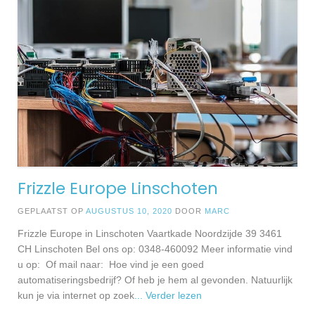
Frizzle Europe Linschoten
GEPLAATST OP
AUGUSTUS 10, 2020
DOOR
MARC
Frizzle Europe in Linschoten Vaartkade Noordzijde 39 3461
CH Linschoten Bel ons op: 0348-460092 Meer informatie vind
u op: Of mail naar: Hoe vind je een goed
automatiseringsbedrijf? Of heb je hem al gevonden. Natuurlijk
kun je via internet op zoek
... Verder lezen