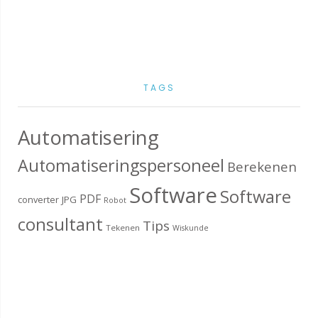
TAGS
Automatisering
Automatiseringspersoneel
Berekenen
Software
Software
PDF
converter
JPG
Robot
consultant
Tips
Tekenen
Wiskunde