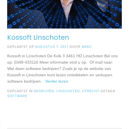
Kossoft Linschoten
GEPLAATST OP
AUGUSTUS 7, 2017
DOOR
MARC
Kossoft in Linschoten De Kolk 3 3461 HD Linschoten Bel ons
op: 0348-433116 Meer informatie vind u op: Of mail naar:
Wat doen software bedrijven? Zoals je op de website van
Kossoft in Linschoten kunt lezen ontwikkelen en verkopen
software bedrijven
... Verder lezen
GEPLAATST IN
BEDRIJVEN
,
LINSCHOTEN
,
UTRECHT
GETAGD
SOFTWARE