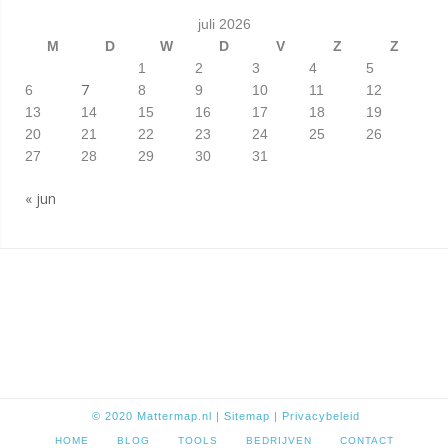
juli 2026
M
D
W
D
V
Z
Z
1
2
3
4
5
7
6
8
9
10
11
12
13
14
15
16
17
18
19
20
21
22
23
24
25
26
27
28
29
30
31
« jun
© 2020
Mattermap.nl
|
Sitem
ap
|
Privacybeleid
HOME
BLOG
TOOLS
BEDRIJVEN
CONTACT