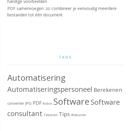
handige voorbeelden
PDF samenvoegen: zo combineer je eenvoudig meerdere
bestanden tot één document
TAGS
Automatisering
Automatiseringspersoneel
Berekenen
Software
Software
PDF
converter
JPG
Robot
consultant
Tips
Tekenen
Wiskunde