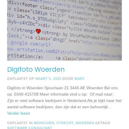
Digifoto Woerden
GEPLAATST OP
MAART 5, 2020
DOOR
MARC
Digifoto in Woerden Spoorlaan 21 3445 AE Woerden Bel ons
op: 0348-415708 Meer informatie vind u op: Of mail naar:
Zijn er veel software bedrijven in Nederland Als je kijkt naar het
aantal software bedrijven, dan zijn dat er een behoorlijk
...
Verder lezen
GEPLAATST IN
BEDRIJVEN
,
UTRECHT
,
WOERDEN
GETAGD
SOFTWARE CONSULTANT