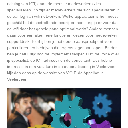
richting van ICT, gaan de meeste medewerkers zich
specialiseren. Zo zijn er medewerkers die zich specialiseren in
de aanleg van wifi-netwerken. Welke apparatuur is het meest
geschikt het desbetreffende bedrijf en hoe zorg je er voor dat
de wifi door het gehele pand optimaal werkt? Andere mensen
gaan voor een algemene functie en kiezen voor medewerker
supportdesk. Hierbij ben je het eerste aanspreekpunt voor
particulieren en bedrijven die ergens tegenaan lopen. En dan
heb je natuurlijk nog de implementatiespecialist, de voice over
ip specialist, de ICT adviseur en de consultant. Dus heb je
interesse in een vacature in de automatisering in Veelerveen,
kijk dan eens op de website van V.O.F. de Appelhof in
Veelerveen.