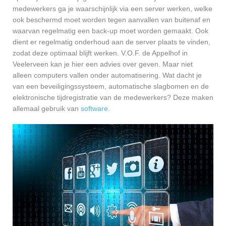
medewerkers ga je waarschijnlijk via een server werken, welke
ook beschermd moet worden tegen aanvallen van buitenaf en
waarvan regelmatig een back-up moet worden gemaakt. Ook
dient er regelmatig onderhoud aan de server plaats te vinden,
zodat deze optimaal blijft werken. V.O.F. de Appelhof in
Veelerveen kan je hier een advies over geven. Maar niet
alleen computers vallen onder automatisering. Wat dacht je
van een beveiligingssysteem, automatische slagbomen en de
elektronische tijdregistratie van de medewerkers? Deze maken
allemaal gebruik van
software
.