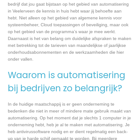
bedrijf dat jou gaat bijstaan op het gebied van automatisering
in Veelerveen de kennis in huis hebt waar jij behoefte aan
hebt. Niet alleen op het gebied van algemene kennis voor
systeembeheer, Cloud toepassingen of beveiliging, maar ook
op het gebied van de programma’s waar je mee werkt.
Daarnaast is het van belang om duidelijke afspraken te maken
met betrekking tot de tarieven van maandelijkse of jaarlijkse
onderhoudsabonnementen en de werkzaamheden die hier
onder vallen.
Waarom is automatisering
bij bedrijven zo belangrijk?
In de huidige maatschappij is er geen onderneming te
bedenken die niet in meer of mindere mate gebruik maakt van
automatisering. Op het moment dat je slechts 1 computer in je
onderneming hebt, heb je al te maken met automatisering. Je
heb antivirussoftware nodig en er dient regelmatig een back-
up van je harde schijf gemaakt te worden. Bij meerdere