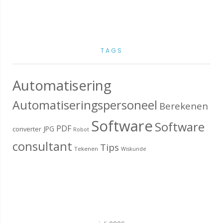
TAGS
Automatisering
Automatiseringspersoneel
Berekenen
Software
Software
PDF
JPG
converter
Robot
consultant
Tips
Tekenen
Wiskunde