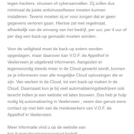
tegen hackers, virussen of cyberaanvallen. Zij zullen dus
minimaal de juiste antivirussoftware moeten kunnen
installeren. Tevens moeten zij er voor zorgen dat er geen
gegevens verloren gaan. Hiertoe zal met regelmaat,
afhankelijk van de omvang van het bedrijf, per uur, per 4 uur of
per dag een back-up gemaakt moeten worden.
Voor de veiligheid moet de back-up extern worden
opgeslagen, maar daarover kan V.O.F. de Appelhof in
Veelerveen je uitgebreid informeren. Aangezien er
tegenwoordig steeds meer in de Cloud gewerkt wordt, kunnen
ze je informeren over alle mogelijke Cloud oplossingen die er
zijn. Van werken in de Cloud, tot een back-up maken in de
Cloud. Daarnaast kun je bij veel automatiseringsbedrijven ook
terecht indien je een website wil laten bouwen. Dus heb je hulp
nodig bij automatisering in Veelerveen , neem dan gerust eens
contact op met één van de medewerkers van V.O.F. de
Appelhof in Veelerveen.
Meer informatie vind u op de website van
het Automatiseringspersoneel bedrijf.