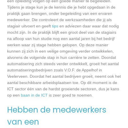
een opleiding volgen op een goede manier te begeleiden.
Tijdens je stage kun je de kennis die je hebt opgedaan in de
praktijk gaan brengen, onder begeleiding van een ervaren
medewerker. Die controleert de werkzaamheden die jij als
stagiair uitvoert en geeft
tips
en adviezen daar waar dat nodig
mocht zijn. In de praktijk blijft een groot deel van de stagiairs
na afloop van hun studie nog een aantal jaren bij het bedrijf
werken waar zij stage hebben gelopen. Op deze manier
kunnen zij zich in een veilige omgeving verder ontwikkelen,
alvorens de volgende stap in hun carrière te zetten. Doordat
automatisering zich steeds verder ontwikkelt, groeit het aantal
automatiseringsbedrijven zoals V.O.F. de Appelhof in
Veelerveen. Doordat het aantal bedrijven groeit, neemt ook het
aantal beschikbare arbeidsplaatsen toe. Op dit moment is de
ICT sector één van de hardst groeiende sectoren, dus je kans
op een
baan in de ICT
is zeer goed te noemen.
Hebben de medewerkers
van een