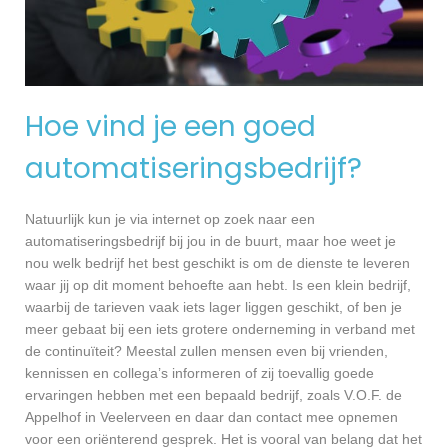
Hoe vind je een goed
automatiseringsbedrijf?
Natuurlijk kun je via internet op zoek naar een
automatiseringsbedrijf bij jou in de buurt, maar hoe weet je
nou welk bedrijf het best geschikt is om de dienste te leveren
waar jij op dit moment behoefte aan hebt. Is een klein bedrijf,
waarbij de tarieven vaak iets lager liggen geschikt, of ben je
meer gebaat bij een iets grotere onderneming in verband met
de continuïteit? Meestal zullen mensen even bij vrienden,
kennissen en collega’s informeren of zij toevallig goede
ervaringen hebben met een bepaald bedrijf, zoals V.O.F. de
Appelhof in Veelerveen en daar dan contact mee opnemen
voor een oriënterend gesprek. Het is vooral van belang dat het