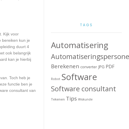
TAGS
. Kijk voor
e bereiken kun je
Automatisering
pleiding duurt 4
et ook belangrijk
Automatiseringspersone
rd kan je hierbij
Berekenen
PDF
JPG
converter
Software
 van. Toch heb je
Robot
eze functie ben je
Software consultant
ware consultant van
Tips
Tekenen
Wiskunde