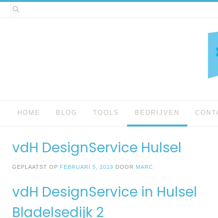
Spring
naar
inhoud
HOME
BLOG
TOOLS
BEDRIJVEN
CONT
vdH DesignService Hulsel
GEPLAATST OP
FEBRUARI 5, 2019
DOOR
MARC
vdH DesignService in Hulsel
Bladelsedijk 2