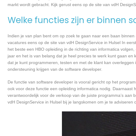
markt wordt gebracht. Kijk gerust eens op de site van vdH DesignSe
Welke functies zijn er binnen 
Indien je van plan bent om op zoek te gaan naar een baan binnen ee
vacatures eens op de site van vdH DesignService in Hulsel In eerst
het beste een HBO opleiding in de richting van informatica volgen
jaar en het is van belang dat je heel precies te werk kunt gaan en
dat je kunt programmeren, testen en met de klant kan overleggen
ondersteuning krijgen van de software developer.
De functie van software developer is vooral gericht op het progra
ook voor deze functie een opleiding informatica nodig. Daarnaast h
verantwoordelijk voor de verkoop van de juiste programma’s aan 
vdH DesignService in Hulsel bij je langskomen om je te advisere