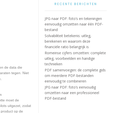
RECENTE BERICHTEN
JPG naar PDF: foto’s en tekeningen
eenvoudig omzetten naar één PDF-
bestand
Solvabiliteit betekenis: uitleg,
berekenen en waarom deze
financiële ratio belangrijk is
Romeinse cijfers omzetten: complete
uitleg, voorbeelden en handige
technieken
en de data die
PDF samenvoegen: de complete gids
araten tegen. Niet
om meerdere PDF-bestanden
,
eenvoudig te combineren
JPG naar PDF: foto’s eenvoudig
omzetten naar een professioneel
en
PDF-bestand
otte moet de
ots uitgezet, zodat
 product op de