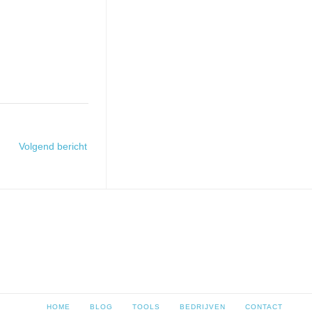
Volgend bericht
HOME
BLOG
TOOLS
BEDRIJVEN
CONTACT