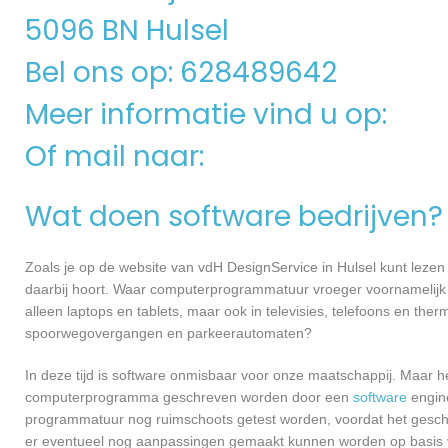
5096 BN Hulsel
Bel ons op: 628489642
Meer informatie vind u op:
Of mail naar:
Wat doen software bedrijven?
Zoals je op de website van vdH DesignService in Hulsel kunt lez
daarbij hoort. Waar computerprogrammatuur vroeger voornamelijk 
alleen laptops en tablets, maar ook in televisies, telefoons en ther
spoorwegovergangen en parkeerautomaten?
In deze tijd is software onmisbaar voor onze maatschappij. Maar h
computerprogramma geschreven worden door een
software
engine
programmatuur nog ruimschoots getest worden, voordat het geschikt
er eventueel nog aanpassingen gemaakt kunnen worden op basis v