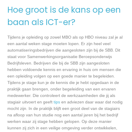
Hoe groot is de kans op een
baan als ICT-er?
Tijdens je opleiding op zowel MBO als op HBO niveau zal je al
een aantal weken stage moeten lopen. Er zijn heel veel
automatiseringsbedrijven die aangesloten zijn bij de SBB. Dit
staat voor Samenwerkingsorganisatie Beroepsonderwijs
Bedrijfsleven. Bedrijven die bij de SBB zijn aangesloten
hebben voldoende kennis en ervaring in huis om mensen die
een opleiding volgen op een goede manier te begeleiden.
Tijdens je stage kun je de kennis die je hebt opgedaan in de
praktijk gaan brengen, onder begeleiding van een ervaren
medewerker. Die controleert de werkzaamheden die jij als
stagiair uitvoert en geeft
tips
en adviezen daar waar dat nodig
mocht zijn. In de praktijk blijft een groot deel van de stagiairs
na afloop van hun studie nog een aantal jaren bij het bedrijf
werken waar zij stage hebben gelopen. Op deze manier
kunnen zij zich in een veilige omgeving verder ontwikkelen,