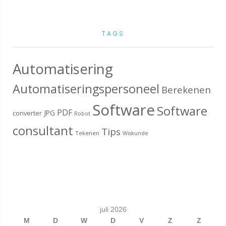
TAGS
Automatisering
Automatiseringspersoneel
Berekenen
Software
Software
PDF
JPG
converter
Robot
consultant
Tips
Tekenen
Wiskunde
juli 2026
M
D
W
D
V
Z
Z