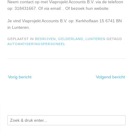
Neem contact op met Viaprojekt Accounts B.V. via de telefoon
op: 318431667. Of via email:
. Of bezoek hun website:
Je vind Viaprojekt Accounts B.V. op: Kerkhoflaan 15 6741 BN
in Lunteren.
GEPLAATST IN
BEDRIJVEN
,
GELDERLAND
,
LUNTEREN
GETAGD
AUTOMATISERINGSPERSONEEL
Bericht
Vorig bericht
Volgend bericht
navigatie