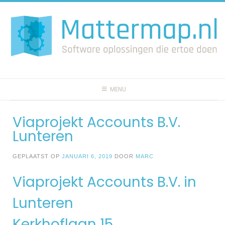
Spring
naar
inhoud
MENU
Viaprojekt Accounts B.V.
Lunteren
GEPLAATST OP
JANUARI 6, 2019
DOOR
MARC
Viaprojekt Accounts B.V. in
Lunteren
Kerkhoflaan 15