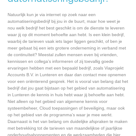
Natuurlijk kun je via internet op zoek naar een
automatiseringsbedrijf bij jou in de buurt, maar hoe weet je
nou welk bedrijf het best geschikt is om de dienste te leveren
waar jij op dit moment behoefte aan hebt. Is een klein bedrijf,
waarbij de tarieven vaak iets lager liggen geschikt, of ben je
meer gebaat bij een iets grotere onderneming in verband met
de continuïteit? Meestal zullen mensen even bij vrienden,
kennissen en collega’s informeren of zij toevallig goede
ervaringen hebben met een bepaald bedrijf, zoals Viaprojekt
Accounts B.V. in Lunteren en daar dan contact mee opnemen
voor een oriënterend gesprek. Het is vooral van belang dat het
bedrijf dat jou gaat bijstaan op het gebied van automatisering
in Lunteren de kennis in huis hebt waar jij behoefte aan hebt.
Niet alleen op het gebied van algemene kennis voor
systeembeheer, Cloud toepassingen of beveiliging, maar ook
op het gebied van de programma’s waar je mee werkt.
Daarnaast is het van belang om duidelijke afspraken te maken
met betrekking tot de tarieven van maandelijkse of jaarlijkse
onderhoudsabonnementen en de werkzaamheden die hier