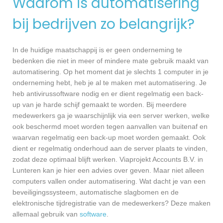
Waarom is automatisering
bij bedrijven zo belangrijk?
In de huidige maatschappij is er geen onderneming te
bedenken die niet in meer of mindere mate gebruik maakt van
automatisering. Op het moment dat je slechts 1 computer in je
onderneming hebt, heb je al te maken met automatisering. Je
heb antivirussoftware nodig en er dient regelmatig een back-
up van je harde schijf gemaakt te worden. Bij meerdere
medewerkers ga je waarschijnlijk via een server werken, welke
ook beschermd moet worden tegen aanvallen van buitenaf en
waarvan regelmatig een back-up moet worden gemaakt. Ook
dient er regelmatig onderhoud aan de server plaats te vinden,
zodat deze optimaal blijft werken. Viaprojekt Accounts B.V. in
Lunteren kan je hier een advies over geven. Maar niet alleen
computers vallen onder automatisering. Wat dacht je van een
beveiligingssysteem, automatische slagbomen en de
elektronische tijdregistratie van de medewerkers? Deze maken
allemaal gebruik van
software
.