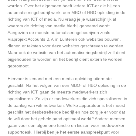
worden. Over het algemeen heeft iedere ICT-er die bij een
automatiseringsbedrijf werkt een MBO of HBO opleiding in de
richting van ICT of media. Nu vraag je je waarschijnlijk af
waarom de richting van media hierbij genoemd wordt.
Aangezien de meeste automatiseringsbedrijven zoals
Viaprojekt Accounts B.V. in Lunteren ook websites bouwen,
dienen er teksten voor deze websites geschreven te worden.
Maar ook de website van het automatiseringsbedrijf zelf dient
bijgehouden te worden en het bedrijf dient extern te worden
gepromoot.
Hiervoor is iemand met een media opleiding uitermate
geschikt. Na het volgen van een MBO- of HBO opleiding in de
richting van ICT, gaan de meeste medewerkers zich
specialiseren. Zo zijn er medewerkers die zich specialiseren in
de aanleg van wifi-netwerken. Welke apparatuur is het meest
geschikt het desbetreffende bedrijf en hoe zorg je er voor dat
de wifi door het gehele pand optimaal werkt? Andere mensen
gaan voor een algemene functie en kiezen voor medewerker
supportdesk. Hierbij ben je het eerste aanspreekpunt voor