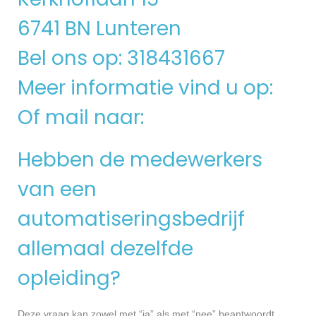
6741 BN Lunteren
Bel ons op: 318431667
Meer informatie vind u op:
Of mail naar:
Hebben de medewerkers
van een
automatiseringsbedrijf
allemaal dezelfde
opleiding?
Deze vraag kan zowel met “ja” als met “nee” beantwoordt