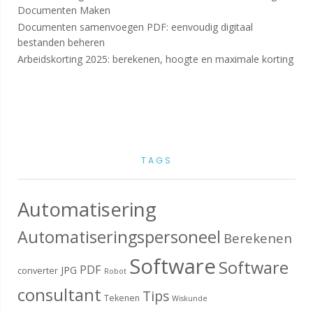
Documenten Maken
Documenten samenvoegen PDF: eenvoudig digitaal
bestanden beheren
Arbeidskorting 2025: berekenen, hoogte en maximale korting
TAGS
Automatisering
Automatiseringspersoneel
Berekenen
Software
Software
PDF
JPG
converter
Robot
consultant
Tips
Tekenen
Wiskunde