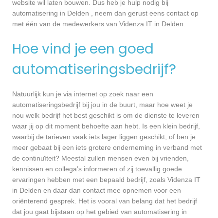
website wil laten bouwen. Dus heb je hulp nodig bij
automatisering in Delden , neem dan gerust eens contact op
met één van de medewerkers van Videnza IT in Delden.
Hoe vind je een goed
automatiseringsbedrijf?
Natuurlijk kun je via internet op zoek naar een
automatiseringsbedrijf bij jou in de buurt, maar hoe weet je
nou welk bedrijf het best geschikt is om de dienste te leveren
waar jij op dit moment behoefte aan hebt. Is een klein bedrijf,
waarbij de tarieven vaak iets lager liggen geschikt, of ben je
meer gebaat bij een iets grotere onderneming in verband met
de continuïteit? Meestal zullen mensen even bij vrienden,
kennissen en collega’s informeren of zij toevallig goede
ervaringen hebben met een bepaald bedrijf, zoals Videnza IT
in Delden en daar dan contact mee opnemen voor een
oriënterend gesprek. Het is vooral van belang dat het bedrijf
dat jou gaat bijstaan op het gebied van automatisering in