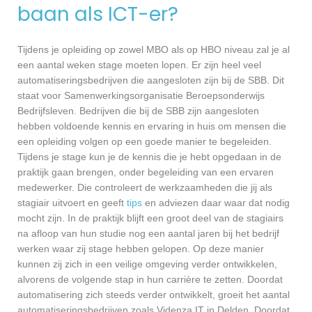
baan als ICT-er?
Tijdens je opleiding op zowel MBO als op HBO niveau zal je al
een aantal weken stage moeten lopen. Er zijn heel veel
automatiseringsbedrijven die aangesloten zijn bij de SBB. Dit
staat voor Samenwerkingsorganisatie Beroepsonderwijs
Bedrijfsleven. Bedrijven die bij de SBB zijn aangesloten
hebben voldoende kennis en ervaring in huis om mensen die
een opleiding volgen op een goede manier te begeleiden.
Tijdens je stage kun je de kennis die je hebt opgedaan in de
praktijk gaan brengen, onder begeleiding van een ervaren
medewerker. Die controleert de werkzaamheden die jij als
stagiair uitvoert en geeft
tips
en adviezen daar waar dat nodig
mocht zijn. In de praktijk blijft een groot deel van de stagiairs
na afloop van hun studie nog een aantal jaren bij het bedrijf
werken waar zij stage hebben gelopen. Op deze manier
kunnen zij zich in een veilige omgeving verder ontwikkelen,
alvorens de volgende stap in hun carrière te zetten. Doordat
automatisering zich steeds verder ontwikkelt, groeit het aantal
automatiseringsbedrijven zoals Videnza IT in Delden. Doordat