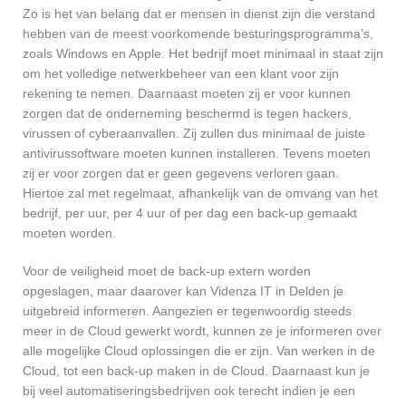
Zo is het van belang dat er mensen in dienst zijn die verstand
hebben van de meest voorkomende besturingsprogramma’s,
zoals Windows en Apple. Het bedrijf moet minimaal in staat zijn
om het volledige netwerkbeheer van een klant voor zijn
rekening te nemen. Daarnaast moeten zij er voor kunnen
zorgen dat de onderneming beschermd is tegen hackers,
virussen of cyberaanvallen. Zij zullen dus minimaal de juiste
antivirussoftware moeten kunnen installeren. Tevens moeten
zij er voor zorgen dat er geen gegevens verloren gaan.
Hiertoe zal met regelmaat, afhankelijk van de omvang van het
bedrijf, per uur, per 4 uur of per dag een back-up gemaakt
moeten worden.
Voor de veiligheid moet de back-up extern worden
opgeslagen, maar daarover kan Videnza IT in Delden je
uitgebreid informeren. Aangezien er tegenwoordig steeds
meer in de Cloud gewerkt wordt, kunnen ze je informeren over
alle mogelijke Cloud oplossingen die er zijn. Van werken in de
Cloud, tot een back-up maken in de Cloud. Daarnaast kun je
bij veel automatiseringsbedrijven ook terecht indien je een