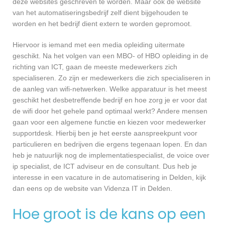
deze websites geschreven te worden. Maar ook de website
van het automatiseringsbedrijf zelf dient bijgehouden te
worden en het bedrijf dient extern te worden gepromoot.
Hiervoor is iemand met een media opleiding uitermate
geschikt. Na het volgen van een MBO- of HBO opleiding in de
richting van ICT, gaan de meeste medewerkers zich
specialiseren. Zo zijn er medewerkers die zich specialiseren in
de aanleg van wifi-netwerken. Welke apparatuur is het meest
geschikt het desbetreffende bedrijf en hoe zorg je er voor dat
de wifi door het gehele pand optimaal werkt? Andere mensen
gaan voor een algemene functie en kiezen voor medewerker
supportdesk. Hierbij ben je het eerste aanspreekpunt voor
particulieren en bedrijven die ergens tegenaan lopen. En dan
heb je natuurlijk nog de implementatiespecialist, de voice over
ip specialist, de ICT adviseur en de consultant. Dus heb je
interesse in een vacature in de automatisering in Delden, kijk
dan eens op de website van Videnza IT in Delden.
Hoe groot is de kans op een