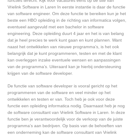
functies terecht. Kijk voor vacatures eens op de site van
Vrielink Software in Laren In eerste instantie is daar de functie
van software engineer. Om deze functie te bereiken kun je het
beste een HBO opleiding in de richting van informatica volgen,
eventueel aangevuld met een bachelor in software
engineering. Deze opleiding duurt 4 jaar en het is van belang
dat je heel precies te werk kunt gaan en kunt plannen. Want
naast het ontwikkelen van nieuwe programma’s, is het ook
belangrijk dat je kunt programmeren, testen en met de klant
kan overleggen inzake eventuele wensen en aanpassingen
van de programma’s. Uiteraard kan je hierbij ondersteuning
krijgen van de software developer.
De functie van software developer is vooral gericht op het
programmeren van de software en veel minder op het
ontwikkelen en testen er van. Toch heb je ook voor deze
functie een opleiding informatica nodig. Daarnaast heb je nog
de software consultant van Vrielink Software in Laren. In deze
functie ben je verantwoordelijk voor de verkoop van de juiste
programma’s aan bedrijven. Op basis van de behoeften van
een onderneming kan de software consultant van Vrielink