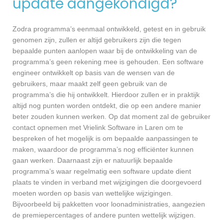
update aangekondigd?
Zodra programma’s eenmaal ontwikkeld, getest en in gebruik
genomen zijn, zullen er altijd gebruikers zijn die tegen
bepaalde punten aanlopen waar bij de ontwikkeling van de
programma’s geen rekening mee is gehouden. Een software
engineer ontwikkelt op basis van de wensen van de
gebruikers, maar maakt zelf geen gebruik van de
programma’s die hij ontwikkelt. Hierdoor zullen er in praktijk
altijd nog punten worden ontdekt, die op een andere manier
beter zouden kunnen werken. Op dat moment zal de gebruiker
contact opnemen met Vrielink Software in Laren om te
bespreken of het mogelijk is om bepaalde aanpassingen te
maken, waardoor de programma’s nog efficiënter kunnen
gaan werken. Daarnaast zijn er natuurlijk bepaalde
programma’s waar regelmatig een software update dient
plaats te vinden in verband met wijzigingen die doorgevoerd
moeten worden op basis van wettelijke wijzigingen.
Bijvoorbeeld bij pakketten voor loonadministraties, aangezien
de premiepercentages of andere punten wettelijk wijzigen.