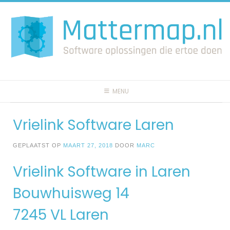
Spring
naar
inhoud
MENU
Vrielink Software Laren
GEPLAATST OP
MAART 27, 2018
DOOR
MARC
Vrielink Software in Laren
Bouwhuisweg 14
7245 VL Laren