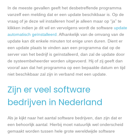
In de meeste gevallen geeft het desbetreffende programma
vanzelf een melding dat er een update beschikbaar is. Op de
vraag of je deze wil installeren hoef je alleen maar op “ja” te
klikken indien je dit wil en vervolgens wordt de software
update
automatisch geïnstalleerd
. Afhankelijk van de omvang van de
update kan dit enkele minuten tot enige uren duren. Dient er
een update plaats te vinden aan een programma dat op de
server van het bedrijf is geïnstalleerd, dan zal de update door
de systeembeheerder worden uitgevoerd. Hij of zij geeft dan
vooraf aan dat het programma op een bepaalde datum en tijd
niet beschikbaar zal zijn in verband met een update.
Zijn er veel software
bedrijven in Nederland
Als je kijkt naar het aantal software bedrijven, dan zijn dat er
een behoorlijk aantal. Hierbij moet natuurlijk wel onderscheid
gemaakt worden tussen hele grote wereldwijde software