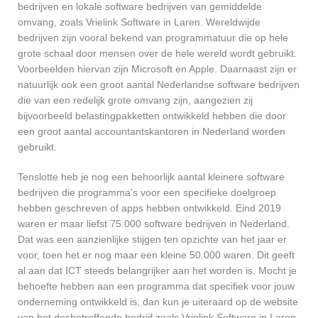
bedrijven en lokale software bedrijven van gemiddelde
omvang, zoals Vrielink Software in Laren. Wereldwijde
bedrijven zijn vooral bekend van programmatuur die op hele
grote schaal door mensen over de hele wereld wordt gebruikt.
Voorbeelden hiervan zijn Microsoft en Apple. Daarnaast zijn er
natuurlijk ook een groot aantal Nederlandse software bedrijven
die van een redelijk grote omvang zijn, aangezien zij
bijvoorbeeld belastingpakketten ontwikkeld hebben die door
een groot aantal accountantskantoren in Nederland worden
gebruikt.
Tenslotte heb je nog een behoorlijk aantal kleinere software
bedrijven die programma’s voor een specifieke doelgroep
hebben geschreven of apps hebben ontwikkeld. Eind 2019
waren er maar liefst 75.000 software bedrijven in Nederland.
Dat was een aanzienlijke stijgen ten opzichte van het jaar er
voor, toen het er nog maar een kleine 50.000 waren. Dit geeft
al aan dat ICT steeds belangrijker aan het worden is. Mocht je
behoefte hebben aan een programma dat specifiek voor jouw
onderneming ontwikkeld is, dan kun je uiteraard op de website
van het desbetreffende bedrijf zoals Vrielink Software in Laren