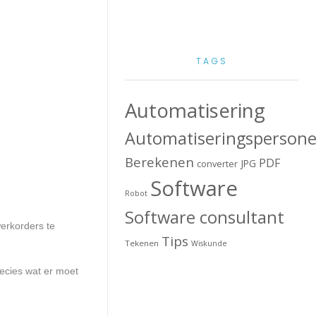
TAGS
Automatisering
Automatiseringspersone
Berekenen
PDF
JPG
converter
Software
Robot
Software consultant
erkorders te
Tips
Tekenen
Wiskunde
recies wat er moet