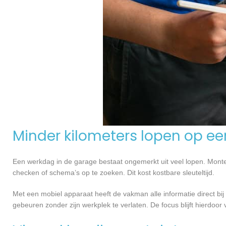
Minder kilometers lopen op e
Een werkdag in de garage bestaat ongemerkt uit veel lopen. Monte
checken of schema’s op te zoeken. Dit kost kostbare sleuteltijd.
Met een mobiel apparaat heeft de vakman alle informatie direct bij
gebeuren zonder zijn werkplek te verlaten. De focus blijft hierdoor 