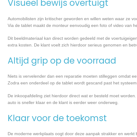
Visueel bewijs overtuigt
Automobilisten zijn kritischer geworden en willen weten waar ze voo
Via de tablet maakt de monteur eenvoudig een foto of video van he
Dit beeldmateriaal kan direct worden gedeeld met de voertuigeigena
extra kosten. De klant voelt zich hierdoor serieus genomen en betr
Altijd grip op de voorraad
Niets is vervelender dan een reparatie moeten stilleggen omdat een f
Zodra een onderdeel op de tablet wordt gescand past het systeem
De inkoopafdeling ziet hierdoor direct wat er besteld moet worden.
auto is sneller klaar en de klant is eerder weer onderweg.
Klaar voor de toekomst
De moderne werkplaats oogt door deze aanpak strakker en werkt bov