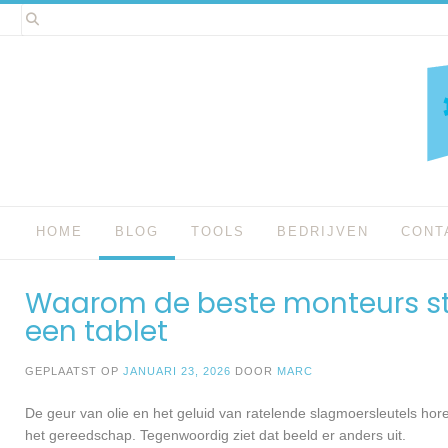
Spring
naar
inhoud
HOME
BLOG
TOOLS
BEDRIJVEN
CONT
Waarom de beste monteurs stee
een tablet
GEPLAATST OP
JANUARI 23, 2026
DOOR
MARC
De geur van olie en het geluid van ratelende slagmoersleutels hore
het gereedschap. Tegenwoordig ziet dat beeld er anders uit.