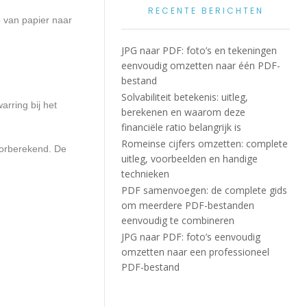
RECENTE BERICHTEN
 van papier naar
JPG naar PDF: foto’s en tekeningen
eenvoudig omzetten naar één PDF-
bestand
Solvabiliteit betekenis: uitleg,
arring bij het
berekenen en waarom deze
financiële ratio belangrijk is
Romeinse cijfers omzetten: complete
doorberekend. De
uitleg, voorbeelden en handige
technieken
PDF samenvoegen: de complete gids
om meerdere PDF-bestanden
eenvoudig te combineren
JPG naar PDF: foto’s eenvoudig
omzetten naar een professioneel
PDF-bestand