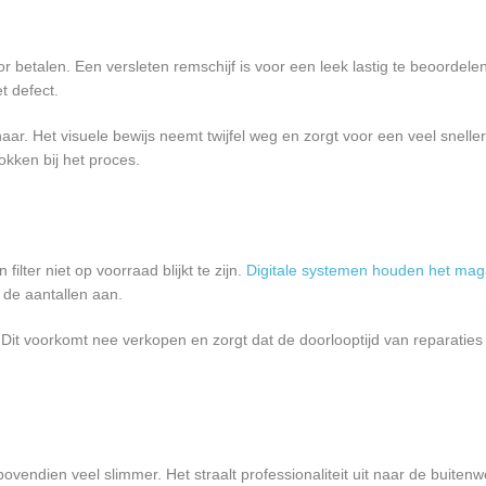
r betalen. Een versleten remschijf is voor een leek lastig te beoordele
t defect.
ar. Het visuele bewijs neemt twijfel weg en zorgt voor een veel snelle
okken bij het proces.
ilter niet op voorraad blijkt te zijn.
Digitale systemen houden het mag
 de aantallen aan.
 Dit voorkomt nee verkopen en zorgt dat de doorlooptijd van reparaties
endien veel slimmer. Het straalt professionaliteit uit naar de buitenw