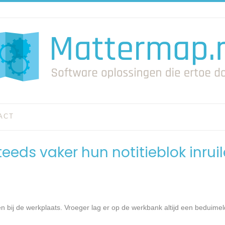
ACT
ds vaker hun notitieblok inruil
n bij de werkplaats. Vroeger lag er op de werkbank altijd een beduimeld