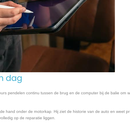
en dag
urs pendelen continu tussen de brug en de computer bij de balie om w
 de hand onder de motorkap. Hij ziet de historie van de auto en weet p
volledig op de reparatie liggen.