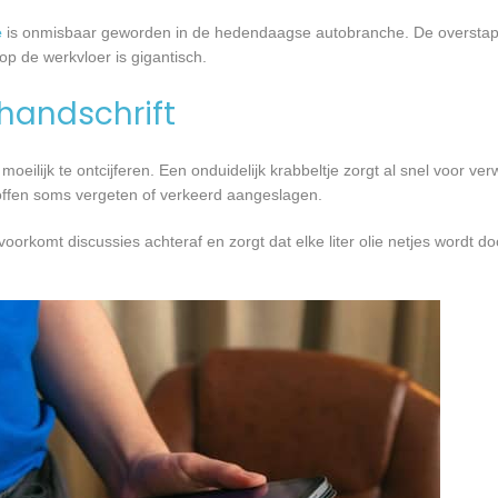
e
is onmisbaar geworden in de hedendaagse autobranche. De overstap
op de werkvloer is gigantisch.
handschrift
eilijk te ontcijferen. Een onduidelijk krabbeltje zorgt al snel voor verw
stoffen soms vergeten of verkeerd aangeslagen.
t voorkomt discussies achteraf en zorgt dat elke liter olie netjes wordt 