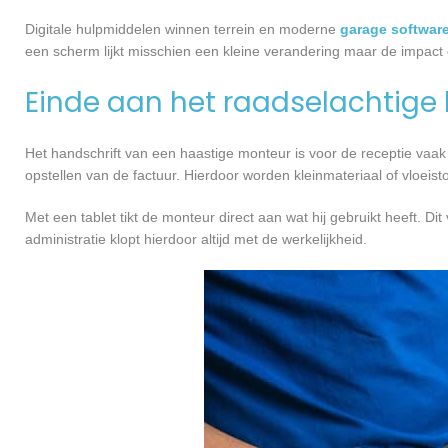
Digitale hulpmiddelen winnen terrein en moderne
garage softwar
een scherm lijkt misschien een kleine verandering maar de impact 
Einde aan het raadselachtige 
Het handschrift van een haastige monteur is voor de receptie vaak mo
opstellen van de factuur. Hierdoor worden kleinmateriaal of vloei
Met een tablet tikt de monteur direct aan wat hij gebruikt heeft. Di
administratie klopt hierdoor altijd met de werkelijkheid.