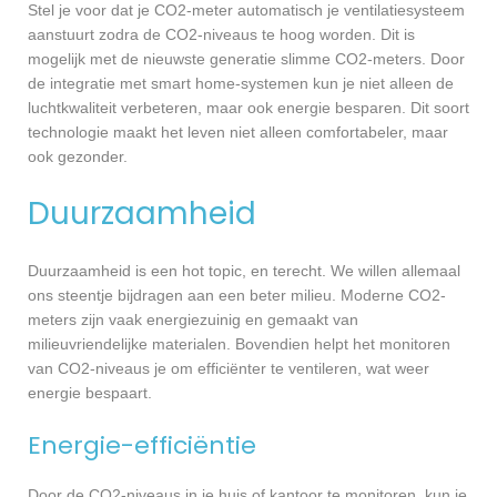
Stel je voor dat je CO2-meter automatisch je ventilatiesysteem
aanstuurt zodra de CO2-niveaus te hoog worden. Dit is
mogelijk met de nieuwste generatie slimme CO2-meters. Door
de integratie met smart home-systemen kun je niet alleen de
luchtkwaliteit verbeteren, maar ook energie besparen. Dit soort
technologie maakt het leven niet alleen comfortabeler, maar
ook gezonder.
Duurzaamheid
Duurzaamheid is een hot topic, en terecht. We willen allemaal
ons steentje bijdragen aan een beter milieu. Moderne CO2-
meters zijn vaak energiezuinig en gemaakt van
milieuvriendelijke materialen. Bovendien helpt het monitoren
van CO2-niveaus je om efficiënter te ventileren, wat weer
energie bespaart.
Energie-efficiëntie
Door de CO2-niveaus in je huis of kantoor te monitoren, kun je