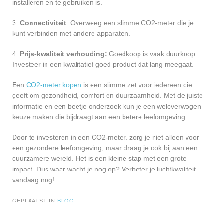
installeren en te gebruiken is.
3.
Connectiviteit
: Overweeg een slimme CO2-meter die je
kunt verbinden met andere apparaten.
4.
Prijs-kwaliteit verhouding:
Goedkoop is vaak duurkoop.
Investeer in een kwalitatief goed product dat lang meegaat.
Een
CO2-meter kopen
is een slimme zet voor iedereen die
geeft om gezondheid, comfort en duurzaamheid. Met de juiste
informatie en een beetje onderzoek kun je een weloverwogen
keuze maken die bijdraagt aan een betere leefomgeving.
Door te investeren in een CO2-meter, zorg je niet alleen voor
een gezondere leefomgeving, maar draag je ook bij aan een
duurzamere wereld. Het is een kleine stap met een grote
impact. Dus waar wacht je nog op? Verbeter je luchtkwaliteit
vandaag nog!
GEPLAATST IN
BLOG